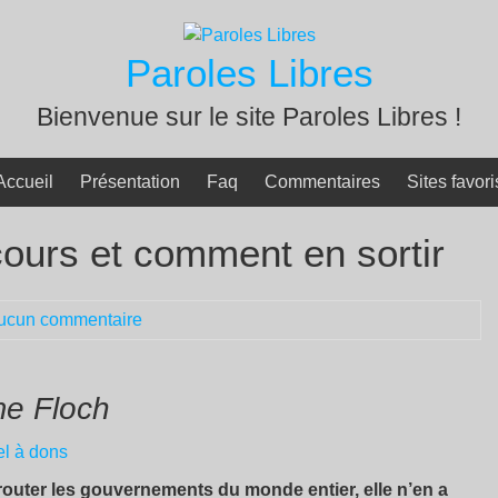
Paroles Libres
Bienvenue sur le site Paroles Libres !
Accueil
Présentation
Faq
Commentaires
Sites favori
cours et comment en sortir
ucun commentaire
e Floch
l à dons
router les gouvernements du monde entier, elle n’en a