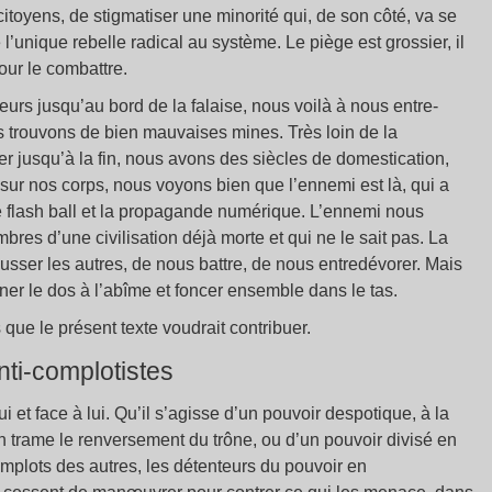
itoyens, de stigmatiser une minorité qui, de son côté, va se
l’unique rebelle radical au système. Le piège est grossier, il
our le combattre.
rs jusqu’au bord de la falaise, nous voilà à nous entre-
s trouvons de bien mauvaises mines. Très loin de la
 jusqu’à la fin, nous avons des siècles de domestication,
sur nos corps, nous voyons bien que l’ennemi est là, qui a
le flash ball et la propagande numérique. L’ennemi nous
res d’une civilisation déjà morte et qui ne le sait pas. La
ousser les autres, de nous battre, de nous entredévorer. Mais
ner le dos à l’abîme et foncer ensemble dans le tas.
que le présent texte voudrait contribuer.
nti-complotistes
 et face à lui. Qu’il s’agisse d’un pouvoir despotique, à la
n trame le renversement du trône, ou d’un pouvoir divisé en
omplots des autres, les détenteurs du pouvoir en