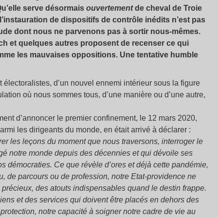
Qu’elle serve désormais
ouvertement
de cheval de Troie
instauration de dispositifs de contrôle inédits n’est pas
bétude dont nous ne parvenons pas à sortir nous-mêmes.
ch et quelques autres proposent de recenser ce qui
comme les mauvaises oppositions. Une tentative humble
électoralistes, d’un nouvel ennemi intérieur sous la figure
pulation où nous sommes tous, d’une manière ou d’une autre,
nt d’annoncer le premier confinement, le 12 mars 2020,
parmi les dirigeants du monde, en était arrivé à déclarer :
rer les leçons du moment que nous traversons, interroger le
é notre monde depuis des décennies et qui dévoile ses
 nos démocraties. Ce que révèle d’ores et déjà cette pandémie,
nu, de parcours ou de profession, notre Etat-providence ne
précieux, des atouts indispensables quand le destin frappe.
biens et des services qui doivent être placés en dehors des
protection, notre capacité à soigner notre cadre de vie au