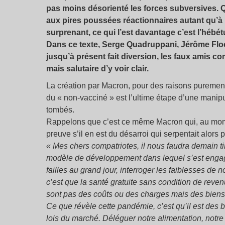
pas moins désorienté les forces subversives. 
aux pires poussées réactionnaires autant qu’à l’
surprenant, ce qui l’est davantage c’est l’hé
Dans ce texte, Serge Quadruppani, Jérôme Flo
jusqu’à présent fait diversion, les faux amis 
mais salutaire d’y voir clair.
La création par Macron, pour des raisons purement 
du « non-vacciné » est l’ultime étape d’une mani
tombés.
Rappelons que c’est ce même Macron qui, au mome
preuve s’il en est du désarroi qui serpentait alors 
« Mes chers compatriotes, il nous faudra demain ti
modèle de développement dans lequel s’est engag
failles au grand jour, interroger les faiblesses de
c’est que la santé gratuite sans condition de reve
sont pas des coûts ou des charges mais des biens 
Ce que révèle cette pandémie, c’est qu’il est des 
lois du marché. Déléguer notre alimentation, notre 