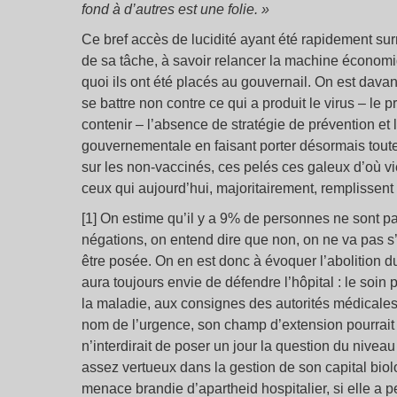
fond à d’autres est une folie. »
Ce bref accès de lucidité ayant été rapidement sur
de sa tâche, à savoir relancer la machine économi
quoi ils ont été placés au gouvernail. On est dav
se battre non contre ce qui a produit le virus – le
contenir – l’absence de stratégie de prévention et 
gouvernementale en faisant porter désormais toute l
sur les non-vaccinés, ces pelés ces galeux d’où vien
ceux qui aujourd’hui, majoritairement, remplissent
[1] On estime qu’il y a 9% de personnes ne sont 
négations, on entend dire que non, on ne va pas s’
être posée. On en est donc à évoquer l’abolition d
aura toujours envie de défendre l’hôpital : le soi
la maladie, aux consignes des autorités médicale
nom de l’urgence, son champ d’extension pourrait en
n’interdirait de poser un jour la question du nive
assez vertueux dans la gestion de son capital biol
menace brandie d’apartheid hospitalier, si elle a 