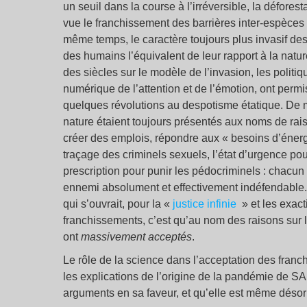
un seuil dans la course à l’irréversible, la déforest
vue le franchissement des barrières inter-espèces
même temps, le caractère toujours plus invasif de
des humains l’équivalent de leur rapport à la natu
des siècles sur le modèle de l’invasion, les politi
numérique de l’attention et de l’émotion, ont per
quelques révolutions au despotisme étatique. De 
nature étaient toujours présentés aux noms de ra
créer des emplois, répondre aux « besoins d’énergi
traçage des criminels sexuels, l’état d’urgence pour
prescription pour punir les pédocriminels : chacun
ennemi absolument et effectivement indéfendable.
qui s’ouvrait, pour la «
justice infinie
» et les exact
franchissements, c’est qu’au nom des raisons sur
ont
massivement acceptés
.
Le rôle de la science dans l’acceptation des franc
les explications de l’origine de la pandémie de SA
arguments en sa faveur, et qu’elle est même dés