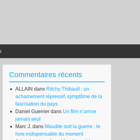
s
Commentaires récents
ALLAIN
dans
Ritchy Thibault : un
acharnement répressif, symptôme de la
fascisation du pays
Daniel Guerrier
dans
Un film n’arrive
jamais seul
Marc J.
dans
Maudite soit la guerre : le
livre indispensable du moment