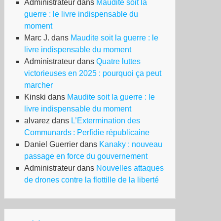
Administrateur
dans
Maudite soit la
guerre : le livre indispensable du
moment
Marc J.
dans
Maudite soit la guerre : le
livre indispensable du moment
Administrateur
dans
Quatre luttes
victorieuses en 2025 : pourquoi ça peut
marcher
Kinski
dans
Maudite soit la guerre : le
livre indispensable du moment
alvarez
dans
L’Extermination des
Communards : Perfidie républicaine
Daniel Guerrier
dans
Kanaky : nouveau
passage en force du gouvernement
Administrateur
dans
Nouvelles attaques
de drones contre la flottille de la liberté