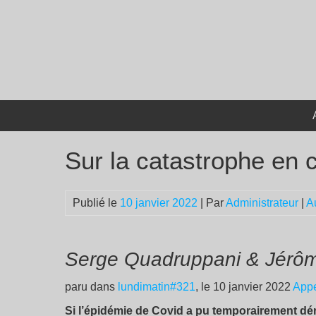
Passer
au
contenu
Sur la catastrophe en 
Publié le
10 janvier 2022
| Par
Administrateur
|
A
Serge Quadruppani & Jérôm
paru dans
lundimatin#321
, le 10 janvier 2022
Appe
Si l’épidémie de Covid a pu temporairement dé