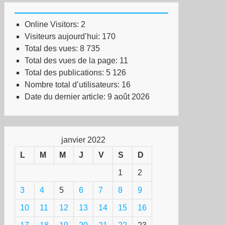
Online Visitors:
2
Visiteurs aujourd’hui:
170
Total des vues:
8 735
Total des vues de la page:
11
Total des publications:
5 126
Nombre total d’utilisateurs:
16
Date du dernier article:
9 août 2026
janvier 2022
L
M
M
J
V
S
D
1
2
3
4
5
6
7
8
9
10
11
12
13
14
15
16