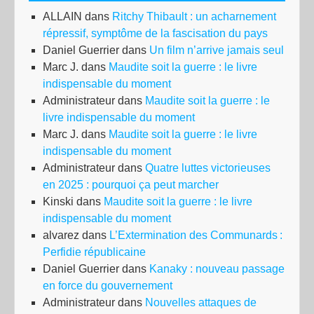
ALLAIN
dans
Ritchy Thibault : un acharnement
répressif, symptôme de la fascisation du pays
Daniel Guerrier
dans
Un film n’arrive jamais seul
Marc J.
dans
Maudite soit la guerre : le livre
indispensable du moment
Administrateur
dans
Maudite soit la guerre : le
livre indispensable du moment
Marc J.
dans
Maudite soit la guerre : le livre
indispensable du moment
Administrateur
dans
Quatre luttes victorieuses
en 2025 : pourquoi ça peut marcher
Kinski
dans
Maudite soit la guerre : le livre
indispensable du moment
alvarez
dans
L’Extermination des Communards :
Perfidie républicaine
Daniel Guerrier
dans
Kanaky : nouveau passage
en force du gouvernement
Administrateur
dans
Nouvelles attaques de