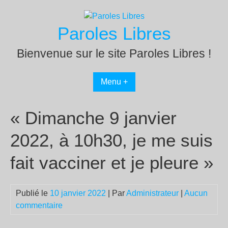
Passer
au
Paroles Libres
contenu
Bienvenue sur le site Paroles Libres !
Menu +
« Dimanche 9 janvier
2022, à 10h30, je me suis
fait vacciner et je pleure »
Publié le
10 janvier 2022
| Par
Administrateur
|
Aucun
commentaire