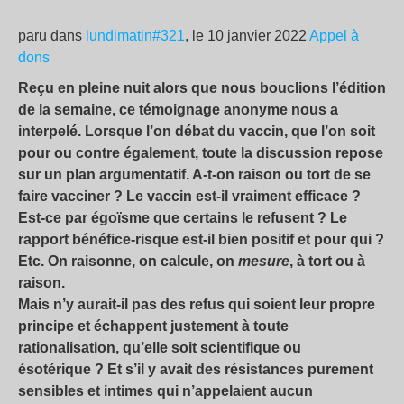
paru dans
lundimatin#321
, le 10 janvier 2022
Appel à
dons
Reçu en pleine nuit alors que nous bouclions l’édition
de la semaine, ce témoignage anonyme nous a
interpelé. Lorsque l’on débat du vaccin, que l’on soit
pour ou contre également, toute la discussion repose
sur un plan argumentatif. A-t-on raison ou tort de se
faire vacciner ? Le vaccin est-il vraiment efficace ?
Est-ce par égoïsme que certains le refusent ? Le
rapport bénéfice-risque est-il bien positif et pour qui ?
Etc. On raisonne, on calcule, on
mesure
, à tort ou à
raison.
Mais n’y aurait-il pas des refus qui soient leur propre
principe et échappent justement à toute
rationalisation, qu’elle soit scientifique ou
ésotérique ? Et s’il y avait des résistances purement
sensibles et intimes qui n’appelaient aucun