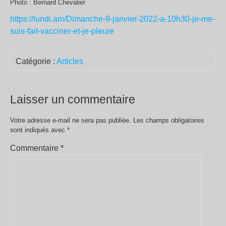
Photo : Bernard Chevalier
https://lundi.am/Dimanche-9-janvier-2022-a-10h30-je-me-
suis-fait-vacciner-et-je-pleure
Catégorie :
Articles
Laisser un commentaire
Votre adresse e-mail ne sera pas publiée.
Les champs obligatoires
sont indiqués avec
*
Commentaire
*