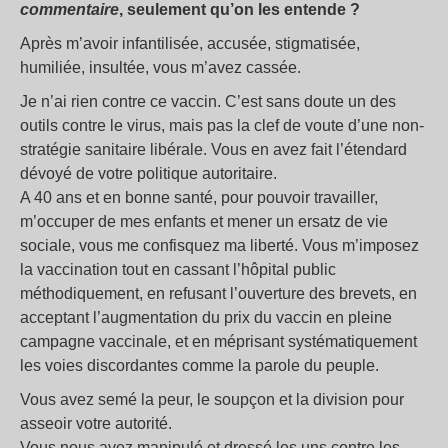
commentaire
, seulement qu’on les entende ?
Après m’avoir infantilisée, accusée, stigmatisée,
humiliée, insultée, vous m’avez cassée.
Je n’ai rien contre ce vaccin. C’est sans doute un des
outils contre le virus, mais pas la clef de voute d’une non-
stratégie sanitaire libérale. Vous en avez fait l’étendard
dévoyé de votre politique autoritaire.
A 40 ans et en bonne santé, pour pouvoir travailler,
m’occuper de mes enfants et mener un ersatz de vie
sociale, vous me confisquez ma liberté. Vous m’imposez
la vaccination tout en cassant l’hôpital public
méthodiquement, en refusant l’ouverture des brevets, en
acceptant l’augmentation du prix du vaccin en pleine
campagne vaccinale, et en méprisant systématiquement
les voies discordantes comme la parole du peuple.
Vous avez semé la peur, le soupçon et la division pour
asseoir votre autorité.
Vous nous avez manipulé et dressé les uns contre les