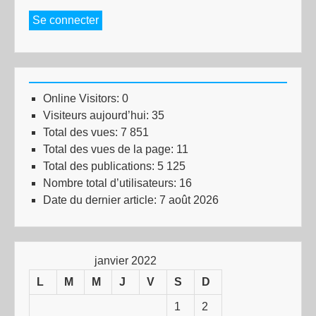
Se connecter
Online Visitors:
0
Visiteurs aujourd’hui:
35
Total des vues:
7 851
Total des vues de la page:
11
Total des publications:
5 125
Nombre total d’utilisateurs:
16
Date du dernier article:
7 août 2026
janvier 2022
L
M
M
J
V
S
D
1
2