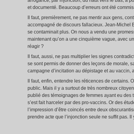
arrogance, par injonction, du haut vers le bas, a po
et documenté. Beaucoup d’erreurs ont été commis
Il faut, premièrement, ne pas mentir aux gens, contr
accompagné de discours fallacieux. Jean-Michel B
se contaminait plus. On nous a vendu une promesse 
maintenant qu’on a une cinquième vague, avec une
réagir
?
Il faut, aussi, ne pas multiplier les signes contrad
se sont permis de donner des leçons de morale, 
campagne d’incitation au dépistage et au vaccin, 
Il faut, enfin, entendre les réticences de certains. 
public. Mais il y a surtout de très nombreux citoy
publié des témoignages de femmes ayant eu des tro
s’est fait harceler par des pro-vaccins. Or des ét
l’impression d’être coincés entre deux obscurantism
prendre acte que l’injonction seule ne suffit pas. I