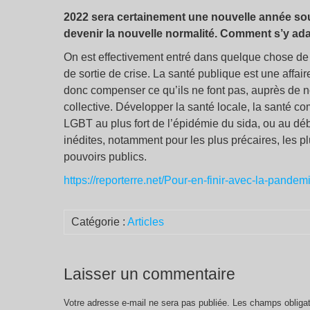
2022 sera certainement une nouvelle année sou
devenir la nouvelle normalité. Comment s’y ad
On est effectivement entré dans quelque chose de l
de sortie de crise. La santé publique est une affair
donc compenser ce qu’ils ne font pas, auprès de
collective. Développer la santé locale, la santé 
LGBT au plus fort de l’épidémie du sida, ou au déb
inédites, notamment pour les plus précaires, les pl
pouvoirs publics.
https://reporterre.net/Pour-en-finir-avec-la-pande
Catégorie :
Articles
Laisser un commentaire
Votre adresse e-mail ne sera pas publiée.
Les champs obligat