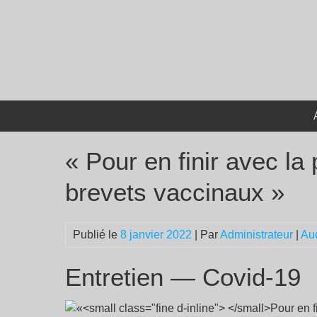
Passer
au
contenu
« Pour en finir avec la
brevets vaccinaux »
Publié le
8 janvier 2022
| Par
Administrateur
|
Au
Entretien — Covid-19