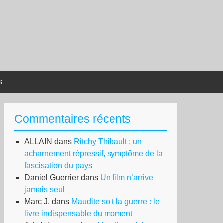
s
Commentaires récents
ALLAIN
dans
Ritchy Thibault : un
acharnement répressif, symptôme de la
fascisation du pays
Daniel Guerrier
dans
Un film n’arrive
jamais seul
Marc J.
dans
Maudite soit la guerre : le
livre indispensable du moment