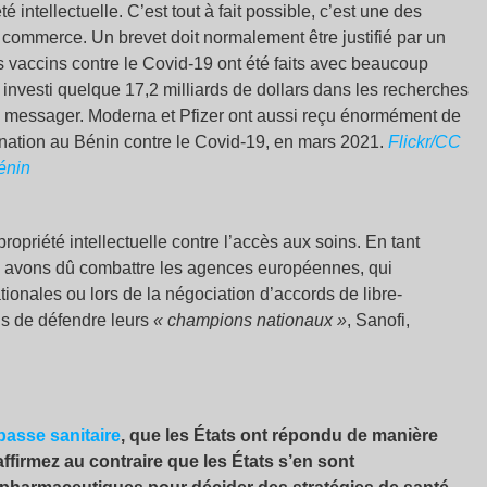
 intellectuelle. C’est tout à fait possible, c’est une des
 commerce. Un brevet doit normalement être justifié par un
s vaccins contre le Covid-19 ont été faits avec beaucoup
a investi quelque 17,2 milliards de dollars dans les recherches
RN messager. Moderna et Pfizer ont aussi reçu énormément de
tion au Bénin contre le Covid-19, en mars 2021.
Flickr/CC
énin
ropriété intellectuelle contre l’accès aux soins. En tant
ous avons dû combattre les agences européennes, qui
tionales ou lors de la négociation d’accords de libre-
ns de défendre leurs
«
champions nationaux
»
, Sanofi,
passe sanitaire
, que les États ont répondu de manière
affirmez au contraire que les États s’en sont