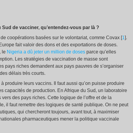
 Sud de vacciner, qu’entendez-vous par là
?
 de coopérations basées sur le volontariat, comme Covax [
1
].
’Europe fait valoir des dons et des exportations de doses.
, le
Nigeria a dû jeter un million de doses
parce qu’elles
remption. Les stratégies de vaccination de masse sont
 les pays riches demandent aux pays pauvres de s’organiser
des délais très courts.
 produire leurs vaccins. Il faut aussi qu’on puisse produire
s capacités de production. En Afrique du Sud, un laboratoire
vers des pays riches. Cette logique de l’offre et de la
e, il faut remettre des logiques de santé publique. On ne peut
iques, qui chercheront toujours, avant tout, à maximiser
ltinationales pharmaceutiques mener la politique vaccinale