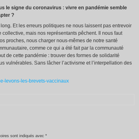
s le signe du coronavirus : vivre en pandémie semble
apter
?
ong. Et les erreurs politiques ne nous laissent pas entrevoir
e collective, mais nos représentants pêchent. Il nous faut
 nos proches, nous charger nous-mêmes de notre santé
communautaire, comme ce qui a été fait par la communauté
ut de cette pandémie : trouver des formes de solidarité
us vulnérables. Sans lâcher l’activisme et l’interpellation des
mie-levons-les-brevets-vaccinaux
oires sont indiqués avec
*