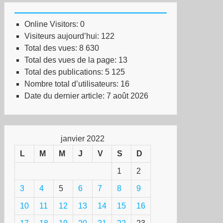
Online Visitors:
0
Visiteurs aujourd’hui:
122
Total des vues:
8 630
Total des vues de la page:
13
Total des publications:
5 125
Nombre total d’utilisateurs:
16
Date du dernier article:
7 août 2026
janvier 2022
L
M
M
J
V
S
D
1
2
3
4
5
6
7
8
9
10
11
12
13
14
15
16