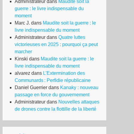
Administrateur
dans
Maudite soit la
guerre : le livre indispensable du
moment
Marc J.
dans
Maudite soit la guerre : le
livre indispensable du moment
Administrateur
dans
Quatre luttes
victorieuses en 2025 : pourquoi ça peut
marcher
Kinski
dans
Maudite soit la guerre : le
livre indispensable du moment
alvarez
dans
L’Extermination des
Communards : Perfidie républicaine
Daniel Guerrier
dans
Kanaky : nouveau
passage en force du gouvernement
Administrateur
dans
Nouvelles attaques
de drones contre la flottille de la liberté