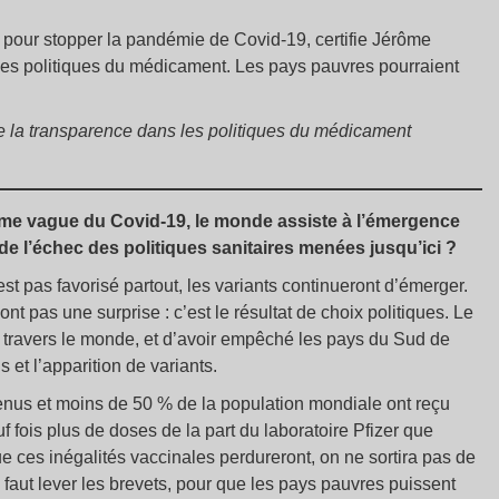
n pour stopper la pandémie de Covid-19, certifie Jérôme
 les politiques du médicament. Les pays pauvres pourraient
e la transparence dans les politiques du médicament
me vague du Covid-19, le monde assiste à l’émergence
de l’échec des politiques sanitaires menées jusqu’ici
?
st pas favorisé partout, les variants continueront d’émerger.
 pas une surprise : c’est le résultat de choix politiques. Le
à travers le monde, et d’avoir empêché les pays du Sud de
s et l’apparition de variants.
enus et moins de 50
% de la population mondiale ont reçu
fois plus de doses de la part du laboratoire Pfizer que
 ces inégalités vaccinales perdureront, on ne sortira pas de
il faut lever les brevets, pour que les pays pauvres puissent