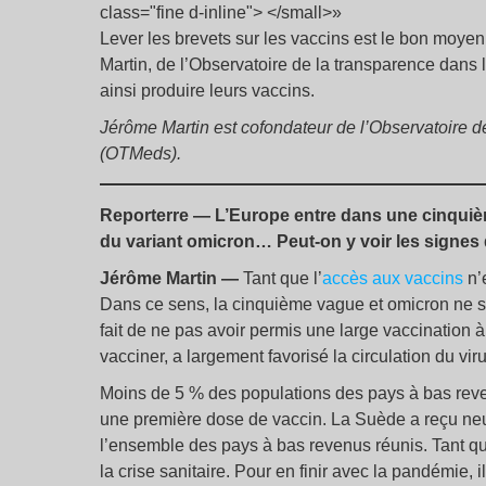
Lever les brevets sur les vaccins est le bon moye
Martin, de l’Observatoire de la transparence dans
ainsi produire leurs vaccins.
Jérôme Martin est cofondateur de l’Observatoire d
(OTMeds).
Reporterre — L’Europe entre dans une cinquiè
du variant omicron… Peut-on y voir les signes 
Jérôme Martin —
Tant que l’
accès aux vaccins
n’e
Dans ce sens, la cinquième vague et omicron ne sont
fait de ne pas avoir permis une large vaccination 
vacciner, a largement favorisé la circulation du viru
Moins de 5
% des populations des pays à bas rev
une première dose de vaccin. La Suède a reçu neuf 
l’ensemble des pays à bas revenus réunis. Tant que
la crise sanitaire. Pour en finir avec la pandémie, 