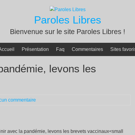
Paroles Libres
Bienvenue sur le site Paroles Libres !
Accueil
Présentation
Faq
Commentaires
Sites favori
 pandémie, levons les
cun commentaire