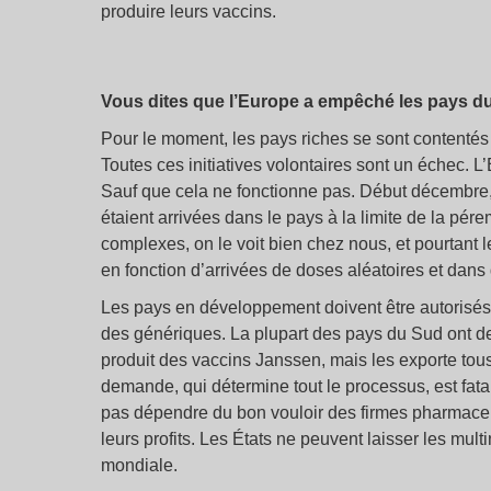
produire leurs vaccins.
Vous dites que l’Europe a empêché les pays du
Pour le moment, les pays riches se sont contentés
Toutes ces initiatives volontaires sont un échec. L
Sauf que cela ne fonctionne pas. Début décembre
étaient arrivées dans le pays à la limite de la pé
complexes, on le voit bien chez nous, et pourtant
en fonction d’arrivées de doses aléatoires et dans 
Les pays en développement doivent être autorisés à
des génériques. La plupart des pays du Sud ont de
produit des vaccins Janssen, mais les exporte tous 
demande, qui détermine tout le processus, est fatal
pas dépendre du bon vouloir des firmes pharmaceut
leurs profits. Les États ne peuvent laisser les mu
mondiale.