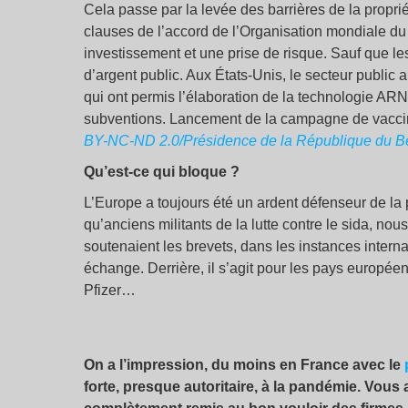
Cela passe par la levée des barrières de la propriété
clauses de l’accord de l’Organisation mondiale du
investissement et une prise de risque. Sauf que le
d’argent public. Aux États-Unis, le secteur public 
qui ont permis l’élaboration de la technologie A
subventions.
Lancement de la campagne de vaccina
BY-NC-ND 2.0/Présidence de la République du B
Qu’est-ce qui bloque
?
L’Europe a toujours été un ardent défenseur de la p
qu’anciens militants de la lutte contre le sida, n
soutenaient les brevets, dans les instances interna
échange. Derrière, il s’agit pour les pays europée
Pfizer…
On a l’impression, du moins en France avec le
forte, presque autoritaire, à la pandémie. Vous 