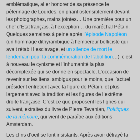
emblématique, aller honorer de sa présence le
pèlerinage de Lourdes, en priant ostensiblement devant
les photographes, mains jointes… Une première pour un
chef d’État français, à l’exception… du maréchal Pétain.
Quelques semaines à peine après
l’épisode Napoléon
(un hommage dithyrambique à l’empereur belliciste qui
avait rétabli l’esclavage, et
un silence de mort le
lendemain pour la commémoration de l’abolition
…), c’est
à nouveau le cynisme et l’inhumanité la plus
décomplexée qui se donne en spectacle. L’occasion de
revenir sur les liens, ambigus pour le moins, que l’actuel
président entretient avec la figure de Pétain, et plus
largement avec la tradition et les figures de l’extrême
droite française. C’est ce que proposent les lignes qui
suivent, extraites du livre de Pierre Tevanian,
Politiques
de la mémoire
, qui vient de paraître aux éditions
Amsterdam.
Les clins d’oeil se font insistants. Après avoir défrayé la