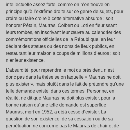
intellectuelle assez forte, comme on n’en trouve en
principe qu’à l’extrême droite sur ce genre de sujets, pour
croire ou faire croire à cette alternative absurde : soit
honorer Pétain, Maurras, Colbert ou Loti en fleurissant
leurs tombes, en inscrivant leur œuvre au calendrier des
commémorations officielles de la République, en leur
dédiant des statues ou des noms de lieux publics, en
restaurant leur maison à coups de millions d’euros ; soit
nier leur existence.
L’absurdité, pour reprendre le mot du président, n’est
donc pas dans la thèse selon laquelle « Maurras ne doit
plus exister », mais plutôt dans le fait de prétendre qu’une
telle demande existe, dans ces termes. Personne, en
réalité, ne dit que Maurras ne doit plus exister, pour la
bonne raison qu’une telle demande est superflue :
Maurras, mort en 1952, a déjà cessé d’exister. La
question de son existence, de sa cessation ou de sa
perpétuation ne concerne pas le Maurras de chair et de