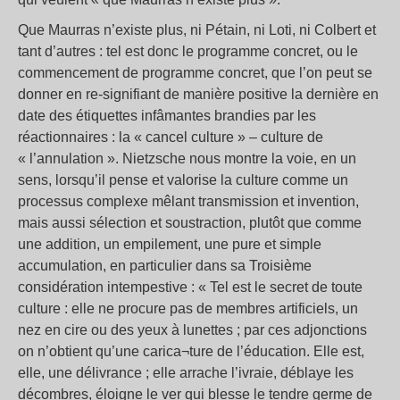
Que Maurras n’existe plus, ni Pétain, ni Loti, ni Colbert et
tant d’autres : tel est donc le programme concret, ou le
commencement de programme concret, que l’on peut se
donner en re-signifiant de manière positive la dernière en
date des étiquettes infâmantes brandies par les
réactionnaires : la « cancel culture » – culture de
« l’annulation ». Nietzsche nous montre la voie, en un
sens, lorsqu’il pense et valorise la culture comme un
processus complexe mêlant transmission et invention,
mais aussi sélection et soustraction, plutôt que comme
une addition, un empilement, une pure et simple
accumulation, en particulier dans sa Troisième
considération intempestive : « Tel est le secret de toute
culture : elle ne procure pas de membres artificiels, un
nez en cire ou des yeux à lunettes ; par ces adjonctions
on n’obtient qu’une carica¬ture de l’éducation. Elle est,
elle, une délivrance ; elle arrache l’ivraie, déblaye les
décombres, éloigne le ver qui blesse le tendre germe de