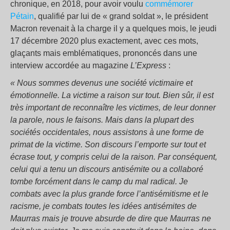
chronique, en 2018, pour avoir voulu
commémorer
Pétain
, qualifié par lui de « grand soldat », le président
Macron revenait à la charge il y a quelques mois, le jeudi
17 décembre 2020 plus exactement, avec ces mots,
glaçants mais emblématiques, prononcés dans une
interview accordée au magazine
L’Express
:
« Nous sommes devenus une société victimaire et
émotionnelle. La victime a raison sur tout. Bien sûr, il est
très important de reconnaître les victimes, de leur donner
la parole, nous le faisons. Mais dans la plupart des
sociétés occidentales, nous assistons à une forme de
primat de la victime. Son discours l’emporte sur tout et
écrase tout, y compris celui de la raison. Par conséquent,
celui qui a tenu un discours antisémite ou a collaboré
tombe forcément dans le camp du mal radical. Je
combats avec la plus grande force l’antisémitisme et le
racisme, je combats toutes les idées antisémites de
Maurras mais je trouve absurde de dire que Maurras ne