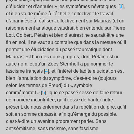
d’élucider et d’annuler » les symptômes névrotiques [
3
],
et il en va de même à l’échelle collective : le travail
d’anamnèse à réaliser collectivement sur Maurras (et un
raisonnement analogue vaudrait bien entendu sur Pierre
Loti, Colbert, Pétain et bien d’autres) ne saurait être une
fin en soi. Il ne vaut au contraire que dans la mesure où il
permet une élucidation du passé traumatique dont
Maurras est l’un des noms propres, dont Pétain est un
autre nom, et qu’un Zeev Sternhell a pu nommer le
fascisme français [
4
], et l’intérêt de ladite élucidation est
bien l’annulation du symptôme, c’est-à-dire (toujours
selon les termes de Freud) du « symbole
commémoratif » [
5
] : que ce passé cesse de faire retour
de manière incontrôlée, qu’il cesse de hanter notre
présent, de nous enfermer dans la répétition du pire, qu’il
soit en somme dépassé, afin qu’émerge du possible,
c’est-à-dire un avenir à proprement parler. Sans
antisémitisme, sans racisme, sans fascisme.