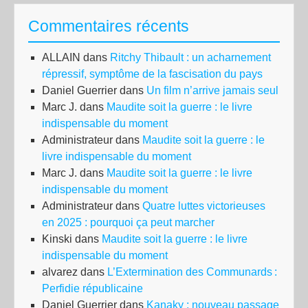
Commentaires récents
ALLAIN
dans
Ritchy Thibault : un acharnement
répressif, symptôme de la fascisation du pays
Daniel Guerrier
dans
Un film n’arrive jamais seul
Marc J.
dans
Maudite soit la guerre : le livre
indispensable du moment
Administrateur
dans
Maudite soit la guerre : le
livre indispensable du moment
Marc J.
dans
Maudite soit la guerre : le livre
indispensable du moment
Administrateur
dans
Quatre luttes victorieuses
en 2025 : pourquoi ça peut marcher
Kinski
dans
Maudite soit la guerre : le livre
indispensable du moment
alvarez
dans
L’Extermination des Communards :
Perfidie républicaine
Daniel Guerrier
dans
Kanaky : nouveau passage