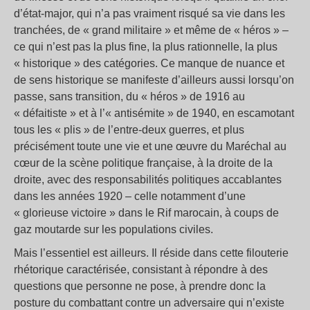
d’état-major, qui n’a pas vraiment risqué sa vie dans les
tranchées, de « grand militaire » et même de « héros » –
ce qui n’est pas la plus fine, la plus rationnelle, la plus
« historique » des catégories. Ce manque de nuance et
de sens historique se manifeste d’ailleurs aussi lorsqu’on
passe, sans transition, du « héros » de 1916 au
« défaitiste » et à l’« antisémite » de 1940, en escamotant
tous les « plis » de l’entre-deux guerres, et plus
précisément toute une vie et une œuvre du Maréchal au
cœur de la scène politique française, à la droite de la
droite, avec des responsabilités politiques accablantes
dans les années 1920 – celle notamment d’une
« glorieuse victoire » dans le Rif marocain, à coups de
gaz moutarde sur les populations civiles.
Mais l’essentiel est ailleurs. Il réside dans cette filouterie
rhétorique caractérisée, consistant à répondre à des
questions que personne ne pose, à prendre donc la
posture du combattant contre un adversaire qui n’existe