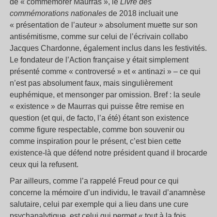
de « commémorer Maurras », le
Livre des
commémorations nationales
de 2018 incluait une
« présentation de l’auteur » absolument muette sur son
antisémitisme, comme sur celui de l’écrivain collabo
Jacques Chardonne, également inclus dans les festivités.
Le fondateur de l’Action française y était simplement
présenté comme « controversé » et « antinazi » – ce qui
n’est pas absolument faux, mais singulièrement
euphémique, et mensonger par omission. Bref : la seule
« existence » de Maurras qui puisse être remise en
question (et qui, de facto, l’a été) étant son existence
comme figure respectable, comme bon souvenir ou
comme inspiration pour le présent, c’est bien cette
existence-là que défend notre président quand il brocarde
ceux qui la refusent.
Par ailleurs, comme l’a rappelé Freud pour ce qui
concerne la mémoire d’un individu, le travail d’anamnèse
salutaire, celui par exemple qui a lieu dans une cure
psychanalytique, est celui qui permet « tout à la fois