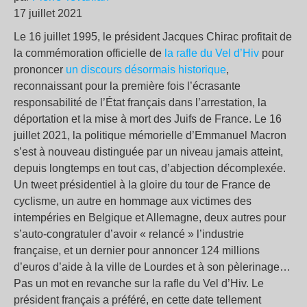
17 juillet 2021
Le 16 juillet 1995, le président Jacques Chirac profitait de
la commémoration officielle de
la rafle du Vel d’Hiv
pour
prononcer
un discours désormais historique
,
reconnaissant pour la première fois l’écrasante
responsabilité de l’État français dans l’arrestation, la
déportation et la mise à mort des Juifs de France. Le 16
juillet 2021, la politique mémorielle d’Emmanuel Macron
s’est à nouveau distinguée par un niveau jamais atteint,
depuis longtemps en tout cas, d’abjection décomplexée.
Un tweet présidentiel à la gloire du tour de France de
cyclisme, un autre en hommage aux victimes des
intempéries en Belgique et Allemagne, deux autres pour
s’auto-congratuler d’avoir « relancé » l’industrie
française, et un dernier pour annoncer 124 millions
d’euros d’aide à la ville de Lourdes et à son pèlerinage…
Pas un mot en revanche sur la rafle du Vel d’Hiv. Le
président français a préféré, en cette date tellement