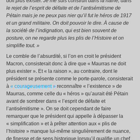
doit plus exister. Je me suis construit dans la haine, dans
le rejet de l’esprit de défaite et de l’antisémitisme de
Pétain mais je ne peux pas nier qu’il fut le héros de 1917
et un grand militaire. On doit pouvoir le dire. À cause de
la société de l’indignation, qui est bien souvent de
posture, on ne regarde plus les plis de l’Histoire et on
simplifie tout. »
Le comble de l’absurdité, si l’on en croit le président
Macron, consisterait donc à dire que « Maurras ne doit
plus exister ». Et « la raison », au contraire, dont le
président se présente comme le porte-parole, consisterait
à
« courageusement »
reconnaître « l’existence » de
Maurras, comme celle du « héros » qu’aurait été Pétain
avant de sombrer dans « l’esprit de défaite et
l’antisémitisme ». On se doit cependant de faire
remarquer que le président qui appelle à dépasser la
« simplification » et à prêter attention aux « plis de
l’histoire » manque lui-même singulièrement de nuance,
de finesse et de sens historique lorsqu’il qualifie un chef