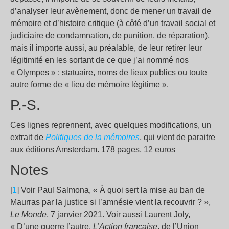
d’analyser leur avènement, donc de mener un travail de
mémoire et d’histoire critique (à côté d’un travail social et
judiciaire de condamnation, de punition, de réparation),
mais il importe aussi, au préalable, de leur retirer leur
légitimité en les sortant de ce que j’ai nommé nos
« Olympes » : statuaire, noms de lieux publics ou toute
autre forme de « lieu de mémoire légitime ».
P.-S.
Ces lignes reprennent, avec quelques modifications, un
extrait de
Politiques de la mémoires
, qui vient de paraitre
aux éditions Amsterdam. 178 pages, 12 euros
Notes
[
1
] Voir Paul Salmona, « À quoi sert la mise au ban de
Maurras par la justice si l’amnésie vient la recouvrir ? »,
Le Monde
, 7 janvier 2021. Voir aussi Laurent Joly,
« D’une guerre l’autre.
L’Action française
, de l’Union