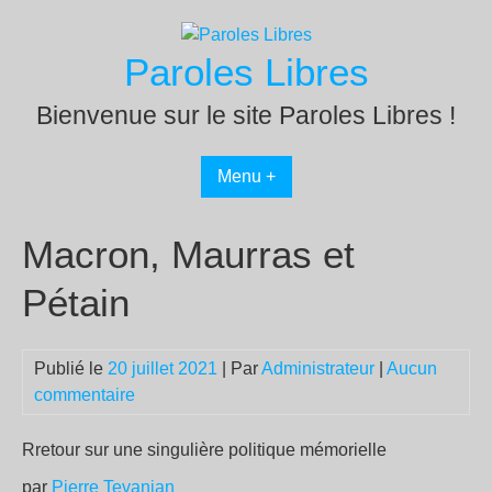
Passer
au
Paroles Libres
contenu
Bienvenue sur le site Paroles Libres !
Menu +
Macron, Maurras et
Pétain
Publié le
20 juillet 2021
| Par
Administrateur
|
Aucun
commentaire
Rretour sur une singulière politique mémorielle
par
Pierre Tevanian