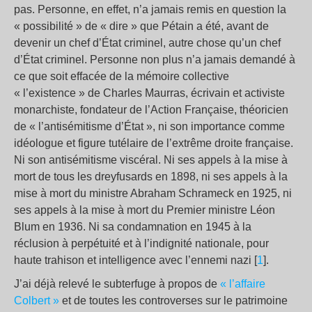
pas. Personne, en effet, n’a jamais remis en question la
« possibilité » de « dire » que Pétain a été, avant de
devenir un chef d’État criminel, autre chose qu’un chef
d’État criminel. Personne non plus n’a jamais demandé à
ce que soit effacée de la mémoire collective
« l’existence » de Charles Maurras, écrivain et activiste
monarchiste, fondateur de l’Action Française, théoricien
de « l’antisémitisme d’État », ni son importance comme
idéologue et figure tutélaire de l’extrême droite française.
Ni son antisémitisme viscéral. Ni ses appels à la mise à
mort de tous les dreyfusards en 1898, ni ses appels à la
mise à mort du ministre Abraham Schrameck en 1925, ni
ses appels à la mise à mort du Premier ministre Léon
Blum en 1936. Ni sa condamnation en 1945 à la
réclusion à perpétuité et à l’indignité nationale, pour
haute trahison et intelligence avec l’ennemi nazi [
1
].
J’ai déjà relevé le subterfuge à propos de
« l’affaire
Colbert »
et de toutes les controverses sur le patrimoine