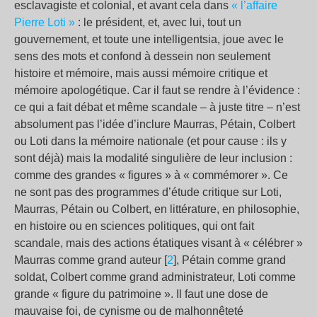
esclavagiste et colonial, et avant cela dans
« l’affaire
Pierre Loti »
: le président, et, avec lui, tout un
gouvernement, et toute une intelligentsia, joue avec le
sens des mots et confond à dessein non seulement
histoire et mémoire, mais aussi mémoire critique et
mémoire apologétique. Car il faut se rendre à l’évidence :
ce qui a fait débat et même scandale – à juste titre – n’est
absolument pas l’idée d’inclure Maurras, Pétain, Colbert
ou Loti dans la mémoire nationale (et pour cause : ils y
sont déjà) mais la modalité singulière de leur inclusion :
comme des grandes « figures » à « commémorer ». Ce
ne sont pas des programmes d’étude critique sur Loti,
Maurras, Pétain ou Colbert, en littérature, en philosophie,
en histoire ou en sciences politiques, qui ont fait
scandale, mais des actions étatiques visant à « célébrer »
Maurras comme grand auteur [
2
], Pétain comme grand
soldat, Colbert comme grand administrateur, Loti comme
grande « figure du patrimoine ». Il faut une dose de
mauvaise foi, de cynisme ou de malhonnêteté