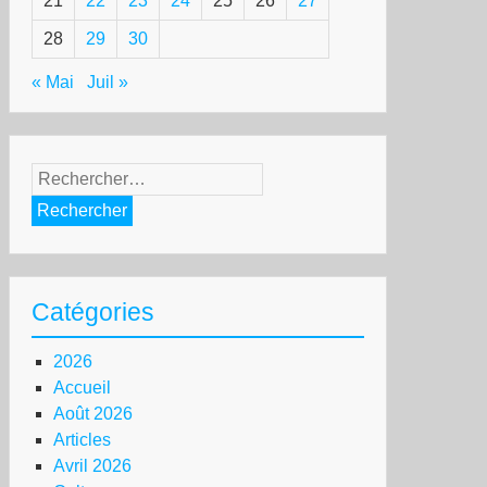
21
22
23
24
25
26
27
28
29
30
« Mai
Juil »
Rechercher :
Catégories
2026
Accueil
Août 2026
Articles
Avril 2026