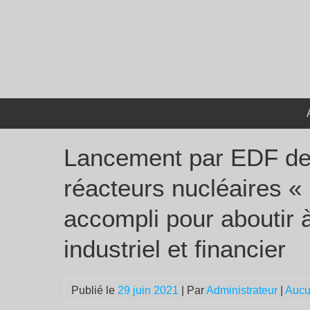
Passer
au
contenu
Lancement par EDF de 
réacteurs nucléaires « 
accompli pour aboutir
industriel et financier
Publié le
29 juin 2021
| Par
Administrateur
|
Aucu