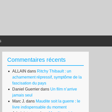
s
Commentaires récents
ALLAIN
dans
Ritchy Thibault : un
acharnement répressif, symptôme de la
fascisation du pays
Daniel Guerrier
dans
Un film n’arrive
jamais seul
Marc J.
dans
Maudite soit la guerre : le
livre indispensable du moment