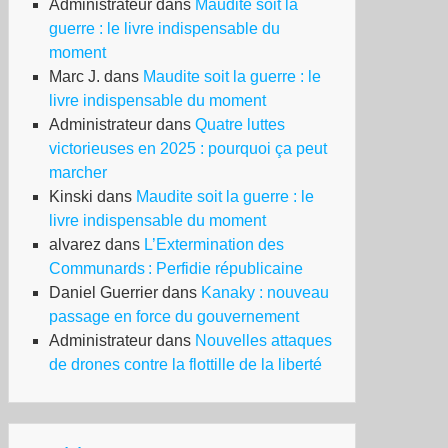
Administrateur
dans
Maudite soit la
guerre : le livre indispensable du
moment
Marc J.
dans
Maudite soit la guerre : le
livre indispensable du moment
Administrateur
dans
Quatre luttes
victorieuses en 2025 : pourquoi ça peut
marcher
Kinski
dans
Maudite soit la guerre : le
livre indispensable du moment
alvarez
dans
L’Extermination des
Communards : Perfidie républicaine
Daniel Guerrier
dans
Kanaky : nouveau
passage en force du gouvernement
Administrateur
dans
Nouvelles attaques
de drones contre la flottille de la liberté