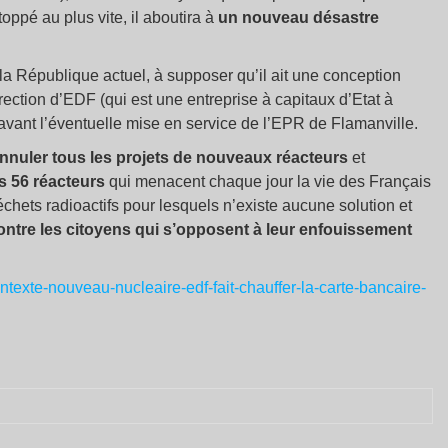
ppé au plus vite, il aboutira à
un nouveau désastre
la République actuel, à supposer qu’il ait une conception
direction d’EDF (qui est une entreprise à capitaux d’Etat à
ant l’éventuelle mise en service de l’EPR de Flamanville.
nnuler tous les projets de nouveaux réacteurs
et
s 56 réacteurs
qui menacent chaque jour la vie des Français
chets radioactifs pour lesquels n’existe aucune solution et
contre les citoyens qui s’opposent à leur enfouissement
ntexte-nouveau-nucleaire-edf-fait-chauffer-la-carte-bancaire-