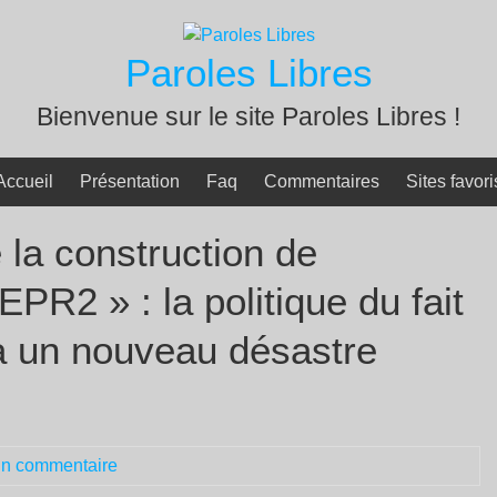
Paroles Libres
Bienvenue sur le site Paroles Libres !
Accueil
Présentation
Faq
Commentaires
Sites favori
la construction de
EPR2 » : la politique du fait
 à un nouveau désastre
n commentaire