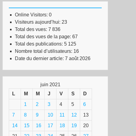
Online Visitors:
0
Visiteurs aujourd’hui:
23
Total des vues:
7 836
Total des vues de la page:
67
Total des publications:
5 125
Nombre total d’utilisateurs:
16
Date du dernier article:
7 août 2026
juin 2021
L
M
M
J
V
S
D
1
2
3
4
5
6
7
8
9
10
11
12
13
14
15
16
17
18
19
20