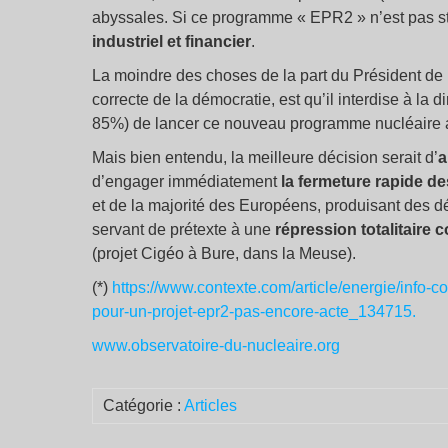
abyssales. Si ce programme « EPR2 » n’est pas sto
industriel et financier
.
La moindre des choses de la part du Président de 
correcte de la démocratie, est qu’il interdise à la 
85%) de lancer ce nouveau programme nucléaire av
Mais bien entendu, la meilleure décision serait d’
a
d’engager immédiatement
la fermeture rapide de
et de la majorité des Européens, produisant des dé
servant de prétexte à une
répression totalitaire 
(projet Cigéo à Bure, dans la Meuse).
(*)
https://www.contexte.com/article/energie/info-co
pour-un-projet-epr2-pas-encore-acte_134715.
www.observatoire-du-nucleaire.org
Catégorie :
Articles