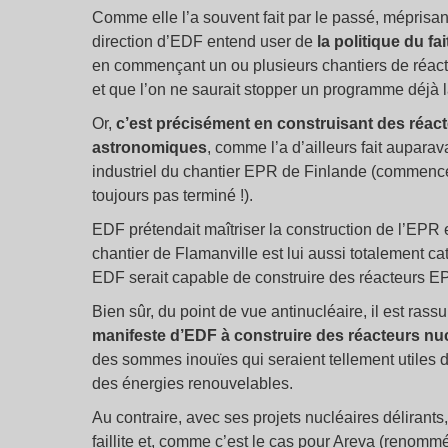
Comme elle l’a souvent fait par le passé, méprisant
direction d’EDF entend user de
la politique du fa
en commençant un ou plusieurs chantiers de réacte
et que l’on ne saurait stopper un programme déjà 
Or,
c’est précisément en construisant des réa
astronomiques
, comme l’a d’ailleurs fait auparavan
industriel du chantier EPR de Finlande (commencé
toujours pas terminé !).
EDF prétendait maîtriser la construction de l’EPR
chantier de Flamanville est lui aussi totalement 
EDF serait capable de construire des réacteurs EP
Bien sûr, du point de vue antinucléaire, il est ras
manifeste d’EDF à construire des réacteurs nu
des sommes inouïes qui seraient tellement utiles
des énergies renouvelables.
Au contraire, avec ses projets nucléaires délirant
faillite et, comme c’est le cas pour Areva (renom