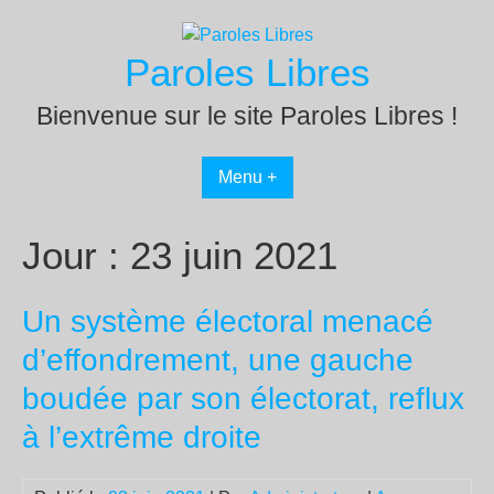
Passer
au
Paroles Libres
contenu
Bienvenue sur le site Paroles Libres !
Menu +
Jour :
23 juin 2021
Un système électoral menacé
d’effondrement, une gauche
boudée par son électorat, reflux
à l’extrême droite