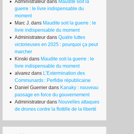
Administrateur
dans
Maudite soit la
guerre : le livre indispensable du
moment
Marc J.
dans
Maudite soit la guerre : le
livre indispensable du moment
Administrateur
dans
Quatre luttes
victorieuses en 2025 : pourquoi ça peut
marcher
Kinski
dans
Maudite soit la guerre : le
livre indispensable du moment
alvarez
dans
L’Extermination des
Communards : Perfidie républicaine
Daniel Guerrier
dans
Kanaky : nouveau
passage en force du gouvernement
Administrateur
dans
Nouvelles attaques
de drones contre la flottille de la liberté