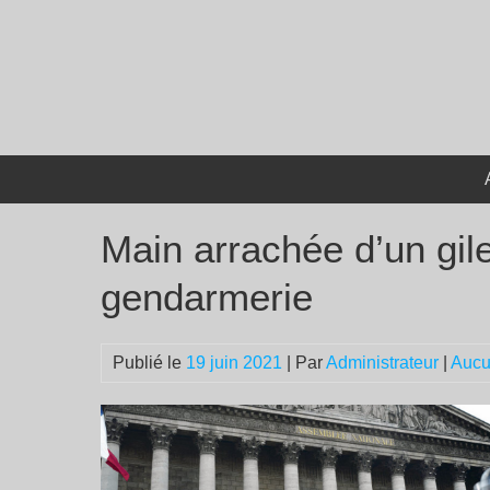
Passer
au
contenu
Main arrachée d’un gilet
gendarmerie
Publié le
19 juin 2021
| Par
Administrateur
|
Aucu