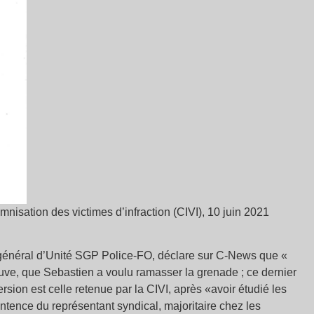
nisation des victimes d’infraction (CIVI), 10 juin 2021
e général d’Unité SGP Police-FO, déclare sur C-News que «
preuve, que Sebastien a voulu ramasser la grenade ; ce dernier
rsion est celle retenue par la CIVI, après «avoir étudié les
entence du représentant syndical, majoritaire chez les