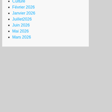
Culture
Février 2026
Janvier 2026
Juillet2026
Juin 2026
Mai 2026
Mars 2026