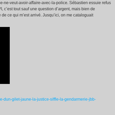
e-ne-veut-avoir-affaire-avec-la-police. Sébastien essuie refus
IVI, c’est tout sauf une question d’argent, mais bien de
 de ce qui m’est arrivé. Jusqu’ici, on me cataloguait
e-dun-gilet-jaune-la-justice-siffle-la-gendarmerie-jbb-