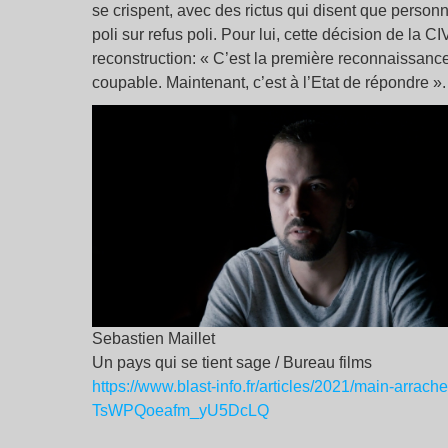
se crispent, avec des rictus qui disent que personn
poli sur refus poli. Pour lui, cette décision de la C
reconstruction: « C’est la première reconnaissance
coupable. Maintenant, c’est à l’Etat de répondre ».
Sebastien Maillet
Un pays qui se tient sage / Bureau films
https://www.blast-info.fr/articles/2021/main-arrache
TsWPQoeafm_yU5DcLQ