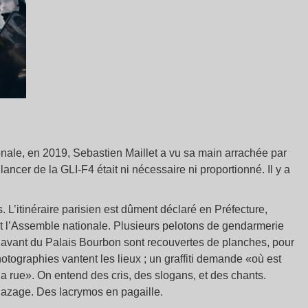
nale, en 2019, Sebastien Maillet a vu sa main arrachée par
ancer de la GLI-F4 était ni nécessaire ni proportionné. Il y a
s. L’itinéraire parisien est dûment déclaré en Préfecture,
ant l’Assemble nationale. Plusieurs pelotons de gendarmerie
es avant du Palais Bourbon sont recouvertes de planches, pour
tographies vantent les lieux ; un graffiti demande «où est
 la rue». On entend des cris, des slogans, et des chants.
e gazage. Des lacrymos en pagaille.