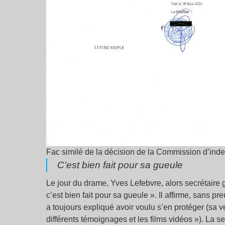
Fac similé de la décision de la Commission d’indem
C’est bien fait pour sa gueule
Le jour du drame, Yves Lefebvre, alors secrétair
c’est bien fait pour sa gueule ». Il affirme, sans 
a toujours expliqué avoir voulu s’en protéger (sa ve
différents témoignages et les films vidéos »). La s