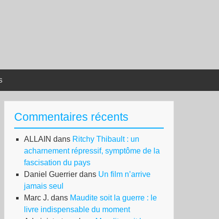
s
Commentaires récents
ALLAIN
dans
Ritchy Thibault : un
acharnement répressif, symptôme de la
fascisation du pays
Daniel Guerrier
dans
Un film n’arrive
jamais seul
Marc J.
dans
Maudite soit la guerre : le
livre indispensable du moment