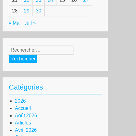
21
22
23
24
25
26
27
28
29
30
« Mai
Juil »
Rechercher :
Catégories
2026
Accueil
Août 2026
Articles
Avril 2026