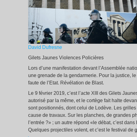
David Dufresne
Gilets Jaunes Violences Policières
Lors d’une manifestation devant l’Assemblée natio
une grenade de la gendarmerie. Pour la justice, le l
faute de l’Etat. Révélation de Blast.
Le 9 février 2019, c’est l’acte XIII des Gilets Jaune
autorisé par la même, et le cortège fait halte dev
sont positionnés, dont celui de Lodève. Les grill
cause de travaux. Sur les planches, de grandes pho
l’entrée ?» ; un autre répond «le débat, c’est dans
Quelques projectiles volent, et c’est le festival d