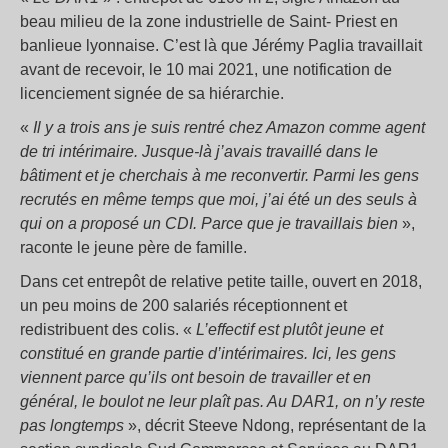
beau milieu de la zone industrielle de Saint- Priest en
banlieue lyonnaise. C’est là que Jérémy Paglia travaillait
avant de recevoir, le 10 mai 2021, une notification de
licenciement signée de sa hiérarchie.
«
Il y a trois ans je suis rentré chez Amazon comme agent
de tri intérimaire. Jusque-là j’avais travaillé dans le
bâtiment et je cherchais à me reconvertir. Parmi les gens
recrutés en même temps que moi, j’ai été un des seuls à
qui on a proposé un CDI. Parce que je travaillais bien
»,
raconte le jeune père de famille.
Dans cet entrepôt de relative petite taille, ouvert en 2018,
un peu moins de 200 salariés réceptionnent et
redistribuent des colis. «
L’effectif est plutôt jeune et
constitué en grande partie d’intérimaires. Ici, les gens
viennent parce qu’ils ont besoin de travailler et en
général, le boulot ne leur plaît pas. Au DAR1, on n’y reste
pas longtemps
», décrit Steeve Ndong, représentant de la