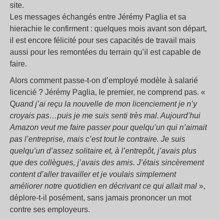
site.
Les messages échangés entre Jérémy Paglia et sa
hierachie le confirment : quelques mois avant son départ,
il est encore félicité pour ses capacités de travail mais
aussi pour les remontées du terrain qu’il est capable de
faire.
Alors comment passe-t-on d’employé modèle à salarié
licencié ? Jérémy Paglia, le premier, ne comprend pas. «
Q
uand j’ai reçu la nouvelle de mon licenciement je n’y
croyais pas…puis je me suis senti très mal. Aujourd’hui
Amazon veut me faire passer pour quelqu’un qui n’aimait
pas l’entreprise, mais c’est tout le contraire. Je suis
quelqu’un d’assez solitaire et, à l’entrepôt, j’avais plus
que des collègues, j’avais des amis. J’étais sincèrement
content d’aller travailler et je voulais simplement
améliorer notre quotidien en décrivant ce qui allait mal
»,
déplore-t-il posément, sans jamais prononcer un mot
contre ses employeurs.