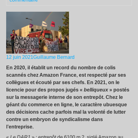
12 juin 2021
Guillaume Bernard
En 2020, il établit un record du nombre de colis
scannés chez Amazon France, est respecté par ses
collègues et écouté par ses chefs. En 2021, on le
licencie pour des propos jugés «
belliqueux
» postés
sur la messagerie interne de son entrepôt. Chez le
géant du commerce en ligne, le caractère ubuesque
des décisions cache parfois mal la volonté de lutter
contre un embryon de syndicalisme dans
l’entreprise.
«
Le DAR1
» : entrepôt de 6100 m 2, siglé Amazon au