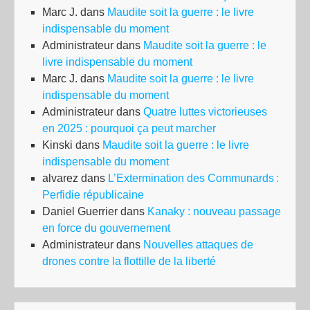
Marc J.
dans
Maudite soit la guerre : le livre
indispensable du moment
Administrateur
dans
Maudite soit la guerre : le
livre indispensable du moment
Marc J.
dans
Maudite soit la guerre : le livre
indispensable du moment
Administrateur
dans
Quatre luttes victorieuses
en 2025 : pourquoi ça peut marcher
Kinski
dans
Maudite soit la guerre : le livre
indispensable du moment
alvarez
dans
L’Extermination des Communards :
Perfidie républicaine
Daniel Guerrier
dans
Kanaky : nouveau passage
en force du gouvernement
Administrateur
dans
Nouvelles attaques de
drones contre la flottille de la liberté