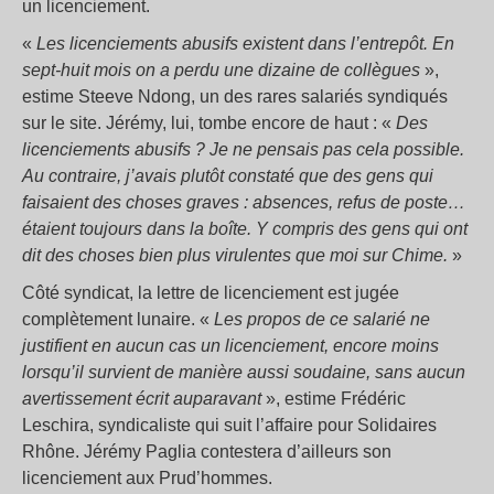
un licenciement.
«
Les licenciements abusifs existent dans l’entrepôt. En
sept-huit mois on a perdu une dizaine de collègues
»,
estime Steeve Ndong, un des rares salariés syndiqués
sur le site. Jérémy, lui, tombe encore de haut : «
Des
licenciements abusifs ? Je ne pensais pas cela possible.
Au contraire, j’avais plutôt constaté que des gens qui
faisaient des choses graves : absences, refus de poste…
étaient toujours dans la boîte. Y compris des gens qui ont
dit des choses bien plus virulentes que moi sur Chime.
»
Côté syndicat, la lettre de licenciement est jugée
complètement lunaire. «
Les propos de ce salarié ne
justifient en aucun cas un licenciement, encore moins
lorsqu’il survient de manière aussi soudaine, sans aucun
avertissement écrit auparavant
», estime Frédéric
Leschira, syndicaliste qui suit l’affaire pour Solidaires
Rhône. Jérémy Paglia contestera d’ailleurs son
licenciement aux Prud’hommes.