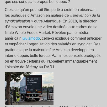
que ses soi-disant propos belliqueux ?
C’est ce qu’on pourrait être porté à croire en observant
les pratiques d’Amazon en matière de «
prévention de la
syndicalisation
» outre Atlantique. En 2018, la direction
d’Amazon envoie une vidéo destinée aux cadres de sa
filiale Whole Foods Market. Révélée par le média
américain
Guizmodo
, celle-ci explique comment anticiper
et empêcher l’organisation des salariés en syndicat. Des
pratiques que la maison mère Amazon développe en
interne depuis belle lurette. Parmi les conseils prodigués,
on en trouve certains qui rappellent immanquablement
l’histoire de Jérémy au DAR1.