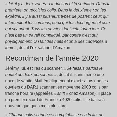
«
Ici, il y a deux zones : l’induction et la sortation. Dans la
première, on reçoit les colis. Dans la deuxième : on les
expédie. Il y a aussi plusieurs types de postes : ceux qui
interceptent les camions, ceux qui les déchargent et ceux
qui scannent. Tous les ouvriers font cela tour à tour. Ce
n’est pas un travail compliqué, par contre c’est dur
physiquement. On fait des nuits et on a des cadences à
tenir
», décrit l’ex-salarié d’Amazon.
Recordman de l’année 2020
Jérémy, lui, est l’as du scanner. «
Je faisais parfois le
boulot de deux personnes
», décrit-il, sans même une
once de vanité. Mathématiquement exact : alors que les
ouvriers du DAR1 scannent en moyenne 2000 colis par
tranche horaire (appelées «
shift
» chez Amazon), il place
un premier record de France à 4020 colis. Il le battra à
nouveau quelques mois plus tard.
«
Chaque colis scanné est comptabilisé et à la fin, on