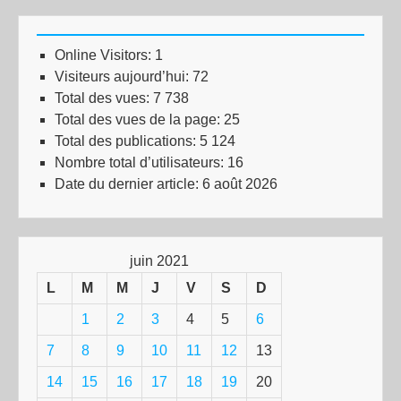
Online Visitors:
1
Visiteurs aujourd’hui:
72
Total des vues:
7 738
Total des vues de la page:
25
Total des publications:
5 124
Nombre total d’utilisateurs:
16
Date du dernier article:
6 août 2026
juin 2021
L
M
M
J
V
S
D
1
2
3
4
5
6
7
8
9
10
11
12
13
14
15
16
17
18
19
20