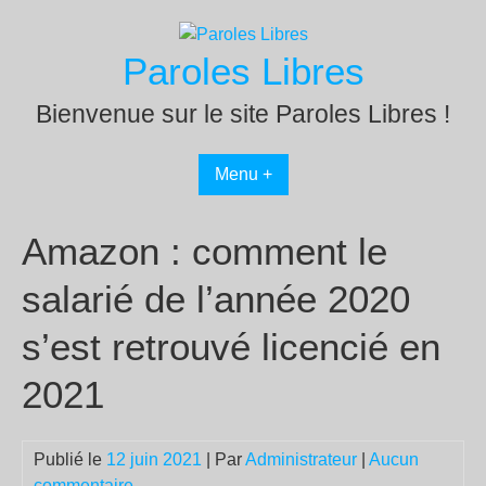
Passer
au
Paroles Libres
contenu
Bienvenue sur le site Paroles Libres !
Menu +
Amazon : comment le
salarié de l’année 2020
s’est retrouvé licencié en
2021
Publié le
12 juin 2021
| Par
Administrateur
|
Aucun
commentaire