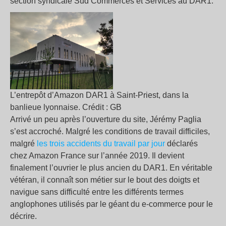
section syndicale Sud Commerces et Services au DAR1.
L’entrepôt d’Amazon DAR1 à Saint-Priest, dans la
banlieue lyonnaise. Crédit : GB
Arrivé un peu après l’ouverture du site, Jérémy Paglia
s’est accroché. Malgré les conditions de travail difficiles,
malgré
les trois accidents du travail par jour
déclarés
chez Amazon France sur l’année 2019. Il devient
finalement l’ouvrier le plus ancien du DAR1. En véritable
vétéran, il connaît son métier sur le bout des doigts et
navigue sans difficulté entre les différents termes
anglophones utilisés par le géant du e-commerce pour le
décrire.