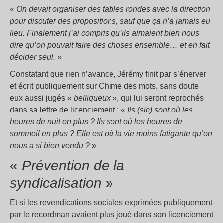
«
On devait organiser des tables rondes avec la direction
pour discuter des propositions, sauf que ça n’a jamais eu
lieu. Finalement j’ai compris qu’ils aimaient bien nous
dire qu’on pouvait faire des choses ensemble… et en fait
décider seul.
»
Constatant que rien n’avance, Jérémy finit par s’énerver
et écrit publiquement sur Chime des mots, sans doute
eux aussi jugés «
belliqueux
», qui lui seront reprochés
dans sa lettre de licenciement : «
Ils (sic) sont où les
heures de nuit en plus ? Ils sont où les heures de
sommeil en plus ? Elle est où la vie moins fatigante qu’on
nous a si bien vendu ?
»
«
Prévention de la
syndicalisation
»
Et si les revendications sociales exprimées publiquement
par le recordman avaient plus joué dans son licenciement