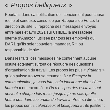
«
Propos belliqueux
»
Pourtant, dans sa notification de licenciement pour cause
réelle et sérieuse, consultée par Rapports de Force, la
direction du site lui reproche des messages envoyés
entre mars et avril 2021 sur CHIME, la messagerie
interne d’Amazon, utilisée par tous les employés du
DAR1 qu’ils soient ouvriers, manager, RH ou
responsable de site.
Dans les faits, ces messages ne contiennent aucune
insulte et tentent surtout de résoudre des questions
d’organisation du travail. Les propos les plus «
virulents
»
qu’on puisse trouver se résument à : «
Essayez la
communication, je vous jure, cela fonctionne chez l’être
humain
» ou encore à : «
On n’est pas des esclaves qui
doivent à chaque fois rester jusqu’à je ne sais quelle
heure pour faire le surplus de travail
». Pour sa direction,
les propos sont «
calomnieux et belliqueux
» : ils justifient