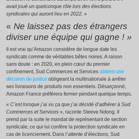
avait joué un quelconque rôle lors des élections
syndicales qui auront lieu en 2022.
»
«
Ne laissez pas des étrangers
diviser une équipe qui gagne ! »
Il est vrai qu’Amazon considère de longue date les
syndicats comme de véritables bêtes noires. A raison
sans doute : en 2020, en plein cœur du premier
confinement, Sud Commerces et Services
obtient une
décision de justice
obligeant la multinationale à arrêter
ses livraisons de produits non essentiels. Désarçonné,
Amazon France préfèrera fermer pendant quelque temps.
«
C’est lorsque j’ai vu ça que j’ai décidé d’adhérer à Sud
Commerces et Services
», raconte Steeve Ndong. Il
prend par la suite le mandat de représentant de section
syndicale, ce qui lui confère la protection syndicale en
cas de licenciement. Dans l’attente d’élections, Sud