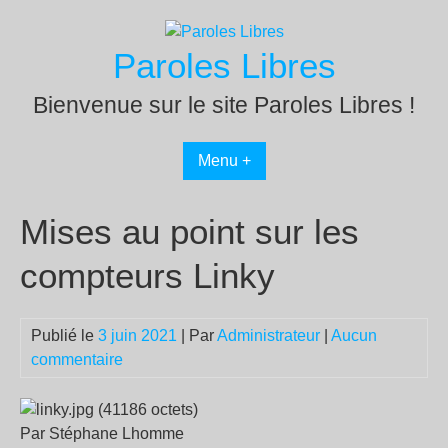
Passer
au
Paroles Libres
contenu
Bienvenue sur le site Paroles Libres !
Menu +
Mises au point sur les
compteurs Linky
Publié le
3 juin 2021
| Par
Administrateur
|
Aucun
commentaire
Par Stéphane Lhomme