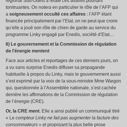
régional Sud-Ouest a relaté ces affaires pourtant
tonitruantes. On notera en particulier le rôle de l’AFP qui
a
soigneusement occulté ces affaires
: l’AFP étant
financée principalement par l’Etat, on ne peut que croire
qu’elle a joué son rôle de chien de garde au service du
programme Linky engagé par Enedis, société d’Etat…
6) Le gouvernement et la Commission de régulation
de l’énergie mentent
Face aux articles et reportages de ces derniers jours, on
a vu sans surprise Enedis diffuser sa propagande
habituelle à propos du Linky, mais le gouvernement aussi
s’est exprimé par la voix de la sous-ministre Mme Wargon
qui, questionnée à l’Assemblée nationale, s’est cachée
derrière les affirmations de la Commission de régulation
de l’énergie (CRE).
Or, la CRE ment
. Elle a ainsi publié un communiqué titré
« Le
compteur Linky ne fait pas augmenter la facture des
consommateurs
» et proposant la plus belle prose