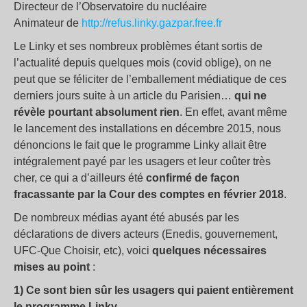
Directeur de l’Observatoire du nucléaire
Animateur de
http://refus.linky.gazpar.free.fr
Le Linky et ses nombreux problèmes étant sortis de
l’actualité depuis quelques mois (covid oblige), on ne
peut que se féliciter de l’emballement médiatique de ces
derniers jours suite à un article du Parisien…
qui ne
révèle pourtant absolument rien
. En effet, avant même
le lancement des installations en décembre 2015, nous
dénoncions le fait que le programme Linky allait être
intégralement payé par les usagers et leur coûter très
cher, ce qui a d’ailleurs été
confirmé de façon
fracassante par la Cour des comptes en février 2018
.
De nombreux médias ayant été abusés par les
déclarations de divers acteurs (Enedis, gouvernement,
UFC-Que Choisir, etc), voici
quelques nécessaires
mises au point
:
1) Ce sont bien sûr les usagers qui paient entièrement
le programme Linky