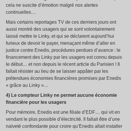
cela ne suscite d’émotion malgré nos alertes
continuelles…
Mais certains reportages TV de ces derniers jours ont
aussi montré des usagers qui se sont volontairement
laissé mettre le Linky, et qui se déclarent aujourd’hui
furieux de devoir le payer, menaçant même d’aller en
justice contre Enedis, procédures perdues d’avance : le
financement des Linky par les usagers est connu depuis
le début… et non depuis le récent article du Parisien ! Il
fallait résister au lieu de se laisser appâter par les
prétendues économies financières promises par Enedis
« grâce au Linky »…
4) Le compteur Linky ne permet aucune économie
financière pour les usagers
Pour mémoire, Enedis est une filiale d’EDF… qui vit en
vendant le plus possible d’électricité. Il fallait être d’une
naïveté confondante pour croire qu’Enedis allait installer