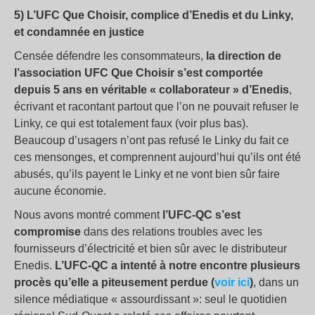
5) L’UFC Que Choisir, complice d’Enedis et du Linky,
et condamnée en justice
Censée défendre les consommateurs,
la direction de
l’association UFC Que Choisir s’est comportée
depuis 5 ans en véritable « collaborateur » d’Enedis
,
écrivant et racontant partout que l’on ne pouvait refuser le
Linky, ce qui est totalement faux (voir plus bas).
Beaucoup d’usagers n’ont pas refusé le Linky du fait ce
ces mensonges, et comprennent aujourd’hui qu’ils ont été
abusés, qu’ils payent le Linky et ne vont bien sûr faire
aucune économie.
Nous avons montré comment
l’UFC-QC s’est
compromise
dans des relations troubles avec les
fournisseurs d’électricité et bien sûr avec le distributeur
Enedis.
L’UFC-QC a intenté à notre encontre plusieurs
procès qu’elle a piteusement perdue (
voir ici
)
, dans un
silence médiatique « assourdissant »: seul le quotidien