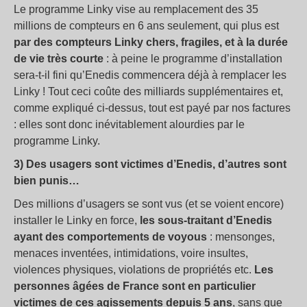
Le programme Linky vise au remplacement des 35
millions de compteurs en 6 ans seulement, qui plus est
par des compteurs Linky chers, fragiles, et à la durée
de vie très courte
: à peine le programme d’installation
sera-t-il fini qu’Enedis commencera déjà à remplacer les
Linky ! Tout ceci coûte des milliards supplémentaires et,
comme expliqué ci-dessus, tout est payé par nos factures
: elles sont donc inévitablement alourdies par le
programme Linky.
3) Des usagers sont victimes d’Enedis, d’autres sont
bien punis…
Des millions d’usagers se sont vus (et se voient encore)
installer le Linky en force,
les sous-traitant d’Enedis
ayant des comportements de voyous
: mensonges,
menaces inventées, intimidations, voire insultes,
violences physiques, violations de propriétés etc.
Les
personnes âgées de France sont en particulier
victimes de ces agissements depuis 5 ans
, sans que