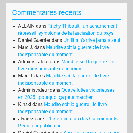
Commentaires récents
ALLAIN
dans
Ritchy Thibault : un acharnement
répressif, symptôme de la fascisation du pays
Daniel Guerrier
dans
Un film n’arrive jamais seul
Marc J.
dans
Maudite soit la guerre : le livre
indispensable du moment
Administrateur
dans
Maudite soit la guerre : le
livre indispensable du moment
Marc J.
dans
Maudite soit la guerre : le livre
indispensable du moment
Administrateur
dans
Quatre luttes victorieuses
en 2025 : pourquoi ça peut marcher
Kinski
dans
Maudite soit la guerre : le livre
indispensable du moment
alvarez
dans
L’Extermination des Communards :
Perfidie républicaine
Daniel Guerrier
dans
Kanaky : nouveau passage