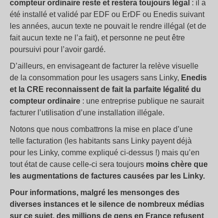
compteur ordinaire reste et restera toujours légal
: il a
été installé et validé par EDF ou ErDF ou Enedis suivant
les années, aucun texte ne pouvait le rendre illégal (et de
fait aucun texte ne l’a fait), et personne ne peut être
poursuivi pour l’avoir gardé.
D’ailleurs, en envisageant de facturer la relève visuelle
de la consommation pour les usagers sans Linky,
Enedis
et la CRE reconnaissent de fait la parfaite légalité du
compteur ordinaire
: une entreprise publique ne saurait
facturer l’utilisation d’une installation illégale.
Notons que nous combattrons la mise en place d’une
telle facturation (les habitants sans Linky payent déjà
pour les Linky, comme expliqué ci-dessus !) mais qu’en
tout état de cause celle-ci sera toujours
moins chère que
les augmentations de factures causées par les Linky.
Pour informations, malgré les mensonges des
diverses instances et le silence de nombreux médias
sur ce sujet, des millions de gens en France refusent