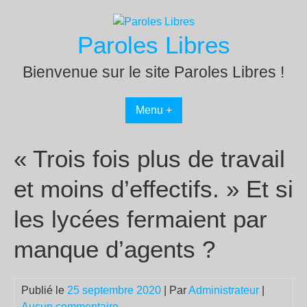
Passer
au
Paroles Libres
contenu
Bienvenue sur le site Paroles Libres !
Menu +
« Trois fois plus de travail
et moins d’effectifs. » Et si
les lycées fermaient par
manque d’agents ?
Publié le
25 septembre 2020
| Par
Administrateur
|
Aucun commentaire