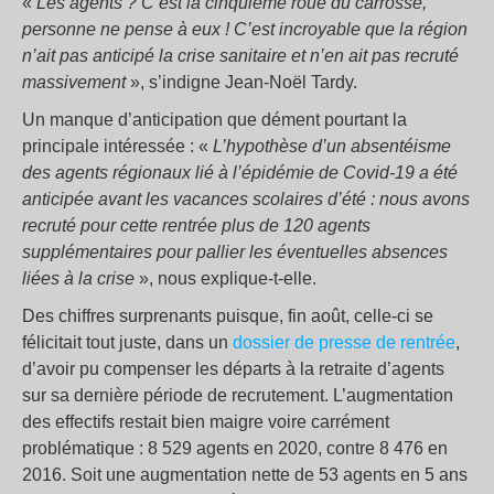
«
Les agents ? C’est la cinquième roue du carrosse,
personne ne pense à eux ! C’est incroyable que la région
n’ait pas anticipé la crise sanitaire et n’en ait pas recruté
massivement
», s’indigne Jean-Noël Tardy.
Un manque d’anticipation que dément pourtant la
principale intéressée : «
L’hypothèse d’un absentéisme
des agents régionaux lié à l’épidémie de Covid-19 a été
anticipée avant les vacances scolaires d’été : nous avons
recruté pour cette rentrée plus de 120 agents
supplémentaires pour pallier les éventuelles absences
liées à la crise
», nous explique-t-elle.
Des chiffres surprenants puisque, fin août, celle-ci se
félicitait tout juste, dans un
dossier de presse de rentrée
,
d’avoir pu compenser les départs à la retraite d’agents
sur sa dernière période de recrutement. L’augmentation
des effectifs restait bien maigre voire carrément
problématique : 8 529 agents en 2020, contre 8 476 en
2016. Soit une augmentation nette de 53 agents en 5 ans