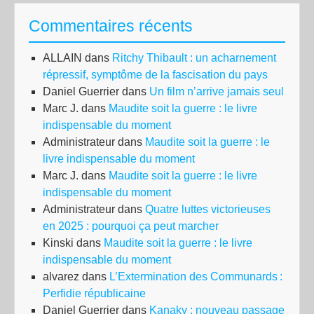
Commentaires récents
ALLAIN
dans
Ritchy Thibault : un acharnement
répressif, symptôme de la fascisation du pays
Daniel Guerrier
dans
Un film n’arrive jamais seul
Marc J.
dans
Maudite soit la guerre : le livre
indispensable du moment
Administrateur
dans
Maudite soit la guerre : le
livre indispensable du moment
Marc J.
dans
Maudite soit la guerre : le livre
indispensable du moment
Administrateur
dans
Quatre luttes victorieuses
en 2025 : pourquoi ça peut marcher
Kinski
dans
Maudite soit la guerre : le livre
indispensable du moment
alvarez
dans
L’Extermination des Communards :
Perfidie républicaine
Daniel Guerrier
dans
Kanaky : nouveau passage