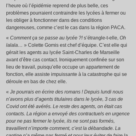
l’heure où l’épidémie reprend de plus belle, ces
problèmes pourraient contraindre les lycées à fermer ou
les obliger à fonctionner dans des conditions
dangereuses, comme c’est le cas dans la région PACA.
«
Comment ça se passe au lycée ?!
s’étrangle-t-elle,
Oh
lalala…
» Colette Gomis est chef d’équipe. C’est elle qui
gérait les agents au lycée Saint-Charles de Marseille
avant d’être cas contact. Ironiquement confinée sur son
lieu de travail, puisqu’elle occupe un appartement de
fonction, elle assiste impuissante à la catastrophe qui se
déroule en bas de chez elle.
«
Je pourrais en écrire des romans ! Depuis lundi nous
n’avons plus d’agents titulaires dans le lycée, 3 cas de
Covid ont été avérés. Le reste des agents, on était cas
contacts. La région a envoyé des contractuels en urgence
pour ne pas fermer le lycée, ils ne sont pas formés,
travaillent n’importe comment, c’est la débandade. La
cantine n’a même pas fermé et pour leur éviter de faire la