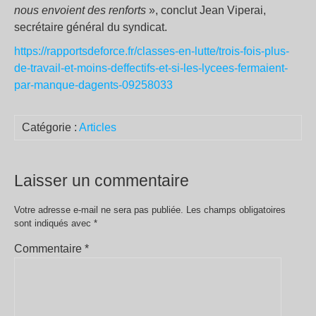
nous envoient des renforts
», conclut Jean Viperai,
secrétaire général du syndicat.
https://rapportsdeforce.fr/classes-en-lutte/trois-fois-plus-
de-travail-et-moins-deffectifs-et-si-les-lycees-fermaient-
par-manque-dagents-09258033
Catégorie :
Articles
Laisser un commentaire
Votre adresse e-mail ne sera pas publiée.
Les champs obligatoires
sont indiqués avec
*
Commentaire
*