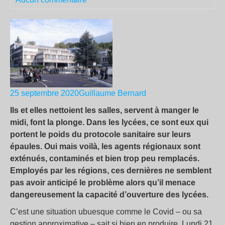
25 septembre 2020
Guillaume Bernard
Ils et elles nettoient les salles, servent à manger le
midi, font la plonge. Dans les lycées, ce sont eux qui
portent le poids du protocole sanitaire sur leurs
épaules. Oui mais voilà, les agents régionaux sont
exténués, contaminés et bien trop peu remplacés.
Employés par les régions, ces dernières ne semblent
pas avoir anticipé le problème alors qu’il menace
dangereusement la capacité d’ouverture des lycées.
C’est une situation ubuesque comme le Covid – ou sa
gestion approximative – sait si bien en produire. Lundi 21