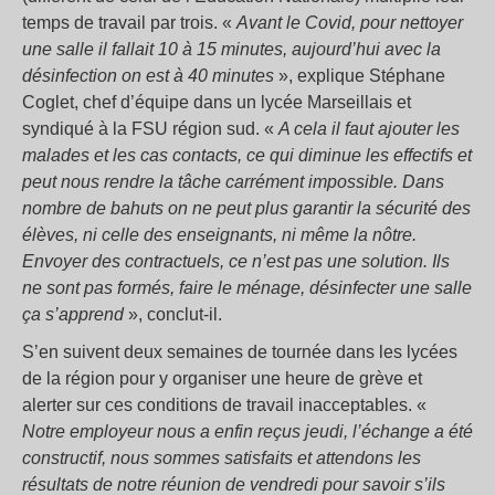
temps de travail par trois. «
Avant le Covid, pour nettoyer
une salle il fallait 10 à 15 minutes, aujourd’hui avec la
désinfection on est à 40 minutes
», explique Stéphane
Coglet, chef d’équipe dans un lycée Marseillais et
syndiqué à la FSU région sud. «
A cela il faut ajouter les
malades et les cas contacts, ce qui diminue les effectifs et
peut nous rendre la tâche carrément impossible. Dans
nombre de bahuts on ne peut plus garantir la sécurité des
élèves, ni celle des enseignants, ni même la nôtre.
Envoyer des contractuels, ce n’est pas une solution. Ils
ne sont pas formés, faire le ménage, désinfecter une salle
ça s’apprend
», conclut-il.
S’en suivent deux semaines de tournée dans les lycées
de la région pour y organiser une heure de grève et
alerter sur ces conditions de travail inacceptables. «
Notre employeur nous a enfin reçus jeudi, l’échange a été
constructif, nous sommes satisfaits et attendons les
résultats de notre réunion de vendredi pour savoir s’ils