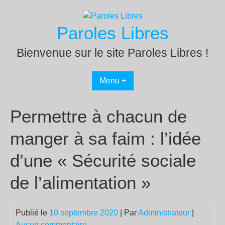
Passer
au
Paroles Libres
contenu
Bienvenue sur le site Paroles Libres !
Menu +
Permettre à chacun de
manger à sa faim : l’idée
d’une « Sécurité sociale
de l’alimentation »
Publié le
10 septembre 2020
| Par
Administrateur
|
Aucun commentaire