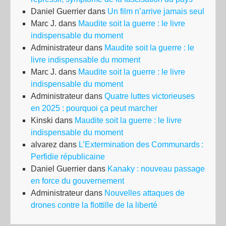
Daniel Guerrier
dans
Un film n’arrive jamais seul
Marc J.
dans
Maudite soit la guerre : le livre
indispensable du moment
Administrateur
dans
Maudite soit la guerre : le
livre indispensable du moment
Marc J.
dans
Maudite soit la guerre : le livre
indispensable du moment
Administrateur
dans
Quatre luttes victorieuses
en 2025 : pourquoi ça peut marcher
Kinski
dans
Maudite soit la guerre : le livre
indispensable du moment
alvarez
dans
L’Extermination des Communards :
Perfidie républicaine
Daniel Guerrier
dans
Kanaky : nouveau passage
en force du gouvernement
Administrateur
dans
Nouvelles attaques de
drones contre la flottille de la liberté