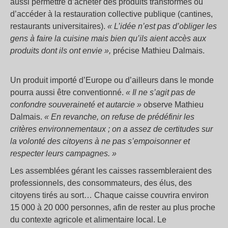
aussi permettre d’acheter des produits transformés ou
d’accéder à la restauration collective publique (cantines,
restaurants universitaires).
« L’idée n’est pas d’obliger les
gens à faire la cuisine mais bien qu’ils aient accès aux
produits dont ils ont envie »,
précise Mathieu Dalmais.
Un produit importé d’Europe ou d’ailleurs dans le monde
pourra aussi être conventionné.
« Il ne s’agit pas de
confondre souveraineté et autarcie »
observe Mathieu
Dalmais.
« En revanche, on refuse de prédéfinir les
critères environnementaux ; on a assez de certitudes sur
la volonté des citoyens à ne pas s’empoisonner et
respecter leurs campagnes. »
Les assemblées gérant les caisses rassembleraient des
professionnels, des consommateurs, des élus, des
citoyens tirés au sort… Chaque caisse couvrira environ
15 000 à 20 000 personnes, afin de rester au plus proche
du contexte agricole et alimentaire local. Le