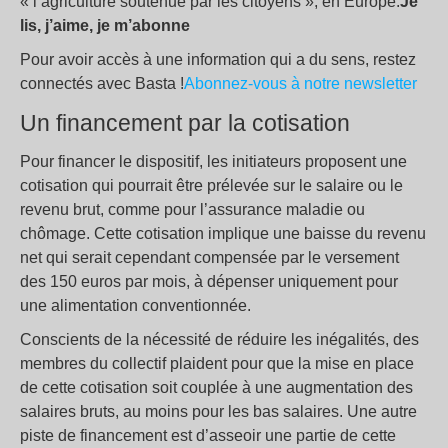
« l’agriculture soutenue par les citoyens », en Europe.
Je
lis, j’aime, je m’abonne
Pour avoir accès à une information qui a du sens, restez
connectés avec Basta !
Abonnez-vous à notre newsletter
Un financement par la cotisation
Pour financer le dispositif, les initiateurs proposent une
cotisation qui pourrait être prélevée sur le salaire ou le
revenu brut, comme pour l’assurance maladie ou
chômage. Cette cotisation implique une baisse du revenu
net qui serait cependant compensée par le versement
des 150 euros par mois, à dépenser uniquement pour
une alimentation conventionnée.
Conscients de la nécessité de réduire les inégalités, des
membres du collectif plaident pour que la mise en place
de cette cotisation soit couplée à une augmentation des
salaires bruts, au moins pour les bas salaires. Une autre
piste de financement est d’asseoir une partie de cette