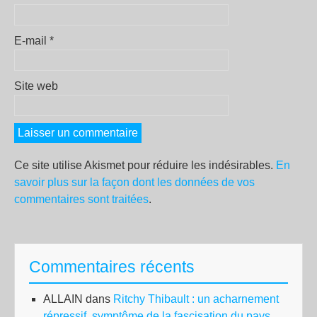
E-mail
*
Site web
Ce site utilise Akismet pour réduire les indésirables.
En
savoir plus sur la façon dont les données de vos
commentaires sont traitées
.
Commentaires récents
ALLAIN
dans
Ritchy Thibault : un acharnement
répressif, symptôme de la fascisation du pays