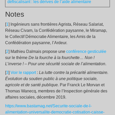
défiscalisant : les dérives de l’aide alimentaire
Notes
[
1
] Ingénieurs sans frontières Agrista, Réseau Salariat,
Réseau Civam, la Confédération paysanne, le Miramap,
le Collectif Démocratie Alimentaire, les Amis de la
Confédération paysanne, l’Ardeur.
[
2
] Mathieu Dalmais propose une
conférence gesticulée
sur le thème
De la fourche à la fourchette… Non !
L’inverse ! – Pour une sécurité sociale de l’alimentation
.
[
3
]
Voir le rapport
:
La lutte contre la précarité alimentaire.
Évolution du soutien public à une politique sociale,
agricole et de santé publique.
Par Franck Le Morvan et
Thomas Wanecq, membres de l’Inspection générale des
affaires sociales, décembre 2019.
https://www.bastamag.net/Securite-sociale-de-l-
alimentation-universalite-democratie-cotisation-caisse-