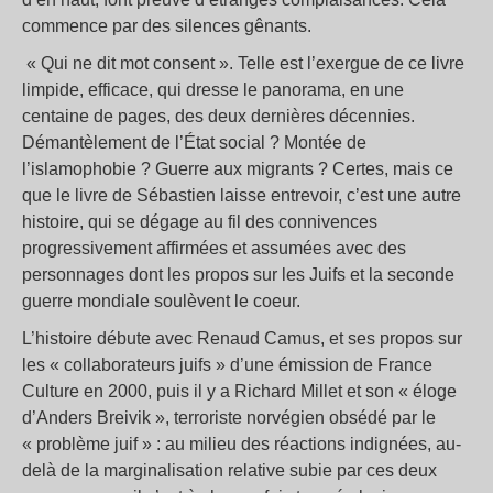
commence par des silences gênants.
« Qui ne dit mot consent ». Telle est l’exergue de ce livre
limpide, efficace, qui dresse le panorama, en une
centaine de pages, des deux dernières décennies.
Démantèlement de l’État social ? Montée de
l’islamophobie ? Guerre aux migrants ? Certes, mais ce
que le livre de Sébastien laisse entrevoir, c’est une autre
histoire, qui se dégage au fil des connivences
progressivement affirmées et assumées avec des
personnages dont les propos sur les Juifs et la seconde
guerre mondiale soulèvent le coeur.
L’histoire débute avec Renaud Camus, et ses propos sur
les « collaborateurs juifs » d’une émission de France
Culture en 2000, puis il y a Richard Millet et son « éloge
d’Anders Breivik », terroriste norvégien obsédé par le
« problème juif » : au milieu des réactions indignées, au-
delà de la marginalisation relative subie par ces deux