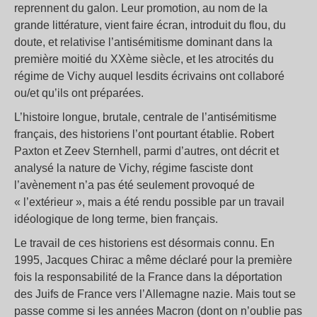
reprennent du galon. Leur promotion, au nom de la
grande littérature, vient faire écran, introduit du flou, du
doute, et relativise l’antisémitisme dominant dans la
première moitié du XXème siècle, et les atrocités du
régime de Vichy auquel lesdits écrivains ont collaboré
ou/et qu’ils ont préparées.
L’histoire longue, brutale, centrale de l’antisémitisme
français, des historiens l’ont pourtant établie. Robert
Paxton et Zeev Sternhell, parmi d’autres, ont décrit et
analysé la nature de Vichy, régime fasciste dont
l’avènement n’a pas été seulement provoqué de
« l’extérieur », mais a été rendu possible par un travail
idéologique de long terme, bien français.
Le travail de ces historiens est désormais connu. En
1995, Jacques Chirac a même déclaré pour la première
fois la responsabilité de la France dans la déportation
des Juifs de France vers l’Allemagne nazie. Mais tout se
passe comme si les années Macron (dont on n’oublie pas