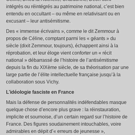
intégrés ou réintégrés au patrimoine national, c’est bien
entendu en occultant – ou même en relativisant ou en
excusant – leur antisémitisme.
Des « immense écrivains », comme le dit Zemmour à
propos de Céline, comptant parmi les « géants » du
siècle (dixit Zemmour, toujours), échappent ainsi à la
réprobation, et leur éloge vient conforter un « récit
national » débarrassé de l’histoire de l’antisémitisme
depuis la fin du XIXème siècle, de sa théorisation par une
large partie de l’élite intellectuelle française jusqu’à la
collaboration sous Vichy.
L’idéologie fasciste en France
Mais la défense de personnalités indéfendables masque
quelque chose d’encore plus grave : la réinstauration,
implicite et sournoise, d’un certain regard sur l’histoire de
France. Des figures soudainement intouchables, voire
admirables en dépit d’« erreurs de jeunesse »,