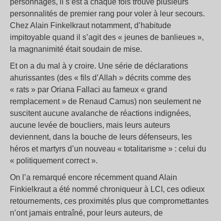
personnages, il s’est à chaque fois trouvé plusieurs
personnalités de premier rang pour voler à leur secours.
Chez Alain Finkelkraut notamment, d’habitude
impitoyable quand il s’agit des « jeunes de banlieues »,
la magnanimité était soudain de mise.
Et on a du mal à y croire. Une série de déclarations
ahurissantes (des « fils d’Allah » décrits comme des
« rats » par Oriana Fallaci au fameux « grand
remplacement » de Renaud Camus) non seulement ne
suscitent aucune avalanche de réactions indignées,
aucune levée de boucliers, mais leurs auteurs
deviennent, dans la bouche de leurs défenseurs, les
héros et martyrs d’un nouveau « totalitarisme » : celui du
« politiquement correct ».
On l’a remarqué encore récemment quand Alain
Finkielkraut a été nommé chroniqueur à LCI, ces odieux
retournements, ces proximités plus que compromettantes
n’ont jamais entraîné, pour leurs auteurs, de