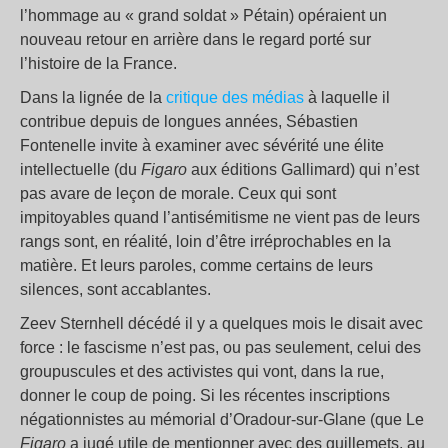
l’hommage au « grand soldat » Pétain) opéraient un
nouveau retour en arrière dans le regard porté sur
l’histoire de la France.
Dans la lignée de la
critique des médias
à laquelle il
contribue depuis de longues années, Sébastien
Fontenelle invite à examiner avec sévérité une élite
intellectuelle (du
Figaro
aux éditions Gallimard) qui n’est
pas avare de leçon de morale. Ceux qui sont
impitoyables quand l’antisémitisme ne vient pas de leurs
rangs sont, en réalité, loin d’être irréprochables en la
matière. Et leurs paroles, comme certains de leurs
silences, sont accablantes.
Zeev Sternhell décédé il y a quelques mois le disait avec
force : le fascisme n’est pas, ou pas seulement, celui des
groupuscules et des activistes qui vont, dans la rue,
donner le coup de poing. Si les récentes inscriptions
négationnistes au mémorial d’Oradour-sur-Glane (que Le
Figaro
a jugé utile de mentionner avec des guillemets, au