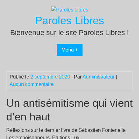
Passer
au
Paroles Libres
contenu
Bienvenue sur le site Paroles Libres !
Menu +
Publié le
2 septembre 2020
| Par
Administrateur
|
Aucun commentaire
Un antisémitisme qui vient
d’en haut
Réflexions sur le dernier livre de Sébastien Fontenelle
Les empoisonneurs, Editions Lux.