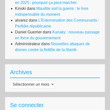
en 2025 : pourquoi ça peut marcher
Kinski
dans
Maudite soit la guerre : le livre
indispensable du moment
alvarez
dans
L’Extermination des Communards :
Perfidie républicaine
Daniel Guerrier
dans
Kanaky : nouveau passage
en force du gouvernement
Administrateur
dans
Nouvelles attaques de
drones contre la flottille de la liberté
Archives
Archives
Se connecter