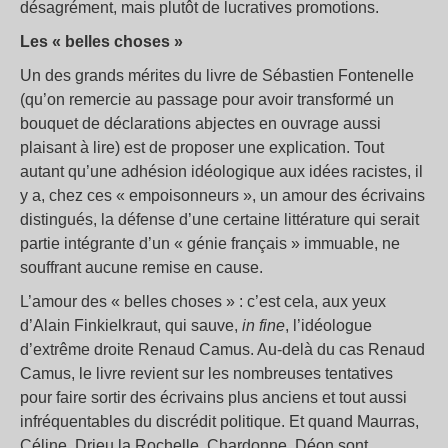
désagrément, mais plutôt de lucratives promotions.
Les « belles choses »
Un des grands mérites du livre de Sébastien Fontenelle
(qu’on remercie au passage pour avoir transformé un
bouquet de déclarations abjectes en ouvrage aussi
plaisant à lire) est de proposer une explication. Tout
autant qu’une adhésion idéologique aux idées racistes, il
y a, chez ces « empoisonneurs », un amour des écrivains
distingués, la défense d’une certaine littérature qui serait
partie intégrante d’un « génie français » immuable, ne
souffrant aucune remise en cause.
L’amour des « belles choses » : c’est cela, aux yeux
d’Alain Finkielkraut, qui sauve,
in fine
, l’idéologue
d’extrême droite Renaud Camus. Au-delà du cas Renaud
Camus, le livre revient sur les nombreuses tentatives
pour faire sortir des écrivains plus anciens et tout aussi
infréquentables du discrédit politique. Et quand Maurras,
Céline, Drieu la Rochelle, Chardonne, Déon sont