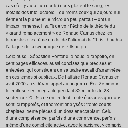
cas où il y aurait un doute) nous glacent le sang, les
méfaits des intellectuels – du moins ceux qui aujourd’hui
tiennent la plume et le micro un peu partout – ont un
impact immense. Il suffit de voir l’écho de la théorie du
« grand remplacement » de Renaud Camus chez les
terroristes d’extrême droite, de l’attentat de Christchurch à
l’attaque de la synagogue de Pittsburgh.
Cela aussi, Sébastien Fontenelle nous le rappelle, en
cent pages efficaces, aussi concises que précises et
enlevées, qui constituent un salutaire travail d’anamnèse,
en ces temps si oublieux. De l’affaire Renaud Camus en
avril 2000 au sidérant appel au pogrom d’Éric Zemmour,
télédiffusée en intégralité pendant 32 minutes le 28
septembre 2019, ce sont en tout trente épisodes qui nous
sont ici rappelés, et finement analysés : trente courts
chapitres, trente pièces d’un dossier accablant. Celui
d’une complaisance, parfois d’une connivence, parfois
même d’une complicité active, avec le racisme, y compris