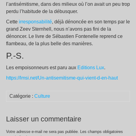
l’antisémitisme, dans des milieux où l’on avait un peu trop
perdu l’habitude de la débusquer.
Cette
irresponsabilité
, déjà dénoncée en son temps par le
grand Zeev Sternhell, nous n’avons pas fini de la
dénoncer. Le livre de Sébastien Fontenelle reprend ce
flambeau, de la plus belle des manières.
P.-S.
Les empoisonneurs est paru aux
Editions Lux
.
https://lmsi.net/Un-antisemitisme-qui-vient-d-en-haut
Catégorie :
Culture
Laisser un commentaire
Votre adresse e-mail ne sera pas publiée.
Les champs obligatoires