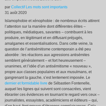
par
Collectif Les mots sont importants
31 août 2020
Islamophobie et xénophobie : de nombreux écrits attirent
l’attention sur la manière dont différentes élites –
politiques, médiatiques, savantes – contribuent à les
produire, en légitimant et en diffusant préjugés,
amalgames et essentialisations. Dans cette veine, la
question de l’antisémitisme contemporain a été peu
abordée : les réactions aux agressions antisémites
semblent généralement – et fort heureusement –
unanimes, et l’idée d’un antisémitisme « nouveau »,
propre aux classes populaires et aux musulmans, et
gangrenant la gauche, s’est lentement imposée. Le
dernier et formidable livre
de Sébastien Fontenelle,
auquel les lignes qui suivent sont consacrées, vient
ébranler ces évidences en tournant le regard vers ceux –
journalistes, essayistes, académiciens et éditeurs – qui,
d’en haut, font preuve d’étranges complaisances. Cela