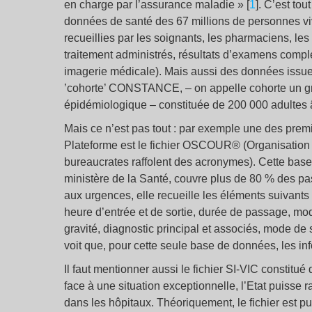
en charge par l’assurance maladie » [
1
]. C’est to
données de santé des 67 millions de personnes vi
recueillies par les soignants, les pharmaciens, les 
traitement administrés, résultats d’examens com
imagerie médicale). Mais aussi des données issue
’cohorte’ CONSTANCE, – on appelle cohorte un 
épidémiologique – constituée de 200 000 adultes 
Mais ce n’est pas tout : par exemple une des prem
Plateforme est le fichier OSCOUR® (Organisation 
bureaucrates raffolent des acronymes). Cette bas
ministère de la Santé, couvre plus de 80 % des 
aux urgences, elle recueille les éléments suivants
heure d’entrée et de sortie, durée de passage, mod
gravité, diagnostic principal et associés, mode de 
voit que, pour cette seule base de données, les in
Il faut mentionner aussi le fichier SI-VIC constitué
face à une situation exceptionnelle, l’Etat puisse
dans les hôpitaux. Théoriquement, le fichier est pu