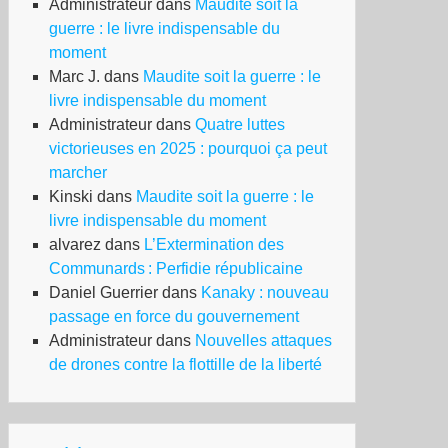
Administrateur
dans
Maudite soit la
guerre : le livre indispensable du
moment
Marc J.
dans
Maudite soit la guerre : le
livre indispensable du moment
Administrateur
dans
Quatre luttes
victorieuses en 2025 : pourquoi ça peut
marcher
Kinski
dans
Maudite soit la guerre : le
livre indispensable du moment
alvarez
dans
L’Extermination des
Communards : Perfidie républicaine
Daniel Guerrier
dans
Kanaky : nouveau
passage en force du gouvernement
Administrateur
dans
Nouvelles attaques
de drones contre la flottille de la liberté