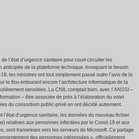
e l’état d’urgence sanitaire pour court-circuiter les
n anticipée de la plateforme technique. Invoquant le besoin
19, les ministres ont tout simplement passé outre l’avis de la
r le flou entourant encore l’architecture informatique de la
lièrement sensibles. La CNIL comptait bien, avec l’ANSSI –
ormation – être associée de près à l’élaboration du volet
les du consortium public-privé en ont décidé autrement.
t l’état d’urgence sanitaire, les données du nouveau fichier
) relatives aux personnes infectées par le Covid-19 et aux
, sont transmises vers les serveurs de Microsoft. Ce partage
 consentement des personnes intéressées », officiellement