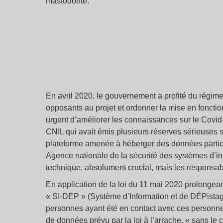
mastodonte.
En avril 2020, le gouvernement a profité du régime d
opposants au projet et ordonner la mise en fonctio
urgent d’améliorer les connaissances sur le Covid-
CNIL qui avait émis plusieurs réserves sérieuses su
plateforme amenée à héberger des données particu
Agence nationale de la sécurité des systèmes d’inf
technique, absolument crucial, mais les responsab
En application de la loi du 11 mai 2020 prolongean
« SI-DEP » (Système d’Information et de DÉPistage
personnes ayant été en contact avec ces personnes
de données prévu par la loi à l’arrache, « sans le