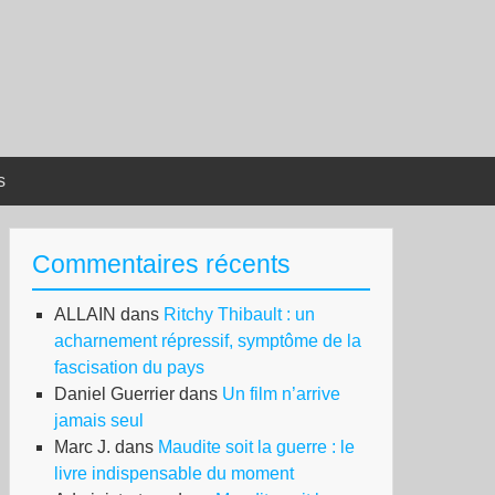
s
Commentaires récents
ALLAIN
dans
Ritchy Thibault : un
acharnement répressif, symptôme de la
fascisation du pays
Daniel Guerrier
dans
Un film n’arrive
jamais seul
Marc J.
dans
Maudite soit la guerre : le
livre indispensable du moment