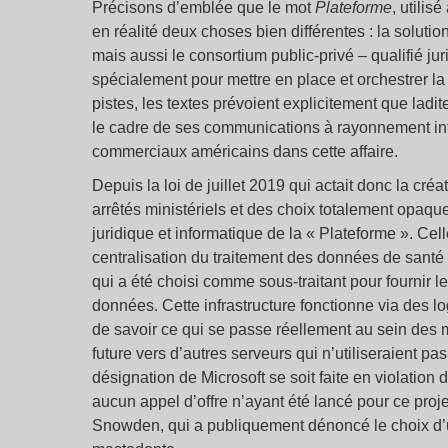
Précisons d’emblée que le mot
Plateforme
, utilis
en réalité deux choses bien différentes : la soluti
mais aussi le consortium public-privé – qualifié ju
spécialement pour mettre en place et orchestrer la
pistes, les textes prévoient explicitement que lad
le cadre de ses communications à rayonnement inte
commerciaux américains dans cette affaire.
Depuis la loi de juillet 2019 qui actait donc la cr
arrêtés ministériels et des choix totalement opaque
juridique et informatique de la « Plateforme ». Cell
centralisation du traitement des données de santé n
qui a été choisi comme sous-traitant pour fournir l
données. Cette infrastructure fonctionne via des lo
de savoir ce qui se passe réellement au sein des 
future vers d’autres serveurs qui n’utiliseraient p
désignation de Microsoft se soit faite en violatio
aucun appel d’offre n’ayant été lancé pour ce pr
Snowden, qui a publiquement dénoncé le choix d’