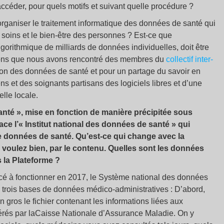
céder, pour quels motifs et suivant quelle procédure ?
rganiser le traitement informatique des données de santé qui
s soins et le bien-être des personnes ? Est-ce que
t algorithmique de milliards de données individuelles, doit être
tions que nous avons rencontré des membres du
collectif inter-
ation des données de santé et pour un partage du savoir en
ns et des soignants partisans des logiciels libres et d’une
lle locale.
nté », mise en fonction de manière précipitée sous
ace l’« Institut national des données de santé » qui
de données de santé. Qu’est-ce qui change avec la
voulez bien, par le contenu. Quelles sont les données
s la Plateforme ?
encé à fonctionner en 2017, le Système national des données
ux, trois bases de données médico-administratives : D’abord,
 gros le fichier contenant les informations liées aux
rés par laCaisse Nationale d’Assurance Maladie. On y