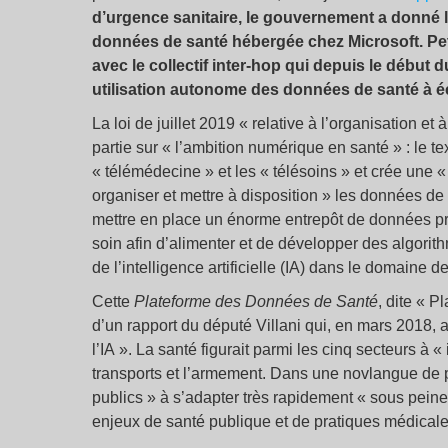
d’urgence sanitaire, le gouvernement a donné 
données de santé hébergée chez Microsoft. Petit
avec le collectif inter-hop qui depuis le début 
utilisation autonome des données de santé à é
La loi de juillet 2019 « relative à l’organisation 
partie sur « l’ambition numérique en santé » : le te
« télémédecine » et les « télésoins » et crée une
organiser et mettre à disposition » les données de s
mettre en place un énorme entrepôt de données pro
soin afin d’alimenter et de développer des algorithm
de l’intelligence artificielle (IA) dans le domaine de
Cette
Plateforme des Données de Santé
, dite « P
d’un rapport du député Villani qui, en mars 2018, 
l’IA ». La santé figurait parmi les cinq secteurs à « i
transports et l’armement. Dans une novlangue de po
publics » à s’adapter très rapidement « sous peine
enjeux de santé publique et de pratiques médicales