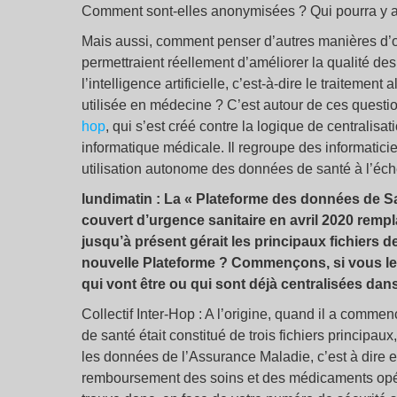
Comment sont-elles anonymisées ? Qui pourra y ac
Mais aussi, comment penser d’autres manières d’o
permettraient réellement d’améliorer la qualité de
l’intelligence artificielle, c’est-à-dire le traitemen
utilisée en médecine ? C’est autour de ces ques
hop
, qui s’est créé contre la logique de centralis
informatique médicale. Il regroupe des informaticie
utilisation autonome des données de santé à l’éche
lundimatin : La « Plateforme des données de Sa
couvert d’urgence sanitaire en avril 2020 rempl
jusqu’à présent gérait les principaux fichiers 
nouvelle Plateforme ? Commençons, si vous le 
qui vont être ou qui sont déjà centralisées dan
Collectif Inter-Hop : A l’origine, quand il a comm
de santé était constitué de trois fichiers principa
les données de l’Assurance Maladie, c’est à dire en
remboursement des soins et des médicaments opé