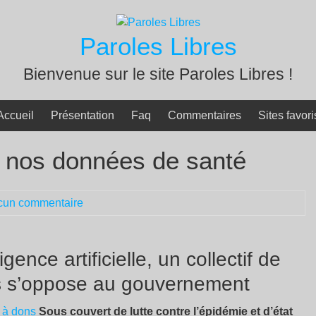
Paroles Libres
Bienvenue sur le site Paroles Libres !
Accueil
Présentation
Faq
Commentaires
Sites favori
t nos données de santé
cun commentaire
gence artificielle, un collectif de
ns s’oppose au gouvernement
 à dons
Sous couvert de lutte contre l’épidémie et d’état