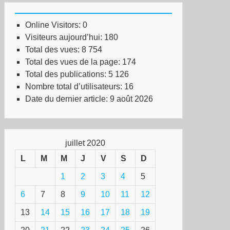
Online Visitors:
0
Visiteurs aujourd’hui:
180
Total des vues:
8 754
Total des vues de la page:
174
Total des publications:
5 126
Nombre total d’utilisateurs:
16
Date du dernier article:
9 août 2026
juillet 2020
L
M
M
J
V
S
D
1
2
3
4
5
6
7
8
9
10
11
12
13
14
15
16
17
18
19