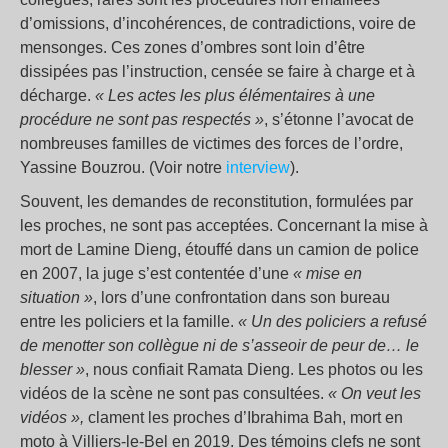
d’omissions, d’incohérences, de contradictions, voire de
mensonges. Ces zones d’ombres sont loin d’être
dissipées pas l’instruction, censée se faire à charge et à
décharge.
« Les actes les plus élémentaires à une
procédure ne sont pas respectés »
, s’étonne l’avocat de
nombreuses familles de victimes des forces de l’ordre,
Yassine Bouzrou. (Voir notre
interview
).
Souvent, les demandes de reconstitution, formulées par
les proches, ne sont pas acceptées. Concernant la mise à
mort de Lamine Dieng, étouffé dans un camion de police
en 2007, la juge s’est contentée d’une
« mise en
situation »
, lors d’une confrontation dans son bureau
entre les policiers et la famille.
« Un des policiers a refusé
de menotter son collègue ni de s’asseoir de peur de… le
blesser »
, nous confiait Ramata Dieng. Les photos ou les
vidéos de la scène ne sont pas consultées.
« On veut les
vidéos »,
clament les proches d’Ibrahima Bah, mort en
moto à Villiers-le-Bel en 2019. Des témoins clefs ne sont