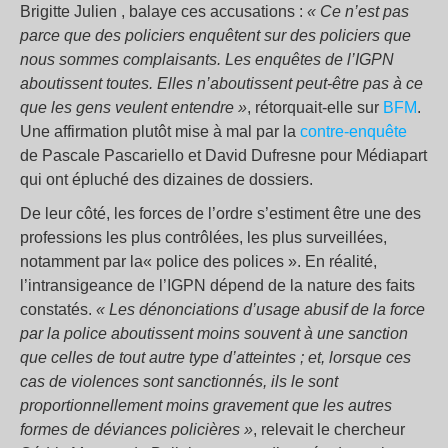
Brigitte Julien , balaye ces accusations :
« Ce n’est pas
parce que des policiers enquêtent sur des policiers que
nous sommes complaisants. Les enquêtes de l’IGPN
aboutissent toutes. Elles n’aboutissent peut-être pas à ce
que les gens veulent entendre »
, rétorquait-elle sur
BFM
.
Une affirmation plutôt mise à mal par la
contre-enquête
de Pascale Pascariello et David Dufresne pour Médiapart
qui ont épluché des dizaines de dossiers.
De leur côté, les forces de l’ordre s’estiment être une des
professions les plus contrôlées, les plus surveillées,
notamment par la« police des polices ». En réalité,
l’intransigeance de l’IGPN dépend de la nature des faits
constatés.
« Les dénonciations d’usage abusif de la force
par la police aboutissent moins souvent à une sanction
que celles de tout autre type d’atteintes ; et, lorsque ces
cas de violences sont sanctionnés, ils le sont
proportionnellement moins gravement que les autres
formes de déviances policières »
, relevait le chercheur