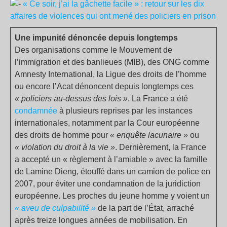
« Ce soir, j’ai la gâchette facile » : retour sur les dix
affaires de violences qui ont mené des policiers en prison
Une impunité dénoncée depuis longtemps
Des organisations comme le Mouvement de
l’immigration et des banlieues (MIB), des ONG comme
Amnesty International, la Ligue des droits de l’homme
ou encore l’Acat dénoncent depuis longtemps ces
« policiers au-dessus des lois »
. La France a été
condamnée
à plusieurs reprises par les instances
internationales, notamment par la Cour européenne
des droits de homme pour
« enquête lacunaire »
ou
« violation du droit à la vie »
. Dernièrement, la France
a accepté un « règlement à l’amiable » avec la famille
de Lamine Dieng, étouffé dans un camion de police en
2007, pour éviter une condamnation de la juridiction
européenne. Les proches du jeune homme y voient un
« aveu de culpabilité »
de la part de l’État, arraché
après treize longues années de mobilisation. En