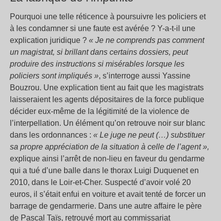
Pourquoi une telle réticence à poursuivre les policiers et
à les condamner si une faute est avérée ? Y-a-t-il une
explication juridique ?
« Je ne comprends pas comment
un magistrat, si brillant dans certains dossiers, peut
produire des instructions si misérables lorsque les
policiers sont impliqués »
, s’interroge aussi Yassine
Bouzrou. Une explication tient au fait que les magistrats
laisseraient les agents dépositaires de la force publique
décider eux-même de la légitimité de la violence de
l’interpellation. Un élément qu’on retrouve noir sur blanc
dans les ordonnances :
« Le juge ne peut (…) substituer
sa propre appréciation de la situation à celle de l’agent »,
explique ainsi l’arrêt de non-lieu en faveur du gendarme
qui a tué d’une balle dans le thorax Luigi Duquenet en
2010, dans le Loir-et-Cher. Suspecté d’avoir volé 20
euros, il s’était enfui en voiture et avait tenté de forcer un
barrage de gendarmerie. Dans une autre affaire le père
de Pascal Taïs, retrouvé mort au commissariat