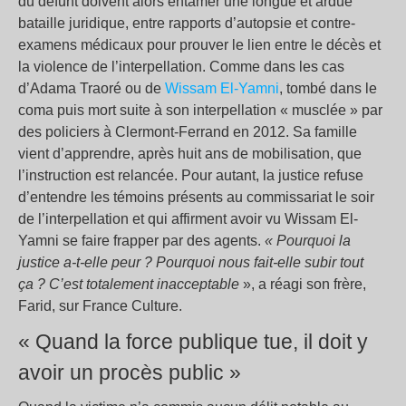
du défunt doivent alors entamer une longue et ardue
bataille juridique, entre rapports d’autopsie et contre-
examens médicaux pour prouver le lien entre le décès et
la violence de l’interpellation. Comme dans les cas
d’Adama Traoré ou de
Wissam El-Yamni
, tombé dans le
coma puis mort suite à son interpellation « musclée » par
des policiers à Clermont-Ferrand en 2012. Sa famille
vient d’apprendre, après huit ans de mobilisation, que
l’instruction est relancée. Pour autant, la justice refuse
d’entendre les témoins présents au commissariat le soir
de l’interpellation et qui affirment avoir vu Wissam El-
Yamni se faire frapper par des agents.
« Pourquoi la
justice a-t-elle peur ? Pourquoi nous fait-elle subir tout
ça ? C’est totalement inacceptable
», a réagi son frère,
Farid, sur France Culture.
« Quand la force publique tue, il doit y
avoir un procès public »