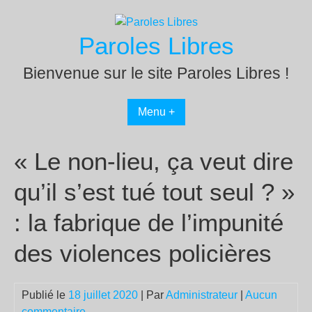
Passer
au
Paroles Libres
contenu
Bienvenue sur le site Paroles Libres !
Menu +
« Le non-lieu, ça veut dire
qu’il s’est tué tout seul ? »
: la fabrique de l’impunité
des violences policières
Publié le
18 juillet 2020
| Par
Administrateur
|
Aucun
commentaire