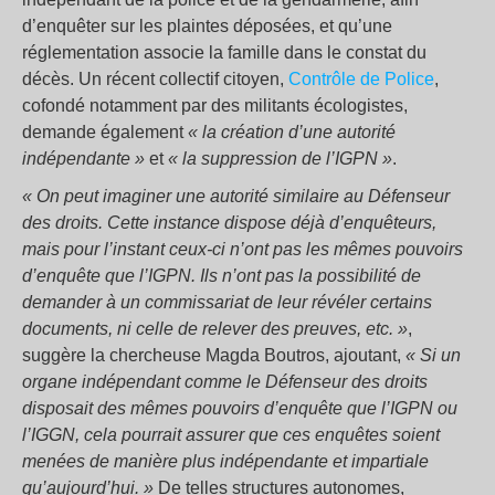
d’enquêter sur les plaintes déposées, et qu’une
réglementation associe la famille dans le constat du
décès. Un récent collectif citoyen,
Contrôle de Police
,
cofondé notamment par des militants écologistes,
demande également
« la création d’une autorité
indépendante »
et
« la suppression de l’IGPN »
.
« On peut imaginer une autorité similaire au Défenseur
des droits. Cette instance dispose déjà d’enquêteurs,
mais pour l’instant ceux-ci n’ont pas les mêmes pouvoirs
d’enquête que l’IGPN. Ils n’ont pas la possibilité de
demander à un commissariat de leur révéler certains
documents, ni celle de relever des preuves, etc. »
,
suggère la chercheuse Magda Boutros, ajoutant,
« Si un
organe indépendant comme le Défenseur des droits
disposait des mêmes pouvoirs d’enquête que l’IGPN ou
l’IGGN, cela pourrait assurer que ces enquêtes soient
menées de manière plus indépendante et impartiale
qu’aujourd’hui. »
De telles structures autonomes,