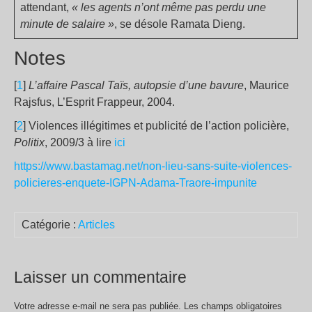
attendant,
« les agents n’ont même pas perdu une
minute de salaire »
, se désole Ramata Dieng.
Notes
[
1
]
L’affaire Pascal Taïs, autopsie d’une bavure
, Maurice
Rajsfus, L’Esprit Frappeur, 2004.
[
2
] Violences illégitimes et publicité de l’action policière,
Politix
, 2009/3 à lire
ici
https://www.bastamag.net/non-lieu-sans-suite-violences-
policieres-enquete-IGPN-Adama-Traore-impunite
Catégorie :
Articles
Laisser un commentaire
Votre adresse e-mail ne sera pas publiée.
Les champs obligatoires