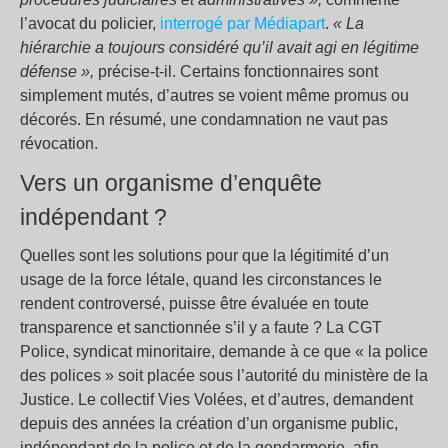
l’avocat du policier,
interrogé par Médiapart
.
« La
hiérarchie a toujours considéré qu’il avait agi en légitime
défense »,
précise-t-il. Certains fonctionnaires sont
simplement mutés, d’autres se voient même promus ou
décorés. En résumé, une condamnation ne vaut pas
révocation.
Vers un organisme d’enquête
indépendant ?
Quelles sont les solutions pour que la légitimité d’un
usage de la force létale, quand les circonstances le
rendent controversé, puisse être évaluée en toute
transparence et sanctionnée s’il y a faute ? La CGT
Police, syndicat minoritaire, demande à ce que « la police
des polices » soit placée sous l’autorité du ministère de la
Justice. Le collectif Vies Volées, et d’autres, demandent
depuis des années la création d’un organisme public,
indépendant de la police et de la gendarmerie, afin