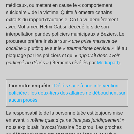
médicaux, ou mettent en cause le « comportement
suicidaire » de la victime. Quitte à omettre certains
extraits du rapport d’autopsie. On l’a vu dernièrement
avec Mohamed Helmi Gabsi, décédé lors de son
interpellation par des policiers municipaux à Béziers. Le
procureur préfère insister sur
« une prise massive de
cocaïne »
plutôt que sur le
« traumatisme cervical »
lié au
plaquage par les policiers et qui
« apparaît donc avoir
participé au décès »
(éléments révélés par
Mediapart
).
Lire notre enquête :
Décès suite à une intervention
policière : les deux-tiers des affaires ne débouchent sur
aucun procès
La responsabilité de la personne tuée est toujours mise
en avant,
« même quand ça ne tient pas juridiquement »
,
nous expliquait l’avocat Yassine Bouzrou. Les proches