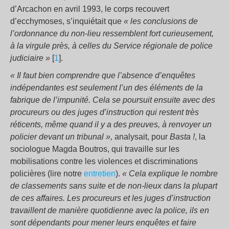
d’Arcachon en avril 1993, le corps recouvert
d’ecchymoses, s’inquiétait que
« les conclusions de
l’ordonnance du non-lieu ressemblent fort curieusement,
à la virgule près, à celles du Service régionale de police
judiciaire »
[
1
].
« Il faut bien comprendre que l’absence d’enquêtes
indépendantes est seulement l’un des éléments de la
fabrique de l’impunité. Cela se poursuit ensuite avec des
procureurs ou des juges d’instruction qui restent très
réticents, même quand il y a des preuves, à renvoyer un
policier devant un tribunal »,
analysait, pour
Basta !
, la
sociologue Magda Boutros, qui travaille sur les
mobilisations contre les violences et discriminations
policières (lire notre
entretien
).
« Cela explique le nombre
de classements sans suite et de non-lieux dans la plupart
de ces affaires. Les procureurs et les juges d’instruction
travaillent de manière quotidienne avec la police, ils en
sont dépendants pour mener leurs enquêtes et faire