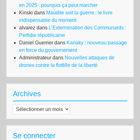
en 2025 : pourquoi ça peut marcher
Kinski
dans
Maudite soit la guerre : le livre
indispensable du moment
alvarez
dans
L’Extermination des Communards :
Perfidie républicaine
Daniel Guerrier
dans
Kanaky : nouveau passage
en force du gouvernement
Administrateur
dans
Nouvelles attaques de
drones contre la flottille de la liberté
Archives
Archives
Se connecter