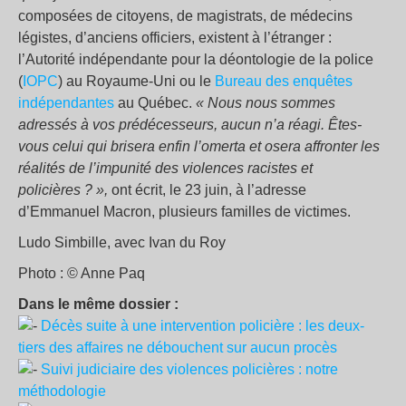
composées de citoyens, de magistrats, de médecins
légistes, d’anciens officiers, existent à l’étranger :
l’Autorité indépendante pour la déontologie de la police
(
IOPC
) au Royaume-Uni ou le
Bureau des enquêtes
indépendantes
au Québec.
« Nous nous sommes
adressés à vos prédécesseurs, aucun n’a réagi. Êtes-
vous celui qui brisera enfin l’omerta et osera affronter les
réalités de l’impunité des violences racistes et
policières ? »,
ont écrit, le 23 juin, à l’adresse
d’Emmanuel Macron, plusieurs familles de victimes.
Ludo Simbille, avec Ivan du Roy
Photo : © Anne Paq
Dans le même dossier :
Décès suite à une intervention policière : les deux-
tiers des affaires ne débouchent sur aucun procès
Suivi judiciaire des violences policières : notre
méthodologie