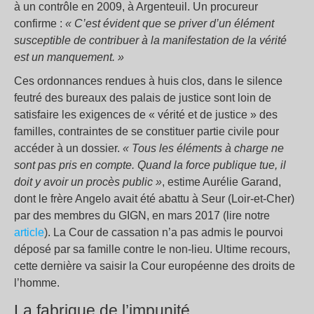
à un contrôle en 2009, à Argenteuil. Un procureur
confirme :
« C’est évident que se priver d’un élément
susceptible de contribuer à la manifestation de la vérité
est un manquement. »
Ces ordonnances rendues à huis clos, dans le silence
feutré des bureaux des palais de justice sont loin de
satisfaire les exigences de « vérité et de justice » des
familles, contraintes de se constituer partie civile pour
accéder à un dossier.
« Tous les éléments à charge ne
sont pas pris en compte. Quand la force publique tue, il
doit y avoir un procès public »
, estime Aurélie Garand,
dont le frère Angelo avait été abattu à Seur (Loir-et-Cher)
par des membres du GIGN, en mars 2017 (lire notre
article
). La Cour de cassation n’a pas admis le pourvoi
déposé par sa famille contre le non-lieu. Ultime recours,
cette dernière va saisir la Cour européenne des droits de
l’homme.
La fabrique de l’impunité