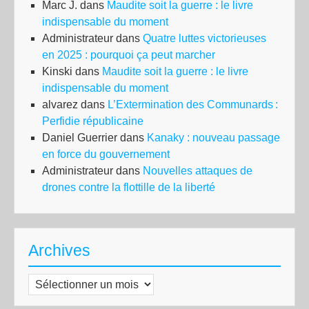
Marc J.
dans
Maudite soit la guerre : le livre
indispensable du moment
Administrateur
dans
Quatre luttes victorieuses
en 2025 : pourquoi ça peut marcher
Kinski
dans
Maudite soit la guerre : le livre
indispensable du moment
alvarez
dans
L’Extermination des Communards :
Perfidie républicaine
Daniel Guerrier
dans
Kanaky : nouveau passage
en force du gouvernement
Administrateur
dans
Nouvelles attaques de
drones contre la flottille de la liberté
Archives
Archives