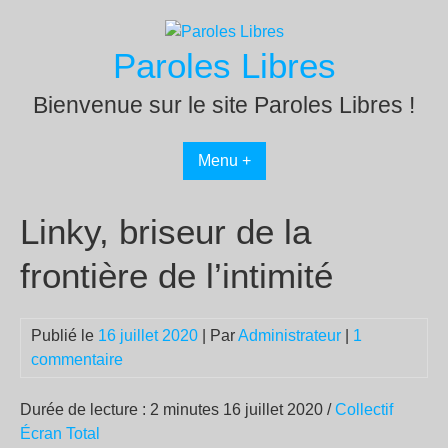
Passer
au
Paroles Libres
contenu
Bienvenue sur le site Paroles Libres !
Menu +
Linky, briseur de la
frontière de l’intimité
Publié le
16 juillet 2020
| Par
Administrateur
|
1
commentaire
Durée de lecture : 2 minutes 16 juillet 2020 /
Collectif
Écran Total