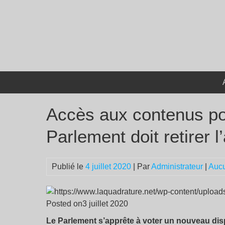
Passer
au
contenu
Accès aux contenus po
Parlement doit retirer l’
Publié le
4 juillet 2020
| Par
Administrateur
|
Auc
Posted on3 juillet 2020
Le Parlement s’apprête à voter un nouveau dispos