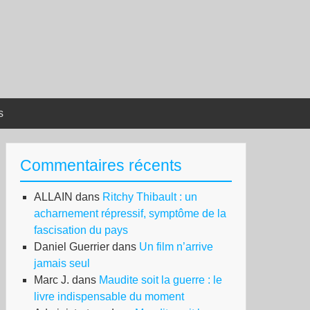
s
Commentaires récents
ALLAIN
dans
Ritchy Thibault : un
acharnement répressif, symptôme de la
fascisation du pays
Daniel Guerrier
dans
Un film n’arrive
jamais seul
Marc J.
dans
Maudite soit la guerre : le
livre indispensable du moment