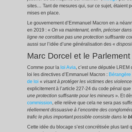
sites… Tant de mesures qui, sur ce sujet, étaient p
mises en place.
Le gouvernement d’Emmanuel Macron en a néanmo
en 2019 : «
On va maintenant, enfin, préciser dans
ligne ne constitue pas une protection suffisante c
aussi sur l’idée d’une généralisation des «
disposi
Marc Dorcel et le Parlement
Comme pour la
loi Avia
, c’est une députée LREM q
loi les directives d’Emmanuel Macron :
Bérangère 
de loi
«
visant à protéger les victimes des violenc
explicitement à l’article 227-24 du code pénal que
une protection suffisante pour les mineurs
». Et dè
commission
, elle relève que cela ne sera pas suffis
réellement dissuasive à l’encontre des conglomér
trafic le plus important possible consiste dans le
b
Cette idée du blocage s’est concrétisée plus tard 