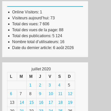
Online Visitors:
1
Visiteurs aujourd’hui:
73
Total des vues:
7 606
Total des vues de la page:
88
Total des publications:
5 124
Nombre total d’utilisateurs:
16
Date du dernier article:
6 août 2026
juillet 2020
L
M
M
J
V
S
D
1
2
3
4
5
6
7
8
9
10
11
12
13
14
15
16
17
18
19