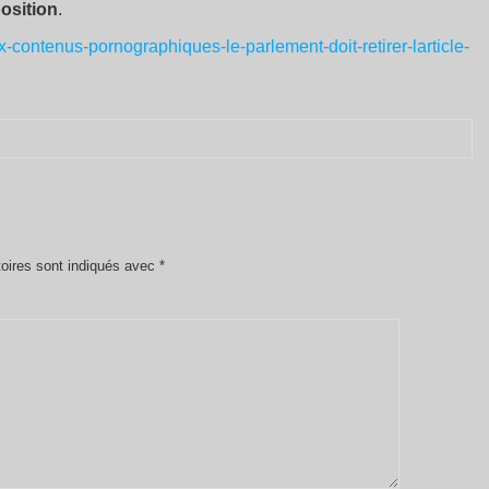
osition
.
-contenus-pornographiques-le-parlement-doit-retirer-larticle-
oires sont indiqués avec
*