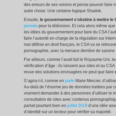
des erreurs de ses voisins et pense pouvoir faire m
autre chose. Une certaine logique Shadok.
Ensuite,
le gouvernement s’obstine à mettre le 
pensée
pour la télévision. Et cela alors même que 
les idées du gouvernement pour faire du CSA l’autori
faire l’autorité en charge de la régulation sur Inter
mal définie en droit français, le CSA va se retrouv
pornographie, avec la menace derrière de saisine 
Par ailleurs, comme l’avait fait le Royaume-Uni, les
vérification d’âge : ils laissent aux sites et au C
revue des solutions envisagées ne peut que faire
S’agira-t-il, comme en
parle
Marie Mercier, d’utilis
Au-delà de l’énorme jeu de données traitées par ce di
vraiment demander à des personnes d’utiliser le mêm
consultation de sites avec contenus pornographi
parlait pourtant bien en
juillet 2019
d’une idée asse
d’identité sur un lecteur pour vérifier sa majorité.