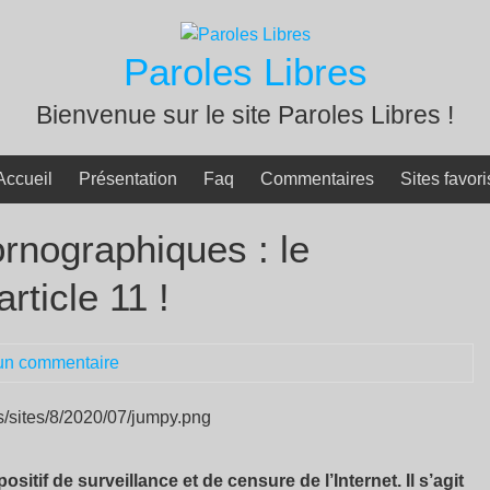
Paroles Libres
Bienvenue sur le site Paroles Libres !
Accueil
Présentation
Faq
Commentaires
Sites favori
rnographiques : le
article 11 !
un commentaire
itif de surveillance et de censure de l’Internet. Il s’agit