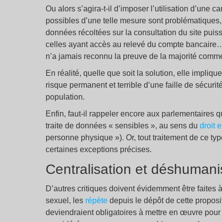
Ou alors s’agira-t-il d’imposer l’utilisation d’une
possibles d’une telle mesure sont problématiques, 
données récoltées sur la consultation du site puis
celles ayant accès au relevé du compte bancair
n’a jamais reconnu la preuve de la majorité comme f
En réalité, quelle que soit la solution, elle impli
risque permanent et terrible d’une faille de sécurit
population.
Enfin, faut-il rappeler encore aux parlementaires que,
traite de données « sensibles », au sens du
droit 
personne physique »). Or, tout traitement de ce typ
certaines exceptions précises.
Centralisation et déshumani
D’autres critiques doivent évidemment être faites à 
sexuel, les
répète
depuis le dépôt de cette propositi
deviendraient obligatoires à mettre en œuvre pou