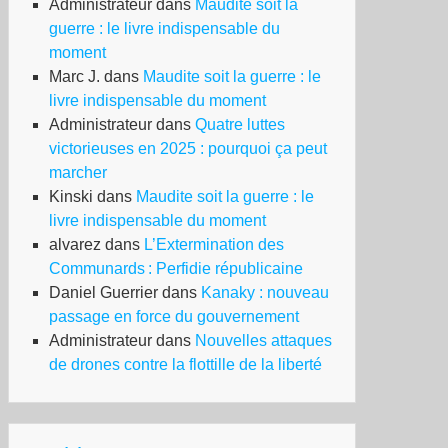
Administrateur
dans
Maudite soit la
guerre : le livre indispensable du
moment
Marc J.
dans
Maudite soit la guerre : le
livre indispensable du moment
Administrateur
dans
Quatre luttes
victorieuses en 2025 : pourquoi ça peut
marcher
Kinski
dans
Maudite soit la guerre : le
livre indispensable du moment
alvarez
dans
L’Extermination des
Communards : Perfidie républicaine
Daniel Guerrier
dans
Kanaky : nouveau
passage en force du gouvernement
Administrateur
dans
Nouvelles attaques
de drones contre la flottille de la liberté