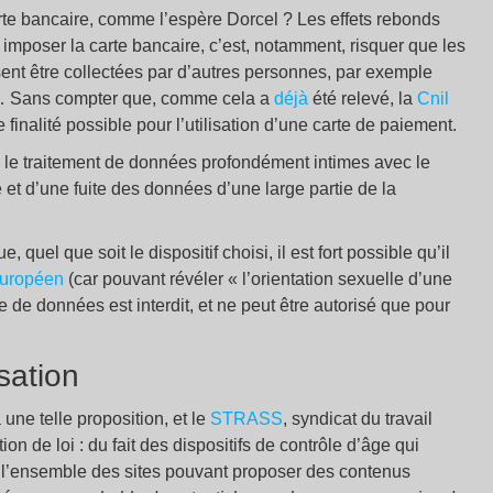
 carte bancaire, comme l’espère Dorcel ? Les effets rebonds
imposer la carte bancaire, c’est, notamment, risquer que les
sent être collectées par d’autres personnes, par exemple
e… Sans compter que, comme cela a
déjà
été relevé, la
Cnil
inalité possible pour l’utilisation d’une carte de paiement.
que le traitement de données profondément intimes avec le
é et d’une fuite des données d’une large partie de la
 quel que soit le dispositif choisi, il est fort possible qu’il
européen
(car pouvant révéler « l’orientation sexuelle d’une
e de données est interdit, et ne peut être autorisé que pour
sation
une telle proposition, et le
STRASS
, syndicat du travail
on de loi : du fait des dispositifs de contrôle d’âge qui
r l’ensemble des sites pouvant proposer des contenus