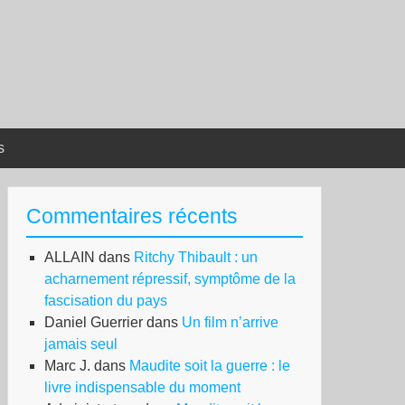
s
Commentaires récents
ALLAIN
dans
Ritchy Thibault : un
acharnement répressif, symptôme de la
fascisation du pays
Daniel Guerrier
dans
Un film n’arrive
jamais seul
Marc J.
dans
Maudite soit la guerre : le
livre indispensable du moment