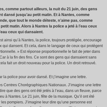
s, comme partout ailleurs, la nuit du 21 juin, des gens
nt dansé jusqu’au petit matin. Et à Nantes, comme
e monde, que tout le monde déteste, n’aime pas, comme
etit matin. Alors à Nantes la police a jeté à l’eau ceux
 l’eau ceux qui dansaient.
st ainsi qu’à Nantes, la police, toujours protégée, encourage
ux qui dansent. Et cela, dans le langage de ceux qui protègent
tionnelle. » Est réponse proportionnelle le fait de jeter dans
Car à la fin des fins. Ce sont des gens qui dansaient sans
cela fait un droit nouveau pour la police. Un droit retrouvé.
 la police pour avoir dansé. Et j’imagine une lettre.
 des Centres Chorégraphiques Nationaux. J’imagine une lettre
ire que des gens ont été jetés à l’eau, dans un fleuve, parce
eu à Nantes. Le 21 juin, fête de la musique. Qu’il ont été
ar les pompiers. J’imagine leur dire qu’une personne est