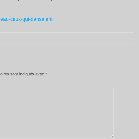
-l-eau-ceux-qui-dansaient
oires sont indiqués avec
*