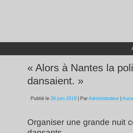
Passer
au
contenu
« Alors à Nantes la poli
dansaient. »
Publié le
26 juin 2019
| Par
Administrateur
|
Aucu
Organiser une grande nuit c
dansants