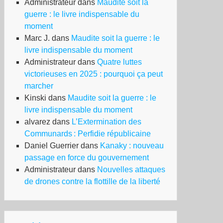
Administrateur
dans
Maudite soit la
guerre : le livre indispensable du
moment
Marc J.
dans
Maudite soit la guerre : le
livre indispensable du moment
Administrateur
dans
Quatre luttes
victorieuses en 2025 : pourquoi ça peut
marcher
Kinski
dans
Maudite soit la guerre : le
livre indispensable du moment
alvarez
dans
L’Extermination des
Communards : Perfidie républicaine
Daniel Guerrier
dans
Kanaky : nouveau
passage en force du gouvernement
Administrateur
dans
Nouvelles attaques
de drones contre la flottille de la liberté