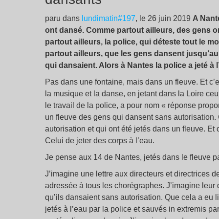
paru dans
lundimatin#197
, le 26 juin 2019
A Nante
ont dansé. Comme partout ailleurs, des gens o
partout ailleurs, la police, qui déteste tout l
partout ailleurs, que les gens dansent jusqu’au p
qui dansaient. Alors à Nantes la police a jeté à
Pas dans une fontaine, mais dans un fleuve. Et c’e
la musique et la danse, en jetant dans la Loire ce
le travail de la police, a pour nom « réponse propor
un fleuve des gens qui dansent sans autorisation. 
autorisation et qui ont été jetés dans un fleuve. Et 
Celui de jeter des corps à l’eau.
Je pense aux 14 de Nantes, jetés dans le fleuve par
J’imagine une lettre aux directeurs et directrices
adressée à tous les chorégraphes. J’imagine leur d
qu’ils dansaient sans autorisation. Que cela a eu li
jetés à l’eau par la police et sauvés in extremis p