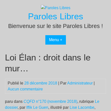
Passer
au
Paroles Libres
contenu
Bienvenue sur le site Paroles Libres !
Menu +
Loi Élan : droit dans le
mur…
Publié le
28 décembre 2018
| Par
Administrateur
|
Aucun commentaire
paru dans
CQFD
n°170 (novembre 2018)
, rubrique
Le
dossier
, par
Iffik Le Guen
, illustré par
Lise Lacombe
,