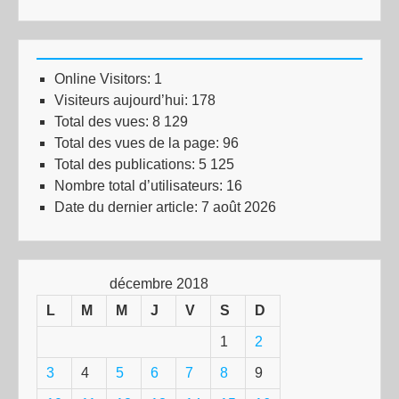
Online Visitors:
1
Visiteurs aujourd’hui:
178
Total des vues:
8 129
Total des vues de la page:
96
Total des publications:
5 125
Nombre total d’utilisateurs:
16
Date du dernier article:
7 août 2026
décembre 2018
L
M
M
J
V
S
D
1
2
3
4
5
6
7
8
9