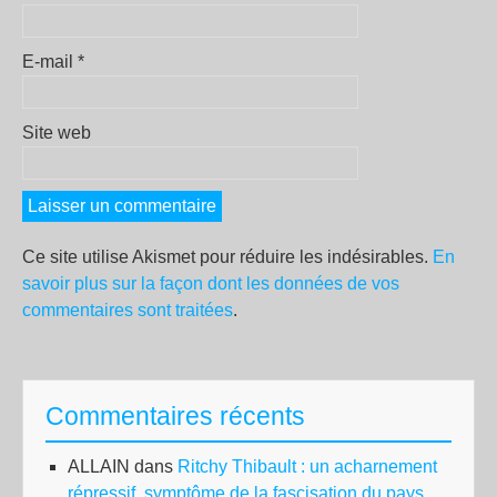
E-mail
*
Site web
Ce site utilise Akismet pour réduire les indésirables.
En
savoir plus sur la façon dont les données de vos
commentaires sont traitées
.
Commentaires récents
ALLAIN
dans
Ritchy Thibault : un acharnement
répressif, symptôme de la fascisation du pays