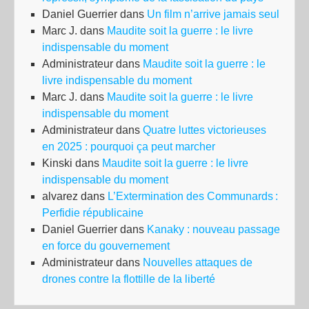
Daniel Guerrier
dans
Un film n’arrive jamais seul
Marc J.
dans
Maudite soit la guerre : le livre
indispensable du moment
Administrateur
dans
Maudite soit la guerre : le
livre indispensable du moment
Marc J.
dans
Maudite soit la guerre : le livre
indispensable du moment
Administrateur
dans
Quatre luttes victorieuses
en 2025 : pourquoi ça peut marcher
Kinski
dans
Maudite soit la guerre : le livre
indispensable du moment
alvarez
dans
L’Extermination des Communards :
Perfidie républicaine
Daniel Guerrier
dans
Kanaky : nouveau passage
en force du gouvernement
Administrateur
dans
Nouvelles attaques de
drones contre la flottille de la liberté