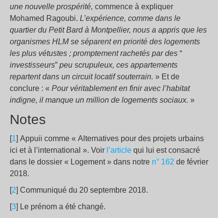
une nouvelle prospérité,
commence à expliquer
Mohamed Ragoubi.
L’expérience, comme dans le
quartier du Petit Bard à Montpellier, nous a appris que les
organismes HLM se séparent en priorité des logements
les plus vétustes ; promptement rachetés par des
“
investisseurs
”
peu scrupuleux, ces appartements
repartent dans un circuit locatif souterrain.
» Et de
conclure : «
Pour véritablement en finir avec l’habitat
indigne, il manque un million de logements sociaux.
»
Notes
[
1
] Appuii comme « Alternatives pour des projets urbains
ici et à l’international ». Voir
l’article
qui lui est consacré
dans le dossier « Logement » dans notre
n° 162
de février
2018.
[
2
] Communiqué du 20 septembre 2018.
[
3
] Le prénom a été changé.