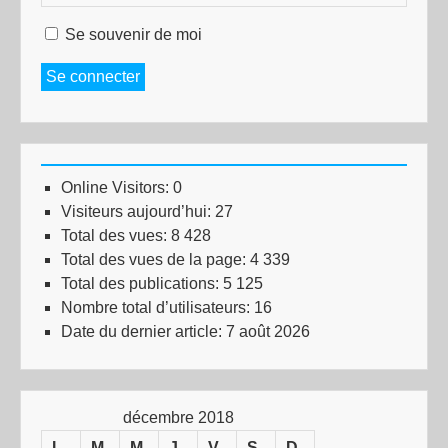
Se souvenir de moi
Se connecter
Online Visitors:
0
Visiteurs aujourd’hui:
27
Total des vues:
8 428
Total des vues de la page:
4 339
Total des publications:
5 125
Nombre total d’utilisateurs:
16
Date du dernier article:
7 août 2026
décembre 2018
L
M
M
J
V
S
D