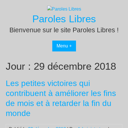
Passer
au
Paroles Libres
contenu
Bienvenue sur le site Paroles Libres !
Menu +
Jour :
29 décembre 2018
Les petites victoires qui
contribuent à améliorer les fins
de mois et à retarder la fin du
monde