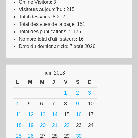
Online Visitors:
3
Visiteurs aujourd’hui:
215
Total des vues:
8 212
Total des vues de la page:
151
Total des publications:
5 125
Nombre total d’utilisateurs:
16
Date du dernier article:
7 août 2026
juin 2018
L
M
M
J
V
S
D
1
2
3
4
5
6
7
8
9
10
11
12
13
14
15
16
17
18
19
20
21
22
23
24
25
26
27
28
29
30