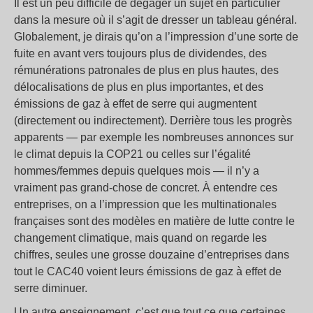
Il est un peu difficile de dégager un sujet en particulier
dans la mesure où il s’agit de dresser un tableau général.
Globalement, je dirais qu’on a l’impression d’une sorte de
fuite en avant vers toujours plus de dividendes, des
rémunérations patronales de plus en plus hautes, des
délocalisations de plus en plus importantes, et des
émissions de gaz à effet de serre qui augmentent
(directement ou indirectement). Derrière tous les progrès
apparents — par exemple les nombreuses annonces sur
le climat depuis la COP21 ou celles sur l’égalité
hommes/femmes depuis quelques mois — il n’y a
vraiment pas grand-chose de concret. À entendre ces
entreprises, on a l’impression que les multinationales
françaises sont des modèles en matière de lutte contre le
changement climatique, mais quand on regarde les
chiffres, seules une grosse douzaine d’entreprises dans
tout le CAC40 voient leurs émissions de gaz à effet de
serre diminuer.
Un autre enseignement, c’est que tout ce que certaines