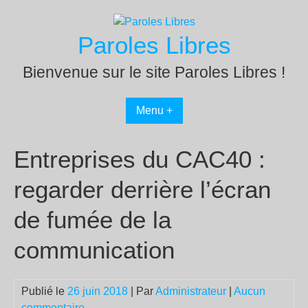
Passer
au
Paroles Libres
contenu
Bienvenue sur le site Paroles Libres !
Menu +
Entreprises du CAC40 :
regarder derrière l’écran
de fumée de la
communication
Publié le
26 juin 2018
| Par
Administrateur
|
Aucun
commentaire