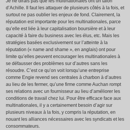
Je ne dirais pas que les multinationales ont un talon
d’Achille. Il faut les attaquer de plusieurs côtés à la fois, et
surtout ne pas oublier les enjeux de fond. Clairement, la
réputation est importante pour les multinationales, parce
qu’elle est liée à leur capitalisation boursière et à leur
capacité à faire du business avec les élus, etc. Mais les
stratégies basées exclusivement sur l’atteinte à la
réputation (« name and shame », en anglais) ont pour
limite qu’elles peuvent encourager les multinationales à
se défausser des problèmes sur d’autres sans les
résoudre. C’est ce qu’on voit lorsqu’une entreprise
comme Engie revend ses centrales à charbon à d’autres
au lieu de les fermer, qu’une firme comme Auchan rompt
ses relations avec un fournisseur au lieu d’améliorer les
conditions de travail chez lui. Pour être efficace face aux
multinationales, il y a certainement besoin d’agir sur
plusieurs niveaux à la fois, y compris la réputation, en
nouant les alliances nécessaires avec les syndicats et les
consommateurs.