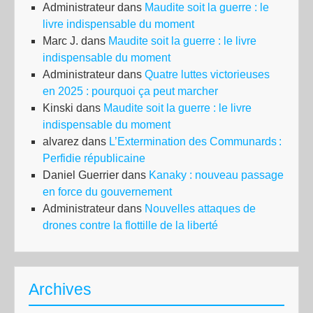
Administrateur
dans
Maudite soit la guerre : le
livre indispensable du moment
Marc J.
dans
Maudite soit la guerre : le livre
indispensable du moment
Administrateur
dans
Quatre luttes victorieuses
en 2025 : pourquoi ça peut marcher
Kinski
dans
Maudite soit la guerre : le livre
indispensable du moment
alvarez
dans
L’Extermination des Communards :
Perfidie républicaine
Daniel Guerrier
dans
Kanaky : nouveau passage
en force du gouvernement
Administrateur
dans
Nouvelles attaques de
drones contre la flottille de la liberté
Archives