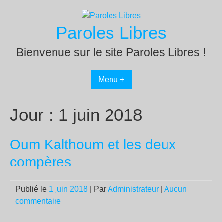
Passer
au
Paroles Libres
contenu
Bienvenue sur le site Paroles Libres !
Menu +
Jour :
1 juin 2018
Oum Kalthoum et les deux
compères
Publié le
1 juin 2018
| Par
Administrateur
|
Aucun
commentaire