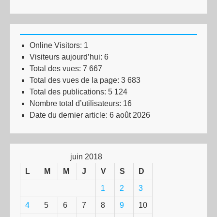
Online Visitors:
1
Visiteurs aujourd’hui:
6
Total des vues:
7 667
Total des vues de la page:
3 683
Total des publications:
5 124
Nombre total d’utilisateurs:
16
Date du dernier article:
6 août 2026
juin 2018
L
M
M
J
V
S
D
1
2
3
4
5
6
7
8
9
10