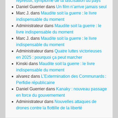
répressif, symptôme de la fascisation du pays
Daniel Guerrier
dans
Un film n’arrive jamais seul
Marc J.
dans
Maudite soit la guerre : le livre
indispensable du moment
Administrateur
dans
Maudite soit la guerre : le
livre indispensable du moment
Marc J.
dans
Maudite soit la guerre : le livre
indispensable du moment
Administrateur
dans
Quatre luttes victorieuses
en 2025 : pourquoi ça peut marcher
Kinski
dans
Maudite soit la guerre : le livre
indispensable du moment
alvarez
dans
L’Extermination des Communards :
Perfidie républicaine
Daniel Guerrier
dans
Kanaky : nouveau passage
en force du gouvernement
Administrateur
dans
Nouvelles attaques de
drones contre la flottille de la liberté