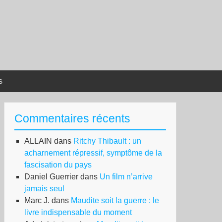
s
Commentaires récents
ALLAIN
dans
Ritchy Thibault : un
acharnement répressif, symptôme de la
fascisation du pays
Daniel Guerrier
dans
Un film n’arrive
jamais seul
Marc J.
dans
Maudite soit la guerre : le
livre indispensable du moment