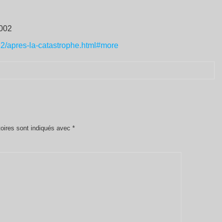
2002
12/apres-la-catastrophe.html#more
oires sont indiqués avec
*