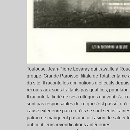
Toulouse. Jean-Pierre Levaray qui travaille à Ro
groupe, Grande Paroisse, filiale de Total, entame
du site. Il raconte les diminutions d’effectifs depu
recours aux sous-traitants pas qualifiés, pour fabri
Il raconte la fierté de ses collègues qui vont s’acc
sont pas responsables de ce qui s’est passé, qu’ils 
cause extérieure parce qu’ils se sont sentis trainés 
patron ne manquent pas une occasion de saluer leur
oublient leurs revendications antérieures.