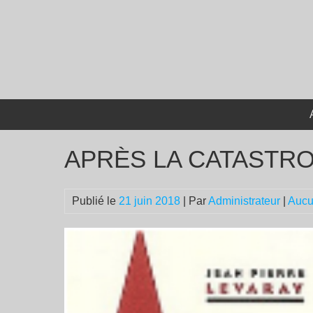
Passer
au
contenu
APRÈS LA CATASTR
Publié le
21 juin 2018
| Par
Administrateur
|
Aucu