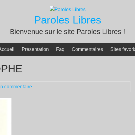
Paroles Libres
Bienvenue sur le site Paroles Libres !
Accueil
Présentation
Faq
Commentaires
Sites favori
OPHE
n commentaire