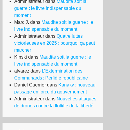
Administrateur
dans
Maudite soit la
guerre : le livre indispensable du
moment
Marc J.
dans
Maudite soit la guerre : le
livre indispensable du moment
Administrateur
dans
Quatre luttes
victorieuses en 2025 : pourquoi ça peut
marcher
Kinski
dans
Maudite soit la guerre : le
livre indispensable du moment
alvarez
dans
L’Extermination des
Communards : Perfidie républicaine
Daniel Guerrier
dans
Kanaky : nouveau
passage en force du gouvernement
Administrateur
dans
Nouvelles attaques
de drones contre la flottille de la liberté