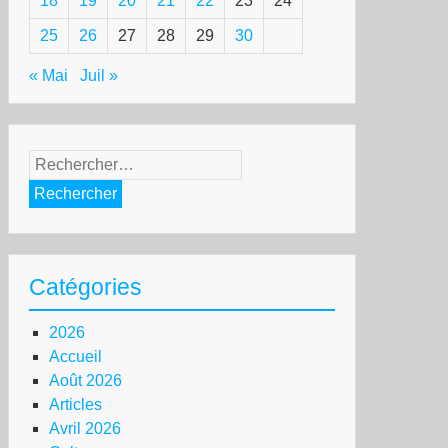
18
19
20
21
22
23
24
25
26
27
28
29
30
« Mai
Juil »
Rechercher :
Catégories
2026
Accueil
Août 2026
Articles
Avril 2026