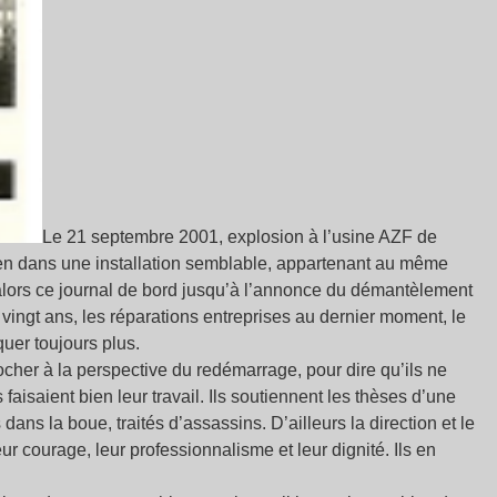
Le 21 septembre 2001, explosion à l’usine AZF de
uen dans une installation semblable, appartenant au même
 alors ce journal de bord jusqu’à l’annonce du démantèlement
is vingt ans, les réparations entreprises au dernier moment, le
quer toujours plus.
rocher à la perspective du redémarrage, pour dire qu’ils ne
faisaient bien leur travail. Ils soutiennent les thèses d’une
dans la boue, traités d’assassins. D’ailleurs la direction et le
 courage, leur professionnalisme et leur dignité. Ils en