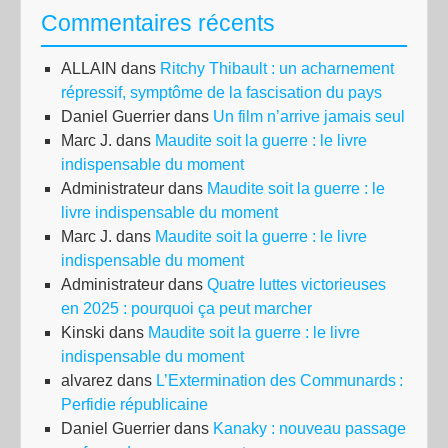
Commentaires récents
ALLAIN
dans
Ritchy Thibault : un acharnement
répressif, symptôme de la fascisation du pays
Daniel Guerrier
dans
Un film n’arrive jamais seul
Marc J.
dans
Maudite soit la guerre : le livre
indispensable du moment
Administrateur
dans
Maudite soit la guerre : le
livre indispensable du moment
Marc J.
dans
Maudite soit la guerre : le livre
indispensable du moment
Administrateur
dans
Quatre luttes victorieuses
en 2025 : pourquoi ça peut marcher
Kinski
dans
Maudite soit la guerre : le livre
indispensable du moment
alvarez
dans
L’Extermination des Communards :
Perfidie républicaine
Daniel Guerrier
dans
Kanaky : nouveau passage