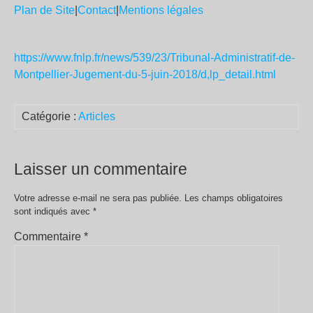
Plan de Site
|
Contact
|
Mentions légales
https://www.fnlp.fr/news/539/23/Tribunal-Administratif-de-
Montpellier-Jugement-du-5-juin-2018/d,lp_detail.html
Catégorie :
Articles
Laisser un commentaire
Votre adresse e-mail ne sera pas publiée.
Les champs obligatoires
sont indiqués avec
*
Commentaire
*