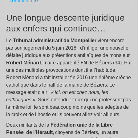
commentaire
Une longue descente juridique
aux enfers qui continue…
Le
Tribunal administratif de Montpellier
vient encore,
par son jugement du 5 juin 2018, d’infliger une nouvelle
défaite juridique aux prétentions antilaïques de monsieur
Robert Ménard
, maire apparenté
FN
de Béziers (34). Par
une des multiples provocations dont il a l’habitude,
Robert Ménard a fait installer fin 2016 une énième crèche
catholique dans le hall de la mairie de Béziers. Le
message était clair :
« ici, on est chez nous, les
catholiques »
. Sous-entendu : ceux qui ne professent pas
la même foi, le sont beaucoup moins que les adeptes de
la croix et de l’hostie et ils peuvent allez voir ailleurs.
Deux militants de la
Fédération unie de la Libre
Pensée de l’Hérault
, citoyens de Béziers, un autre