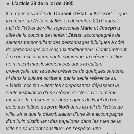
L’article 28 de la loi de 1905
Il a repris les arrêts du
Conseil D’État
:
« Il ressort…. que
la crèche de Noël installée en décembre 2016 dans le
hall de l’Hôtel de ville, représentait
Marie
et
Joseph
à
côté de la couche de l’enfant
Jésus
, accompagnés de
santons personnifiant des personnages bibliques à côté
de personnages provençaux traditionnels. Contrairement
à ce qui est soutenu par la commune, la crèche en litige
ne n’inscrit manifestement pas dans la culture
provençale, par la seule présence de quelques santons,
ni dans la culture occitane, par la seule référence au
« Nadal occitan »
dont les composantes dépassent la
seule installation d’une crèche de Noël. De la même
manière, la présence de deux sapins de Noël et d’une
boite aux lettres du
père Noël
dans la hall de l’Hôtel de
ville, ainsi que la déambulation d’une âne accompagné
d’un lutin distribuant des papillotes dans les rues de la
ville ne sauraient constituer, en l’espèce, une