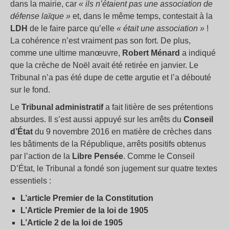
dans la mairie, car
« ils n’étaient pas une association de
défense laïque »
et, dans le même temps, contestait à la
LDH
de le faire parce qu’elle
« était une association »
!
La cohérence n’est vraiment pas son fort. De plus,
comme une ultime manœuvre,
Robert Ménard
a indiqué
que la crèche de Noël avait été retirée en janvier. Le
Tribunal n’a pas été dupe de cette argutie et l’a débouté
sur le fond.
Le
Tribunal administratif
a fait litière de ses prétentions
absurdes. Il s’est aussi appuyé sur les arrêts du
Conseil
d’État
du 9 novembre 2016 en matière de crèches dans
les bâtiments de la République, arrêts positifs obtenus
par l’action de la
Libre Pensée
. Comme le Conseil
D’État, le Tribunal a fondé son jugement sur quatre textes
essentiels :
L’article Premier de la Constitution
L’Article Premier de la loi de 1905
L’Article 2 de la loi de 1905