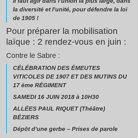
Il faut agir dans l’union la plus large, dans
la diversité et l’unité, pour défendre la loi
de 1905 !
Pour préparer la mobilisation
laïque : 2 rendez-vous en juin :
Contre le Sabre :
CÉLÉBRATION DES ÉMEUTES
VITICOLES DE 1907 ET DES MUTINS DU
17 ème RÉGIMENT
SAMEDI 16 JUIN 2018 à 10H30
ALLÉES PAUL RIQUET (Théâtre)
BÉZIERS
Dépôt d’une gerbe – Prises de parole