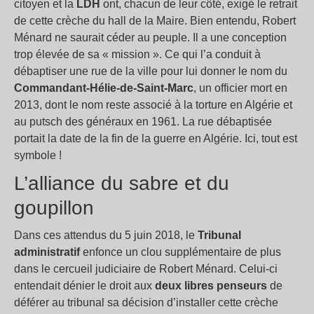
citoyen et la
LDH
ont, chacun de leur côté, exigé le retrait
de cette crèche du hall de la Maire. Bien entendu, Robert
Ménard ne saurait céder au peuple. Il a une conception
trop élevée de sa « mission ». Ce qui l’a conduit à
débaptiser une rue de la ville pour lui donner le nom du
Commandant-Hélie-de-Saint-Marc
, un officier mort en
2013, dont le nom reste associé à la torture en Algérie et
au putsch des généraux en 1961. La rue débaptisée
portait la date de la fin de la guerre en Algérie. Ici, tout est
symbole !
L’alliance du sabre et du
goupillon
Dans ces attendus du 5 juin 2018, le
Tribunal
administratif
enfonce un clou supplémentaire de plus
dans le cercueil judiciaire de Robert Ménard. Celui-ci
entendait dénier le droit aux
deux libres penseurs
de
déférer au tribunal sa décision d’installer cette crèche