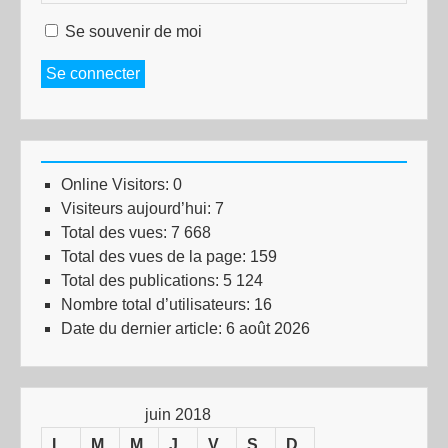
Se souvenir de moi
Se connecter
Online Visitors:
0
Visiteurs aujourd’hui:
7
Total des vues:
7 668
Total des vues de la page:
159
Total des publications:
5 124
Nombre total d’utilisateurs:
16
Date du dernier article:
6 août 2026
juin 2018
L
M
M
J
V
S
D