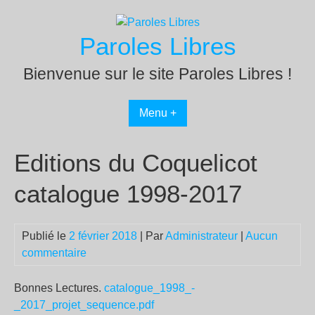
Passer
au
Paroles Libres
contenu
Bienvenue sur le site Paroles Libres !
Menu +
Editions du Coquelicot
catalogue 1998-2017
Publié le
2 février 2018
| Par
Administrateur
|
Aucun
commentaire
Bonnes Lectures.
catalogue_1998_-
_2017_projet_sequence.pdf