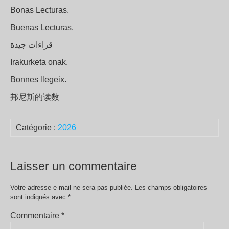
Bonas Lecturas.
Buenas Lecturas.
قراءات جيدة
Irakurketa onak.
Bonnes llegeix.
邦尼斯的读数
Catégorie :
2026
Laisser un commentaire
Votre adresse e-mail ne sera pas publiée.
Les champs obligatoires
sont indiqués avec
*
Commentaire
*