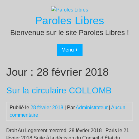
Passer
au
Paroles Libres
contenu
Bienvenue sur le site Paroles Libres !
Menu +
Jour :
28 février 2018
Sur la circulaire COLLOMB
Publié le
28 février 2018
| Par
Administrateur
|
Aucun
commentaire
Droit Au Logement mercredi 28 février 2018 Paris le 21
février 2018 Suite à la décision du Conseil d’État du