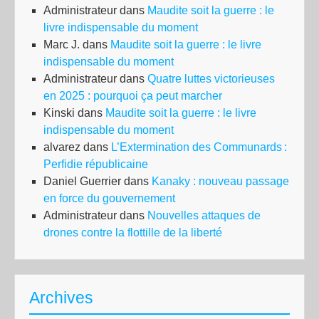
Administrateur
dans
Maudite soit la guerre : le
livre indispensable du moment
Marc J.
dans
Maudite soit la guerre : le livre
indispensable du moment
Administrateur
dans
Quatre luttes victorieuses
en 2025 : pourquoi ça peut marcher
Kinski
dans
Maudite soit la guerre : le livre
indispensable du moment
alvarez
dans
L’Extermination des Communards :
Perfidie républicaine
Daniel Guerrier
dans
Kanaky : nouveau passage
en force du gouvernement
Administrateur
dans
Nouvelles attaques de
drones contre la flottille de la liberté
Archives