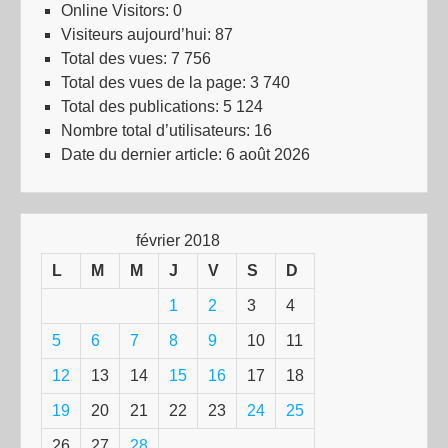
Online Visitors:
0
Visiteurs aujourd’hui:
87
Total des vues:
7 756
Total des vues de la page:
3 740
Total des publications:
5 124
Nombre total d’utilisateurs:
16
Date du dernier article:
6 août 2026
février 2018
L
M
M
J
V
S
D
1
2
3
4
5
6
7
8
9
10
11
12
13
14
15
16
17
18
19
20
21
22
23
24
25
26
27
28