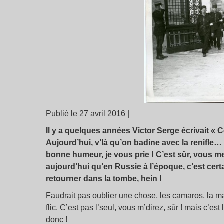
Publié le 27 avril 2016 |
Il y a quelques années Victor Serge écrivait « C
Aujourd’hui, v’là qu’on badine avec la renifle
bonne humeur, je vous prie ! C’est sûr, vous me
aujourd’hui qu’en Russie à l’époque, c’est cert
retourner dans la tombe, hein !
Faudrait pas oublier une chose, les camaros, la ma
flic. C’est pas l’seul, vous m’direz, sûr ! mais c’es
donc !