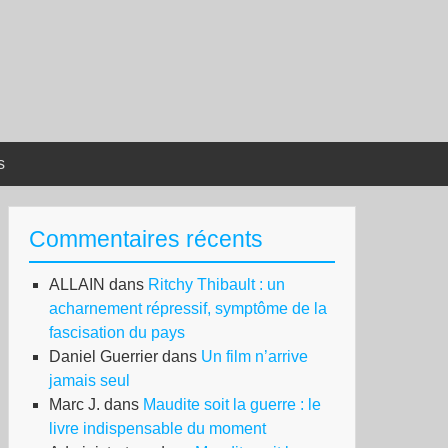
s
Commentaires récents
ALLAIN
dans
Ritchy Thibault : un
acharnement répressif, symptôme de la
fascisation du pays
Daniel Guerrier
dans
Un film n’arrive
jamais seul
Marc J.
dans
Maudite soit la guerre : le
livre indispensable du moment