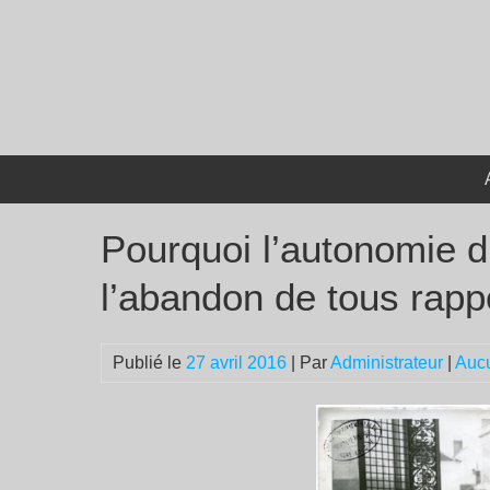
Passer
au
contenu
Pourquoi l’autonomie 
l’abandon de tous rappo
Publié le
27 avril 2016
| Par
Administrateur
|
Auc