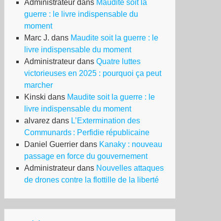
Administrateur
dans
Maudite soit la
guerre : le livre indispensable du
moment
Marc J.
dans
Maudite soit la guerre : le
livre indispensable du moment
Administrateur
dans
Quatre luttes
victorieuses en 2025 : pourquoi ça peut
marcher
Kinski
dans
Maudite soit la guerre : le
livre indispensable du moment
alvarez
dans
L’Extermination des
Communards : Perfidie républicaine
Daniel Guerrier
dans
Kanaky : nouveau
passage en force du gouvernement
Administrateur
dans
Nouvelles attaques
de drones contre la flottille de la liberté