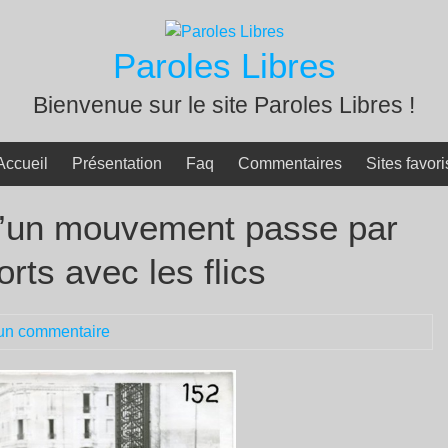
Paroles Libres
Bienvenue sur le site Paroles Libres !
Accueil
Présentation
Faq
Commentaires
Sites favori
d’un mouvement passe par
rts avec les flics
un commentaire