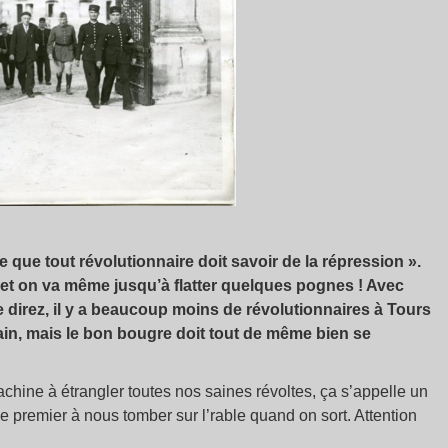
e que tout révolutionnaire doit savoir de la répression ».
… et on va même jusqu’à flatter quelques pognes ! Avec
 direz, il y a beaucoup moins de révolutionnaires à Tours
ain, mais le bon bougre doit tout de même bien se
chine à étrangler toutes nos saines révoltes, ça s’appelle un
t le premier à nous tomber sur l’rable quand on sort. Attention