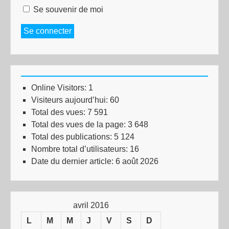
Se souvenir de moi
Se connecter
Online Visitors:
1
Visiteurs aujourd’hui:
60
Total des vues:
7 591
Total des vues de la page:
3 648
Total des publications:
5 124
Nombre total d’utilisateurs:
16
Date du dernier article:
6 août 2026
avril 2016
L
M
M
J
V
S
D