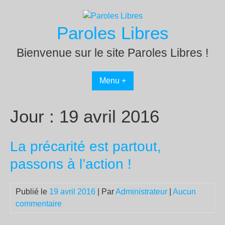
Passer
au
Paroles Libres
contenu
Bienvenue sur le site Paroles Libres !
Menu +
Jour :
19 avril 2016
La précarité est partout,
passons à l’action !
Publié le
19 avril 2016
| Par
Administrateur
|
Aucun
commentaire