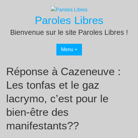
Passer
au
Paroles Libres
contenu
Bienvenue sur le site Paroles Libres !
Menu +
Réponse à Cazeneuve :
Les tonfas et le gaz
lacrymo, c’est pour le
bien-être des
manifestants??