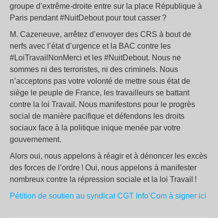
groupe d’extrême-droite entre sur la place République à
Paris pendant #NuitDebout pour tout casser ?
M. Cazeneuve, arrêtez d’envoyer des CRS à bout de
nerfs avec l’état d’urgence et la BAC contre les
#LoiTravailNonMerci et les #NuitDebout. Nous ne
sommes ni des terroristes, ni des criminels. Nous
n’acceptons pas votre volonté de mettre sous état de
siège le peuple de France, les travailleurs se battant
contre la loi Travail. Nous manifestons pour le progrès
social de manière pacifique et défendons les droits
sociaux face à la politique inique menée par votre
gouvernement.
Alors oui, nous appelons à réagir et à dénoncer les excès
des forces de l’ordre ! Oui, nous appelons à manifester
nombreux contre la répression sociale et la loi Travail !
Pétition de soutien au syndicat CGT Info’Com à signer ici