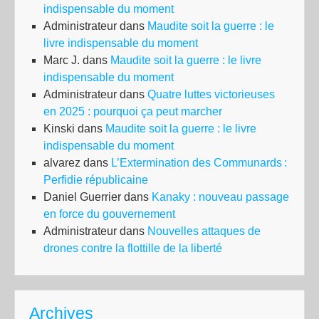
indispensable du moment
Administrateur
dans
Maudite soit la guerre : le
livre indispensable du moment
Marc J.
dans
Maudite soit la guerre : le livre
indispensable du moment
Administrateur
dans
Quatre luttes victorieuses
en 2025 : pourquoi ça peut marcher
Kinski
dans
Maudite soit la guerre : le livre
indispensable du moment
alvarez
dans
L’Extermination des Communards :
Perfidie républicaine
Daniel Guerrier
dans
Kanaky : nouveau passage
en force du gouvernement
Administrateur
dans
Nouvelles attaques de
drones contre la flottille de la liberté
Archives