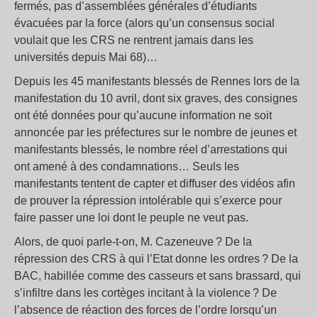
fermés, pas d’assemblées générales d’étudiants
évacuées par la force (alors qu’un consensus social
voulait que les CRS ne rentrent jamais dans les
universités depuis Mai 68)…
Depuis les 45 manifestants blessés de Rennes lors de la
manifestation du 10 avril, dont six graves, des consignes
ont été données pour qu’aucune information ne soit
annoncée par les préfectures sur le nombre de jeunes et
manifestants blessés, le nombre réel d’arrestations qui
ont amené à des condamnations… Seuls les
manifestants tentent de capter et diffuser des vidéos afin
de prouver la répression intolérable qui s’exerce pour
faire passer une loi dont le peuple ne veut pas.
Alors, de quoi parle-t-on, M. Cazeneuve ? De la
répression des CRS à qui l’Etat donne les ordres ? De la
BAC, habillée comme des casseurs et sans brassard, qui
s’infiltre dans les cortèges incitant à la violence ? De
l’absence de réaction des forces de l’ordre lorsqu’un