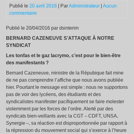
Publié le
20 avril 2016
| Par
Administrateur
|
Aucun
commentaire
Publié le 20/04/2016 par dsinterim
BERNARD CAZENEUVE S’ATTAQUE À NOTRE
SYNDICAT
Les tonfas et le gaz lacrymo, c’est pour le bien-être
des manifestants ?
Bernard Cazeneuve, ministre de la Répubique fait mine
de ne pas comprendre l’affiche que nous avons publiée
hier. Pourtant le message est simple : nous ne supportons
pas de voir des lycéens, des étudiants et des
syndicalistes manifester pacifiquement se faire molester
violemment par les forces de l’ordre. Alerté par des
syndicats bien-veillants avec la CGT – CDFT, UNSA,
Synergie –, sa réaction est disproportionnée par rapport à
la répression du mouvement social qui s’exerce à l’heure