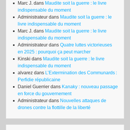
Marc J.
dans
Maudite soit la guerre : le livre
indispensable du moment
Administrateur
dans
Maudite soit la guerre : le
livre indispensable du moment
Marc J.
dans
Maudite soit la guerre : le livre
indispensable du moment
Administrateur
dans
Quatre luttes victorieuses
en 2025 : pourquoi ça peut marcher
Kinski
dans
Maudite soit la guerre : le livre
indispensable du moment
alvarez
dans
L’Extermination des Communards :
Perfidie républicaine
Daniel Guerrier
dans
Kanaky : nouveau passage
en force du gouvernement
Administrateur
dans
Nouvelles attaques de
drones contre la flottille de la liberté