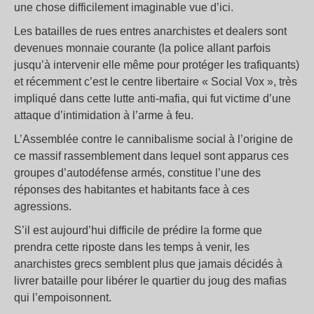
une chose difficilement imaginable vue d’ici.
Les batailles de rues entres anarchistes et dealers sont
devenues monnaie courante (la police allant parfois
jusqu’à intervenir elle même pour protéger les trafiquants)
et récemment c’est le centre libertaire « Social Vox », très
impliqué dans cette lutte anti-mafia, qui fut victime d’une
attaque d’intimidation à l’arme à feu.
L’Assemblée contre le cannibalisme social à l’origine de
ce massif rassemblement dans lequel sont apparus ces
groupes d’autodéfense armés, constitue l’une des
réponses des habitantes et habitants face à ces
agressions.
S’il est aujourd’hui difficile de prédire la forme que
prendra cette riposte dans les temps à venir, les
anarchistes grecs semblent plus que jamais décidés à
livrer bataille pour libérer le quartier du joug des mafias
qui l’empoisonnent.