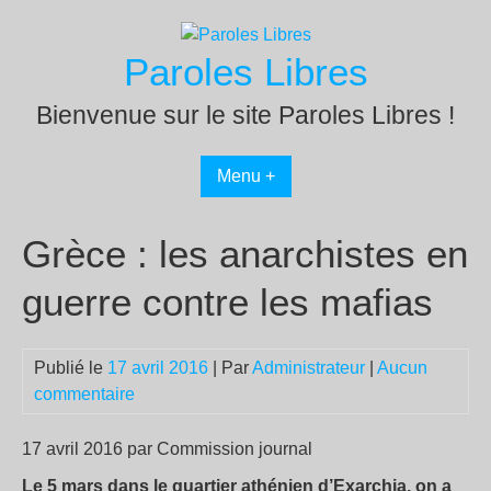
Passer
au
Paroles Libres
contenu
Bienvenue sur le site Paroles Libres !
Menu +
Grèce : les anarchistes en
guerre contre les mafias
Publié le
17 avril 2016
| Par
Administrateur
|
Aucun
commentaire
17 avril 2016 par Commission journal
Le 5 mars dans le quartier athénien d’Exarchia, on a