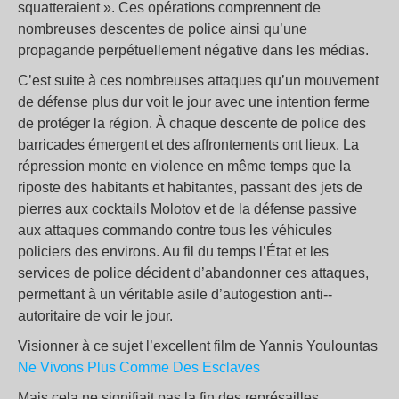
squatteraient ». Ces opérations comprennent de
nombreuses descentes de police ainsi qu’une
propagande perpétuellement négative dans les médias.
C’est suite à ces nombreuses attaques qu’un mouvement
de défense plus dur voit le jour avec une intention ferme
de protéger la région. À chaque descente de police des
barricades émergent et des affrontements ont lieux. La
répression monte en violence en même temps que la
riposte des habitants et habitantes, passant des jets de
pierres aux cocktails Molotov et de la défense passive
aux attaques commando contre tous les véhicules
policiers des environs. Au fil du temps l’État et les
services de police décident d’abandonner ces attaques,
permettant à un véritable asile d’autogestion anti-­
autoritaire de voir le jour.
Visionner à ce sujet l’excellent film de Yannis Youlountas
Ne Vivons Plus Comme Des Esclaves
Mais cela ne signifiait pas la fin des représailles.