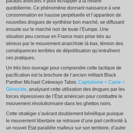
paradis artificiels » pour échapper à la misère
quotidienne. Ce phénomène donnant naissance à une
consommation en hausse perpétuelle et l’apparition de
nouvelles drogues de synthèse bon marché, se diffusant
ensuite sur le marché noir de toute l’Europe. Une
situation peu connue en France mais prise très au
sérieux par le mouvement anarchiste là-bas, témoin des
conséquences terribles de dépolitisation qu’entraînent
ces pratiques.
Un très bon ouvrage pour comprendre cette tactique de
pacification est la brochure de l’ancien militant Black
Panther Michael Cetewayo Tabor,
Capitalisme + Came =
Génocide
, analysant cette utilisation des drogues par les
forces répressives de l’État américain pour combattre le
mouvement révolutionnaire dans les ghettos noirs.
Cette stratégie s’avérant doublement bénéfique puisque
le mouvement libertaire se retrouve ­d’une part confronté à
un nouvel État parallèle mafieux sur son territoire, d’autre