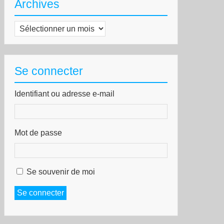
Archives
Archives
Se connecter
Identifiant ou adresse e-mail
Mot de passe
Se souvenir de moi
Se connecter