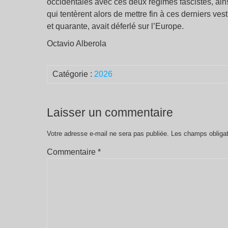
occidentales avec ces deux régimes fascistes, ai
qui tentèrent alors de mettre fin à ces derniers ves
et quarante, avait déferlé sur l’Europe.
Octavio Alberola
Catégorie :
2026
Laisser un commentaire
Votre adresse e-mail ne sera pas publiée.
Les champs obligat
Commentaire
*