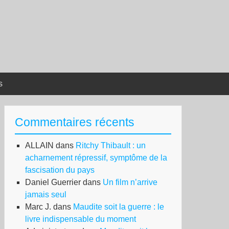
s
Commentaires récents
ALLAIN
dans
Ritchy Thibault : un
acharnement répressif, symptôme de la
fascisation du pays
Daniel Guerrier
dans
Un film n’arrive
jamais seul
Marc J.
dans
Maudite soit la guerre : le
livre indispensable du moment