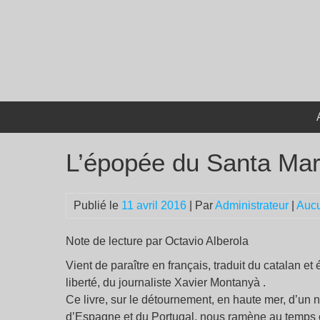
Passer
au
contenu
L’épopée du Santa Mar
Publié le
11 avril 2016
| Par
Administrateur
|
Auc
Note de lecture par Octavio Alberola
Vient de paraître en français, traduit du catalan et 
liberté, du journaliste Xavier Montanyà .
Ce livre, sur le détournement, en haute mer, d’un n
d’Espagne et du Portugal, nous ramène au temps o