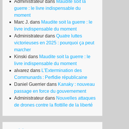
Administrateur
dans
Maudite soit la
guerre : le livre indispensable du
moment
Marc J.
dans
Maudite soit la guerre : le
livre indispensable du moment
Administrateur
dans
Quatre luttes
victorieuses en 2025 : pourquoi ça peut
marcher
Kinski
dans
Maudite soit la guerre : le
livre indispensable du moment
alvarez
dans
L’Extermination des
Communards : Perfidie républicaine
Daniel Guerrier
dans
Kanaky : nouveau
passage en force du gouvernement
Administrateur
dans
Nouvelles attaques
de drones contre la flottille de la liberté