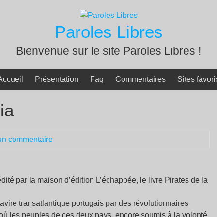
Paroles Libres
Bienvenue sur le site Paroles Libres !
Accueil
Présentation
Faq
Commentaires
Sites favori
ia
un commentaire
édité par la maison d’édition L’échappée, le livre Pirates de la
avire transatlantique portugais par des révolutionnaires
ù les peuples de ces deux pays, encore soumis à la volonté