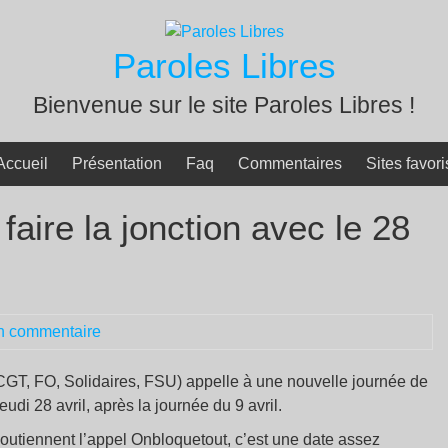
Paroles Libres
Bienvenue sur le site Paroles Libres !
Accueil
Présentation
Faq
Commentaires
Sites favori
faire la jonction avec le 28
n commentaire
 (CGT, FO, Solidaires, FSU) appelle à une nouvelle journée de
udi 28 avril, après la journée du 9 avril.
soutiennent l’appel Onbloquetout, c’est une date assez