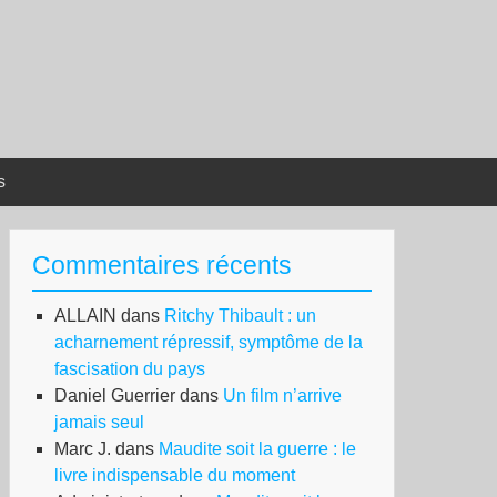
s
Commentaires récents
ALLAIN
dans
Ritchy Thibault : un
acharnement répressif, symptôme de la
fascisation du pays
Daniel Guerrier
dans
Un film n’arrive
jamais seul
Marc J.
dans
Maudite soit la guerre : le
livre indispensable du moment