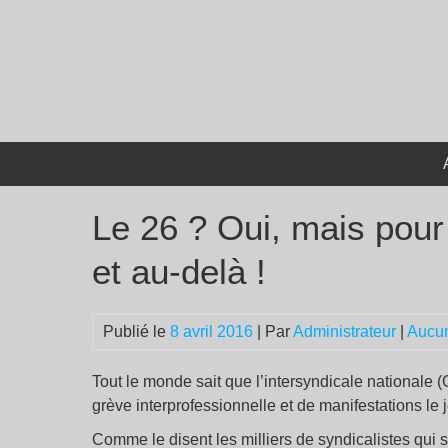
Passer
au
contenu
Le 26 ? Oui, mais pour 
et au-delà !
Publié le
8 avril 2016
| Par
Administrateur
|
Aucu
Tout le monde sait que l’intersyndicale nationale
grève interprofessionnelle et de manifestations le je
Comme le disent les milliers de syndicalistes qui 