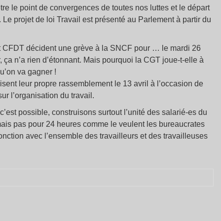
être le point de convergences de toutes nos luttes et le départ
 Le projet de loi Travail est présenté au Parlement à partir du
et CFDT décident une grève à la SNCF pour … le mardi 26
, ça n’a rien d’étonnant. Mais pourquoi la CGT joue-t-elle à
u’on va gagner !
sent leur propre rassemblement le 13 avril à l’occasion de
r l’organisation du travail.
est possible, construisons surtout l’unité des salarié-es du
r, mais pas pour 24 heures comme le veulent les bureaucrates
jonction avec l’ensemble des travailleurs et des travailleuses