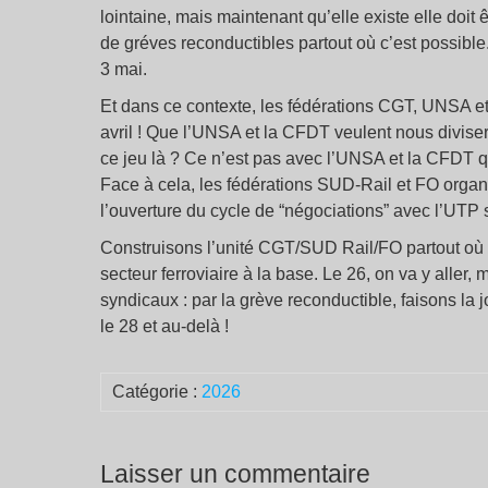
lointaine, mais maintenant qu’elle existe elle doit 
de gréves reconductibles partout où c’est possible.
3 mai.
Et dans ce contexte, les fédérations CGT, UNSA 
avril ! Que l’UNSA et la CFDT veulent nous diviser
ce jeu là ? Ce n’est pas avec l’UNSA et la CFDT q
Face à cela, les fédérations SUD-Rail et FO organi
l’ouverture du cycle de “négociations” avec l’UTP su
Construisons l’unité CGT/SUD Rail/FO partout où c’
secteur ferroviaire à la base. Le 26, on va y alle
syndicaux : par la grève reconductible, faisons la 
le 28 et au-delà !
Catégorie :
2026
Laisser un commentaire