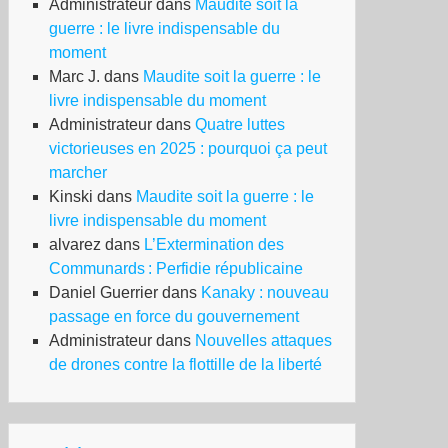
Administrateur
dans
Maudite soit la
guerre : le livre indispensable du
moment
Marc J.
dans
Maudite soit la guerre : le
livre indispensable du moment
Administrateur
dans
Quatre luttes
victorieuses en 2025 : pourquoi ça peut
marcher
Kinski
dans
Maudite soit la guerre : le
livre indispensable du moment
alvarez
dans
L’Extermination des
Communards : Perfidie républicaine
Daniel Guerrier
dans
Kanaky : nouveau
passage en force du gouvernement
Administrateur
dans
Nouvelles attaques
de drones contre la flottille de la liberté