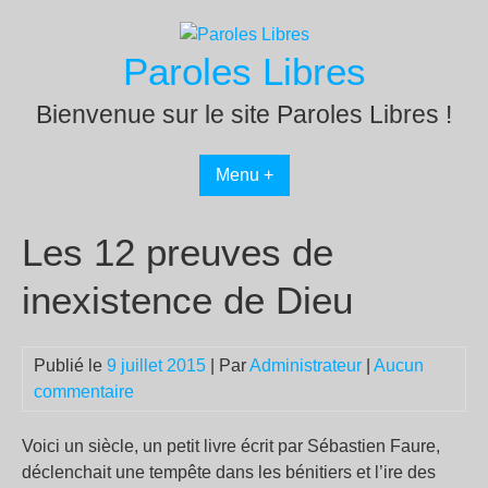
Passer
au
Paroles Libres
contenu
Bienvenue sur le site Paroles Libres !
Menu +
Les 12 preuves de
inexistence de Dieu
Publié le
9 juillet 2015
| Par
Administrateur
|
Aucun
commentaire
Voici un siècle, un petit livre écrit par Sébastien Faure,
déclenchait une tempête dans les bénitiers et l’ire des