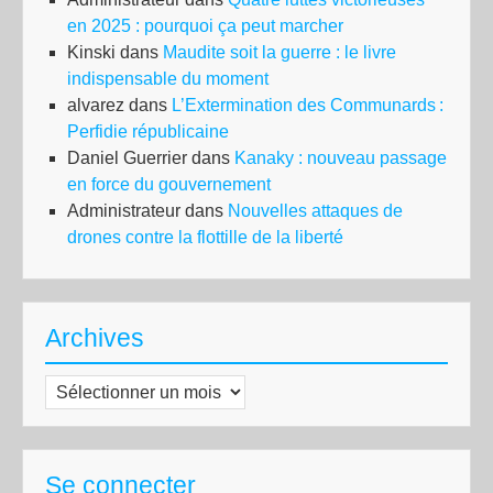
en 2025 : pourquoi ça peut marcher
Kinski
dans
Maudite soit la guerre : le livre
indispensable du moment
alvarez
dans
L’Extermination des Communards :
Perfidie républicaine
Daniel Guerrier
dans
Kanaky : nouveau passage
en force du gouvernement
Administrateur
dans
Nouvelles attaques de
drones contre la flottille de la liberté
Archives
Archives
Se connecter