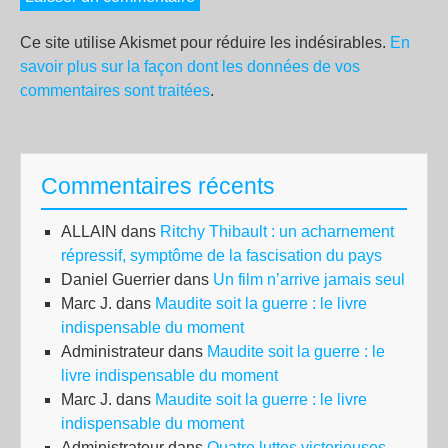
Ce site utilise Akismet pour réduire les indésirables.
En
savoir plus sur la façon dont les données de vos
commentaires sont traitées
.
Commentaires récents
ALLAIN
dans
Ritchy Thibault : un acharnement
répressif, symptôme de la fascisation du pays
Daniel Guerrier
dans
Un film n’arrive jamais seul
Marc J.
dans
Maudite soit la guerre : le livre
indispensable du moment
Administrateur
dans
Maudite soit la guerre : le
livre indispensable du moment
Marc J.
dans
Maudite soit la guerre : le livre
indispensable du moment
Administrateur
dans
Quatre luttes victorieuses