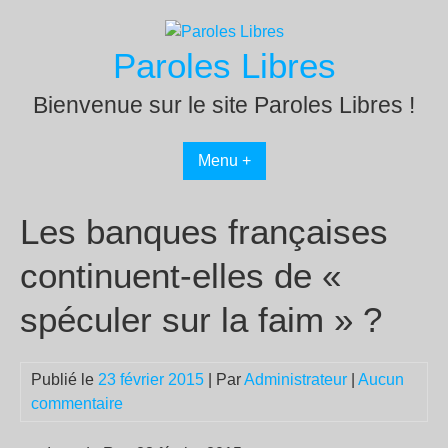
Passer
au
Paroles Libres
contenu
Bienvenue sur le site Paroles Libres !
Menu +
Les banques françaises
continuent-elles de «
spéculer sur la faim » ?
Publié le
23 février 2015
| Par
Administrateur
|
Aucun
commentaire