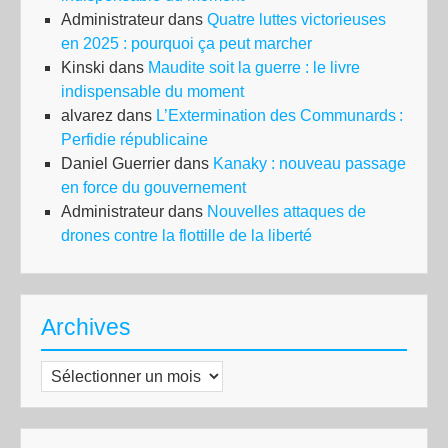
Administrateur
dans
Quatre luttes victorieuses
en 2025 : pourquoi ça peut marcher
Kinski
dans
Maudite soit la guerre : le livre
indispensable du moment
alvarez
dans
L’Extermination des Communards :
Perfidie républicaine
Daniel Guerrier
dans
Kanaky : nouveau passage
en force du gouvernement
Administrateur
dans
Nouvelles attaques de
drones contre la flottille de la liberté
Archives
Archives