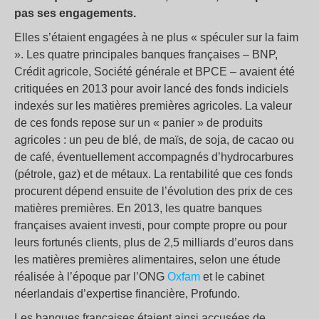
pas ses engagements.
Elles s’étaient engagées à ne plus « spéculer sur la faim
». Les quatre principales banques françaises – BNP,
Crédit agricole, Société générale et BPCE – avaient été
critiquées en 2013 pour avoir lancé des fonds indiciels
indexés sur les matières premières agricoles. La valeur
de ces fonds repose sur un « panier » de produits
agricoles : un peu de blé, de maïs, de soja, de cacao ou
de café, éventuellement accompagnés d’hydrocarbures
(pétrole, gaz) et de métaux. La rentabilité que ces fonds
procurent dépend ensuite de l’évolution des prix de ces
matières premières. En 2013, les quatre banques
françaises avaient investi, pour compte propre ou pour
leurs fortunés clients, plus de 2,5 milliards d’euros dans
les matières premières alimentaires, selon une étude
réalisée à l’époque par l’ONG
Oxfam
et le cabinet
néerlandais d’expertise financière, Profundo.
Les banques françaises étaient ainsi accusées de