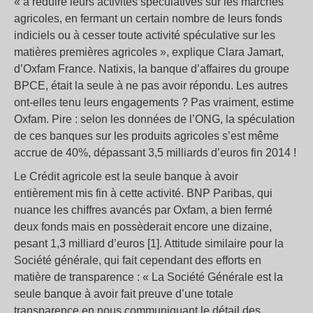
« à réduire leurs activités spéculatives sur les marchés
agricoles, en fermant un certain nombre de leurs fonds
indiciels ou à cesser toute activité spéculative sur les
matières premières agricoles », explique Clara Jamart,
d’Oxfam France. Natixis, la banque d’affaires du groupe
BPCE, était la seule à ne pas avoir répondu. Les autres
ont-elles tenu leurs engagements ? Pas vraiment, estime
Oxfam. Pire : selon les données de l’ONG, la spéculation
de ces banques sur les produits agricoles s’est même
accrue de 40%, dépassant 3,5 milliards d’euros fin 2014 !
Le Crédit agricole est la seule banque à avoir
entièrement mis fin à cette activité. BNP Paribas, qui
nuance les chiffres avancés par Oxfam, a bien fermé
deux fonds mais en possèderait encore une dizaine,
pesant 1,3 milliard d’euros [1]. Attitude similaire pour la
Société générale, qui fait cependant des efforts en
matière de transparence : « La Société Générale est la
seule banque à avoir fait preuve d’une totale
transparence en nous communiquant le détail des