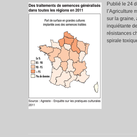
Publié le 24 
l’Agriculture 
sur la graine
inquiétante de
résistances ch
spirale toxiqu