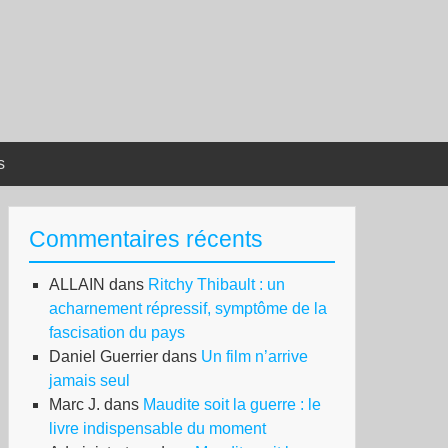
s
Commentaires récents
ALLAIN
dans
Ritchy Thibault : un
acharnement répressif, symptôme de la
fascisation du pays
Daniel Guerrier
dans
Un film n’arrive
jamais seul
Marc J.
dans
Maudite soit la guerre : le
livre indispensable du moment