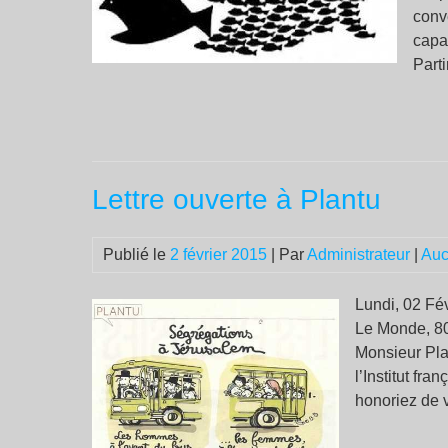
conv
capa
Parti
Lettre ouverte à Plantu
Publié le
2 février 2015
| Par
Administrateur
|
Auc
Lundi, 02 Fév
Le Monde, 80
Monsieur Pla
l’Institut fra
honoriez de v