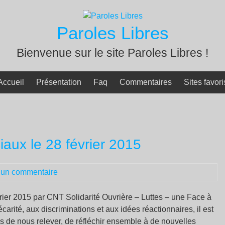
Paroles Libres
Bienvenue sur le site Paroles Libres !
Accueil
Présentation
Faq
Commentaires
Sites favori
ux le 28 février 2015
un commentaire
vrier 2015 par CNT Solidarité Ouvrière – Luttes – une Face à
écarité, aux discriminations et aux idées réactionnaires, il est
s de nous relever, de réfléchir ensemble à de nouvelles