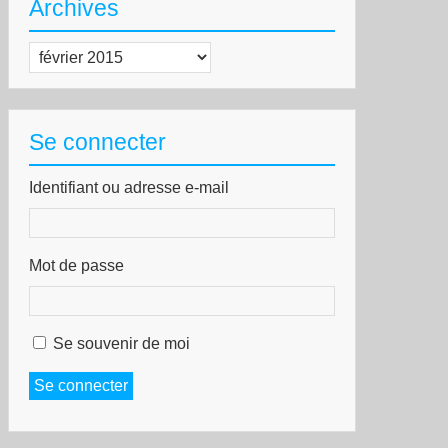
Archives
Archives
Se connecter
Identifiant ou adresse e-mail
tre
Mot de passe
verte
antu
Se souvenir de moi
Se connecter