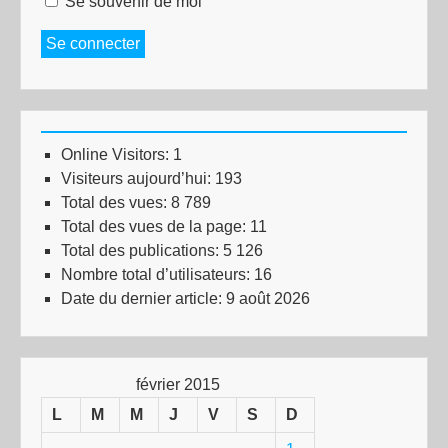
Se souvenir de moi
Se connecter
Online Visitors:
1
Visiteurs aujourd’hui:
193
Total des vues:
8 789
Total des vues de la page:
11
Total des publications:
5 126
Nombre total d’utilisateurs:
16
Date du dernier article:
9 août 2026
février 2015
L
M
M
J
V
S
D