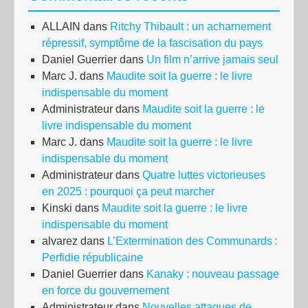
ALLAIN
dans
Ritchy Thibault : un acharnement
répressif, symptôme de la fascisation du pays
Daniel Guerrier
dans
Un film n’arrive jamais seul
Marc J.
dans
Maudite soit la guerre : le livre
indispensable du moment
Administrateur
dans
Maudite soit la guerre : le
livre indispensable du moment
Marc J.
dans
Maudite soit la guerre : le livre
indispensable du moment
Administrateur
dans
Quatre luttes victorieuses
en 2025 : pourquoi ça peut marcher
Kinski
dans
Maudite soit la guerre : le livre
indispensable du moment
alvarez
dans
L’Extermination des Communards :
Perfidie républicaine
Daniel Guerrier
dans
Kanaky : nouveau passage
en force du gouvernement
Administrateur
dans
Nouvelles attaques de