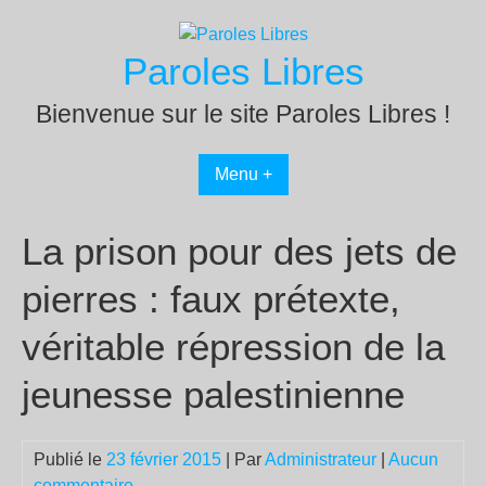
Passer
au
Paroles Libres
contenu
Bienvenue sur le site Paroles Libres !
Menu +
La prison pour des jets de
pierres : faux prétexte,
véritable répression de la
jeunesse palestinienne
Publié le
23 février 2015
| Par
Administrateur
|
Aucun
commentaire