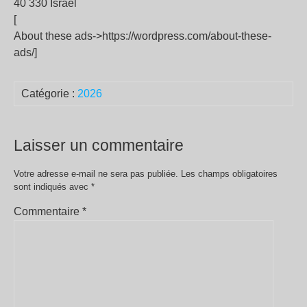
40 330 Israel
[
About these ads->https://wordpress.com/about-these-
ads/]
Catégorie :
2026
Laisser un commentaire
Votre adresse e-mail ne sera pas publiée.
Les champs obligatoires
sont indiqués avec
*
Commentaire
*