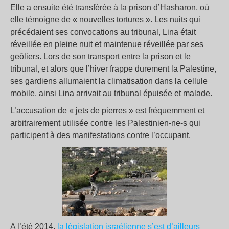
Elle a ensuite été transférée à la prison d’Hasharon, où
elle témoigne de « nouvelles tortures ». Les nuits qui
précédaient ses convocations au tribunal, Lina était
réveillée en pleine nuit et maintenue réveillée par ses
geôliers. Lors de son transport entre la prison et le
tribunal, et alors que l’hiver frappe durement la Palestine,
ses gardiens allumaient la climatisation dans la cellule
mobile, ainsi Lina arrivait au tribunal épuisée et malade.
L’accusation de « jets de pierres » est fréquemment et
arbitrairement utilisée contre les Palestinien-ne-s qui
participent à des manifestations contre l’occupant.
A l’été 2014,
la législation israélienne s’est d’ailleurs