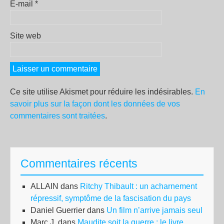
E-mail
*
Site web
Ce site utilise Akismet pour réduire les indésirables.
En
savoir plus sur la façon dont les données de vos
commentaires sont traitées
.
Commentaires récents
ALLAIN
dans
Ritchy Thibault : un acharnement
répressif, symptôme de la fascisation du pays
Daniel Guerrier
dans
Un film n’arrive jamais seul
Marc J.
dans
Maudite soit la guerre : le livre