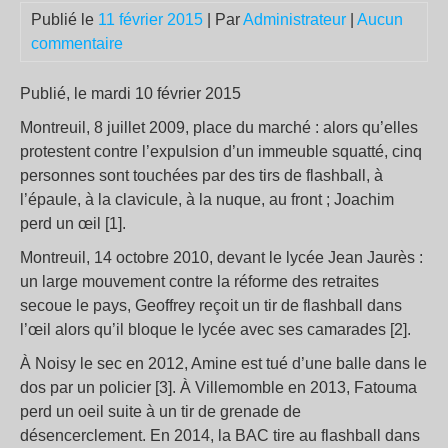
Publié le
11 février 2015
| Par
Administrateur
|
Aucun
commentaire
Publié, le mardi 10 février 2015
Montreuil, 8 juillet 2009, place du marché : alors qu’elles
protestent contre l’expulsion d’un immeuble squatté, cinq
personnes sont touchées par des tirs de flashball, à
l’épaule, à la clavicule, à la nuque, au front ; Joachim
perd un œil [1].
Montreuil, 14 octobre 2010, devant le lycée Jean Jaurès :
un large mouvement contre la réforme des retraites
secoue le pays, Geoffrey reçoit un tir de flashball dans
l’œil alors qu’il bloque le lycée avec ses camarades [2].
À Noisy le sec en 2012, Amine est tué d’une balle dans le
dos par un policier [3]. À Villemomble en 2013, Fatouma
perd un oeil suite à un tir de grenade de
désencerclement. En 2014, la BAC tire au flashball dans