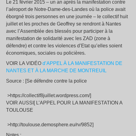
Le 21 février 2015 – un an après la manifestation contre
l’aéroport de Notre-Dame-des-Landes où la police avait
éborgné trois personnes en une journée – le collectif huit
juillet et les proches de Geoffrey se rendront à Nantes
avec l’Assemblée des blessés pour participer à la
manifestation de solidarité avec les ZAD (zone à
défendre) et contre les violences d’Etat qu’elles soient
économiques, sociales ou policières.
VOIR LA VIDÉO
d’APPEL À LA MANIFESTATION DE
NANTES ET À LA MARCHE DE MONTREUIL
Source : [Se défendre contre la police
>https://collectif8juillet.wordpress.com/]
VOIR AUSSI[ L’APPEL POUR LA MANIFESTATION A
TOULOUSE
>http://toulouse.demosphere.eu/rv/9852]
Notes :