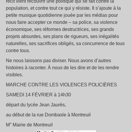
récit vient recouvrir une politique qui se fait contre la
population, et contre tout ce qui y résiste. Il s’ajoute à la
petite musique quotidienne jouée par les médias pour
nous faire accepter ce monde – sa police, sa violence
économique, ses réformes destructrices, ses grands
projets absurdes, ses plans de rigueurs, ses inégalités
naturelles, ses sacrifices obligés, sa concurrence de tous
contre tous.
Ne nous laissons pas diviser. Nous avons d’autres
histoires à raconter. À nous de les dire et de les rendre
visibles.
MARCHE CONTRE LES VIOLENCES POLICIÈRES
SAMEDI 14 FÉVRIER à 14h30
départ du lycée Jean Jaurès,
au début de la rue Dombasle à Montreuil
M° Mairie de Montreuil