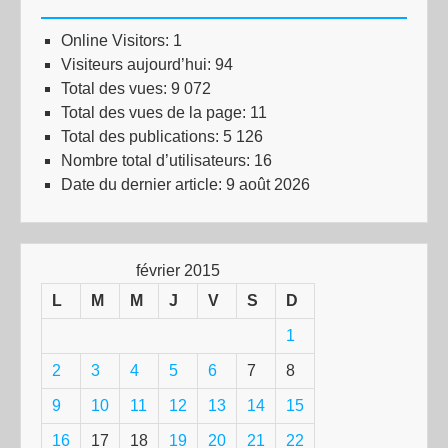
Online Visitors:
1
Visiteurs aujourd’hui:
94
Total des vues:
9 072
Total des vues de la page:
11
Total des publications:
5 126
Nombre total d’utilisateurs:
16
Date du dernier article:
9 août 2026
février 2015
L
M
M
J
V
S
D
1
2
3
4
5
6
7
8
9
10
11
12
13
14
15
16
17
18
19
20
21
22