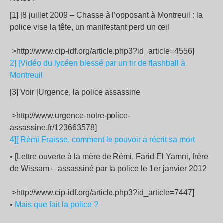
[1] [8 juillet 2009 – Chasse à l’opposant à Montreuil : la
police vise la tête, un manifestant perd un œil
>http://www.cip-idf.org/article.php3?id_article=4556]
2] [Vidéo du lycéen blessé par un tir de flashball à
Montreuil
[3] Voir [Urgence, la police assassine
>http://www.urgence-notre-police-
assassine.fr/123663578]
4][ Rémi Fraisse, comment le pouvoir a récrit sa mort
• [Lettre ouverte à la mère de Rémi, Farid El Yamni, frère
de Wissam – assassiné par la police le 1er janvier 2012
>http://www.cip-idf.org/article.php3?id_article=7447]
•
Mais que fait la police ?