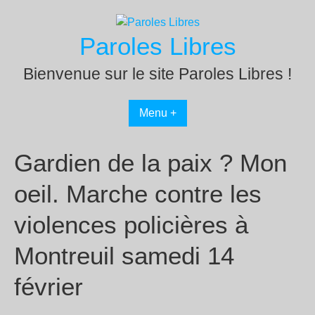
Passer
au
Paroles Libres
contenu
Bienvenue sur le site Paroles Libres !
Menu +
Gardien de la paix ? Mon
oeil. Marche contre les
violences policières à
Montreuil samedi 14
février