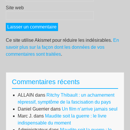
Site web
Ce site utilise Akismet pour réduire les indésirables.
En
savoir plus sur la façon dont les données de vos
commentaires sont traitées
.
Commentaires récents
ALLAIN
dans
Ritchy Thibault : un acharnement
répressif, symptôme de la fascisation du pays
Daniel Guerrier
dans
Un film n’arrive jamais seul
Marc J.
dans
Maudite soit la guerre : le livre
indispensable du moment
Administrateur
dans
Maudite soit la guerre : le