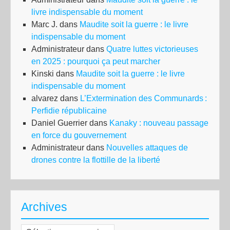
livre indispensable du moment
Marc J.
dans
Maudite soit la guerre : le livre
indispensable du moment
Administrateur
dans
Quatre luttes victorieuses
en 2025 : pourquoi ça peut marcher
Kinski
dans
Maudite soit la guerre : le livre
indispensable du moment
alvarez
dans
L’Extermination des Communards :
Perfidie républicaine
Daniel Guerrier
dans
Kanaky : nouveau passage
en force du gouvernement
Administrateur
dans
Nouvelles attaques de
drones contre la flottille de la liberté
Archives
Archives