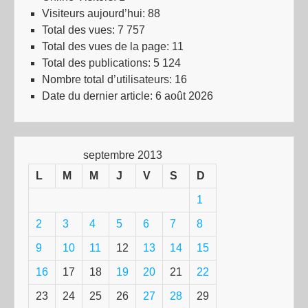
Visiteurs aujourd’hui:
88
Total des vues:
7 757
Total des vues de la page:
11
Total des publications:
5 124
Nombre total d’utilisateurs:
16
Date du dernier article:
6 août 2026
septembre 2013
L
M
M
J
V
S
D
1
2
3
4
5
6
7
8
9
10
11
12
13
14
15
16
17
18
19
20
21
22
23
24
25
26
27
28
29