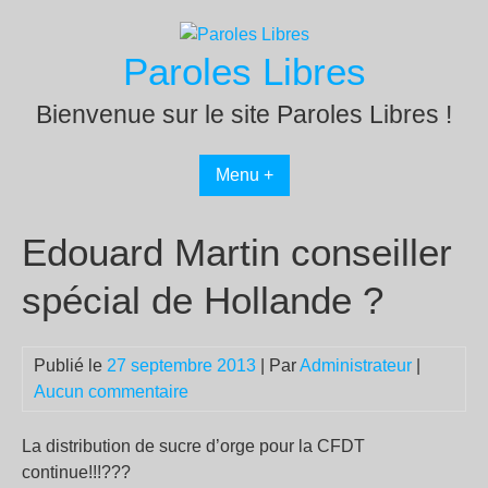
Passer
au
Paroles Libres
contenu
Bienvenue sur le site Paroles Libres !
Menu +
Edouard Martin conseiller
spécial de Hollande ?
Publié le
27 septembre 2013
| Par
Administrateur
|
Aucun commentaire
La distribution de sucre d’orge pour la CFDT
continue!!!???