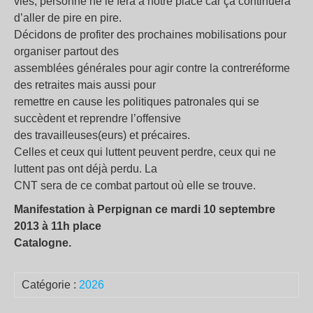
vies, personne ne le fera à notre place car ça continuera
d’aller de pire en pire.
Décidons de profiter des prochaines mobilisations pour
organiser partout des
assemblées générales pour agir contre la contreréforme
des retraites mais aussi pour
remettre en cause les politiques patronales qui se
succèdent et reprendre l’offensive
des travailleuses(eurs) et précaires.
Celles et ceux qui luttent peuvent perdre, ceux qui ne
luttent pas ont déjà perdu. La
CNT sera de ce combat partout où elle se trouve.
Manifestation à Perpignan ce mardi 10 septembre
2013 à 11h place
Catalogne.
Catégorie :
2026