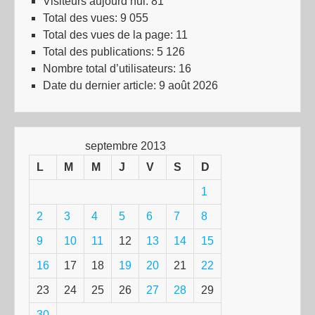
Visiteurs aujourd’hui:
81
Total des vues:
9 055
Total des vues de la page:
11
Total des publications:
5 126
Nombre total d’utilisateurs:
16
Date du dernier article:
9 août 2026
septembre 2013
L
M
M
J
V
S
D
1
2
3
4
5
6
7
8
9
10
11
12
13
14
15
16
17
18
19
20
21
22
23
24
25
26
27
28
29
30