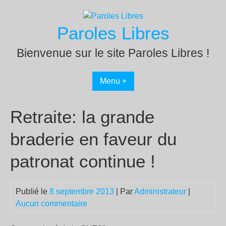
Passer
au
Paroles Libres
contenu
Bienvenue sur le site Paroles Libres !
Menu +
Retraite: la grande
braderie en faveur du
patronat continue !
Publié le
8 septembre 2013
| Par
Administrateur
|
Aucun commentaire