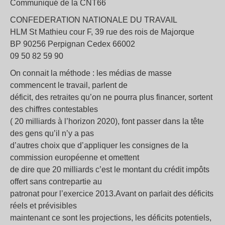
Communiqué de la CNT66
CONFEDERATION NATIONALE DU TRAVAIL
HLM St Mathieu cour F, 39 rue des rois de Majorque
BP 90256 Perpignan Cedex 66002
09 50 82 59 90
On connait la méthode : les médias de masse
commencent le travail, parlent de
déficit, des retraites qu’on ne pourra plus financer, sortent
des chiffres contestables
( 20 milliards à l’horizon 2020), font passer dans la tête
des gens qu’il n’y a pas
d’autres choix que d’appliquer les consignes de la
commission européenne et omettent
de dire que 20 milliards c’est le montant du crédit impôts
offert sans contrepartie au
patronat pour l’exercice 2013.Avant on parlait des déficits
réels et prévisibles
maintenant ce sont les projections, les déficits potentiels,