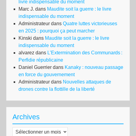
livre indispensable du moment
Marc J.
dans
Maudite soit la guerre : le livre
indispensable du moment
Administrateur
dans
Quatre luttes victorieuses
en 2025 : pourquoi ça peut marcher
Kinski
dans
Maudite soit la guerre : le livre
indispensable du moment
alvarez
dans
L’Extermination des Communards :
Perfidie républicaine
Daniel Guerrier
dans
Kanaky : nouveau passage
en force du gouvernement
Administrateur
dans
Nouvelles attaques de
drones contre la flottille de la liberté
Archives
Archives