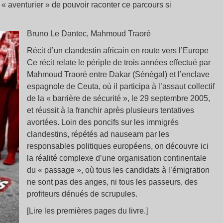
e « aventurier » de pouvoir raconter ce parcours si
Bruno Le Dantec, Mahmoud Traoré
Récit d’un clandestin africain en route vers l’Europe
Ce récit relate le périple de trois années effectué par
Mahmoud Traoré entre Dakar (Sénégal) et l’enclave
espagnole de Ceuta, où il participa à l’assaut collectif
de la « barrière de sécurité », le 29 septembre 2005,
et réussit à la franchir après plusieurs tentatives
avortées. Loin des poncifs sur les immigrés
clandestins, répétés ad nauseam par les
responsables politiques européens, on découvre ici
la réalité complexe d’une organisation continentale
du « passage », où tous les candidats à l’émigration
ne sont pas des anges, ni tous les passeurs, des
profiteurs dénués de scrupules.
[Lire les premières pages du livre.]