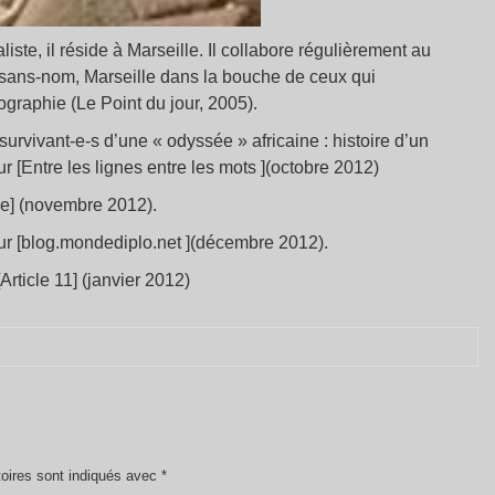
ste, il réside à Marseille. Il collabore régulièrement au
sans-nom, Marseille dans la bouche de ceux qui
graphie (Le Point du jour, 2005).
rvivant-e-s d’une « odyssée » africaine : histoire d’un
ur [Entre les lignes entre les mots ](octobre 2012)
le] (novembre 2012).
sur [blog.mondediplo.net ](décembre 2012).
rticle 11] (janvier 2012)
oires sont indiqués avec
*