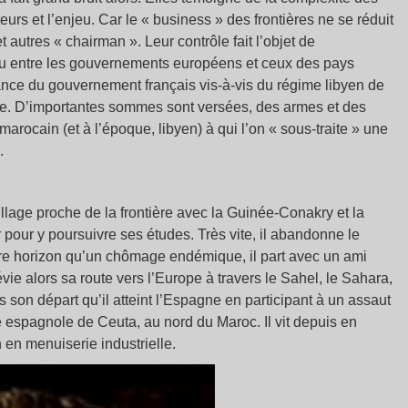
teurs et l’enjeu. Car le « business » des frontières ne se réduit
autres « chairman ». Leur contrôle fait l’objet de
eau entre les gouvernements européens et ceux des pays
ance du gouvernement français vis-à-vis du régime libyen de
e. D’importantes sommes sont versées, des armes et des
arocain (et à l’époque, libyen) à qui l’on « sous-traite » une
.
ge proche de la frontière avec la Guinée-Conakry et la
 pour y poursuivre ses études. Très vite, il abandonne le
tre horizon qu’un chômage endémique, il part avec un ami
évie alors sa route vers l’Europe à travers le Sahel, le Sahara,
s son départ qu’il atteint l’Espagne en participant à un assaut
e espagnole de Ceuta, au nord du Maroc. Il vit depuis en
n en menuiserie industrielle.