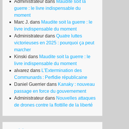
Administrateur
dans
Maudite soit la
guerre : le livre indispensable du
moment
Marc J.
dans
Maudite soit la guerre : le
livre indispensable du moment
Administrateur
dans
Quatre luttes
victorieuses en 2025 : pourquoi ça peut
marcher
Kinski
dans
Maudite soit la guerre : le
livre indispensable du moment
alvarez
dans
L’Extermination des
Communards : Perfidie républicaine
Daniel Guerrier
dans
Kanaky : nouveau
passage en force du gouvernement
Administrateur
dans
Nouvelles attaques
de drones contre la flottille de la liberté