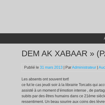
Passer
au
contenu
DEM AK XABAAR » (
Publié le
31 mars 2013
| Par
Administrateur
|
Auc
Les absents ont souvent tort!
ce fut le cas jeudi soir à la librairie Torcatis qui
assisté à un moment d’émotion intense , de partage,
subits par des êtres humains dans ce 21ème siècle. 
ressentiment. Un beau sourire aux coins des lèvres