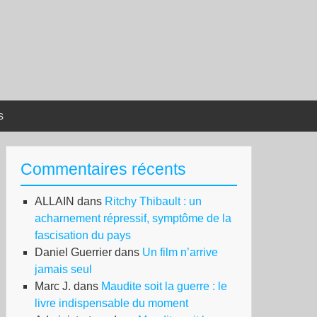
s
Commentaires récents
ALLAIN
dans
Ritchy Thibault : un
acharnement répressif, symptôme de la
fascisation du pays
Daniel Guerrier
dans
Un film n’arrive
jamais seul
Marc J.
dans
Maudite soit la guerre : le
livre indispensable du moment