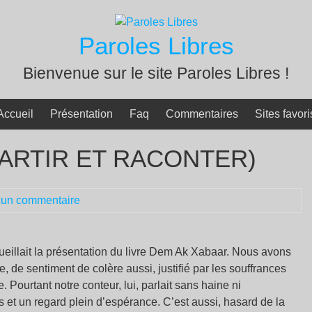
Paroles Libres
Bienvenue sur le site Paroles Libres !
Accueil
Présentation
Faq
Commentaires
Sites favori
PARTIR ET RACONTER)
un commentaire
 accueillait la présentation du livre Dem Ak Xabaar. Nous avons
 de sentiment de colère aussi, justifié par les souffrances
Pourtant notre conteur, lui, parlait sans haine ni
 et un regard plein d’espérance. C’est aussi, hasard de la