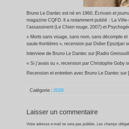
Bruno Le Dantec est né en 1960. Écrivain et journali
magazine CQFD. Il a notamment publié : La Ville-
l’assassinent (Le Chien rouge, 2007) et Psychogéo
« Morts sans visage, sans nom, sans décompte et su
saute-frontières », recension par Didier Epsztjan s
Interview de Bruno Le Dantec sur [Radio Grenouil
« Si j’avais su », recension par Christophe Goby 
Recension et entretien avec Bruno Le Dantec sur [A
Catégorie :
2026
Laisser un commentaire
Votre adresse e-mail ne sera pas publiée.
Les champs obligat