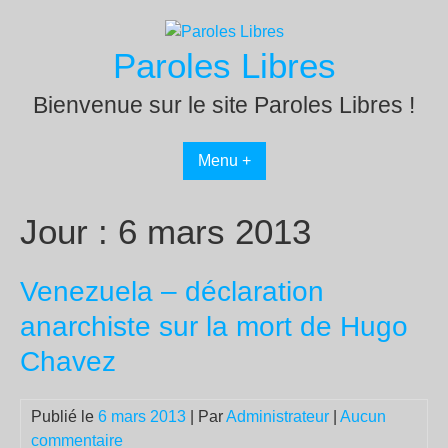
Passer
au
Paroles Libres
contenu
Bienvenue sur le site Paroles Libres !
Menu +
Jour :
6 mars 2013
Venezuela – déclaration
anarchiste sur la mort de Hugo
Chavez
Publié le
6 mars 2013
| Par
Administrateur
|
Aucun
commentaire