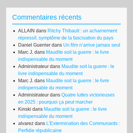
au
qui
Commentaires récents
de
la
ALLAIN
dans
Ritchy Thibault : un acharnement
hon
répressif, symptôme de la fascisation du pays
Daniel Guerrier
dans
Un film n’arrive jamais seul
Marc J.
dans
Maudite soit la guerre : le livre
indispensable du moment
Administrateur
dans
Maudite soit la guerre : le
livre indispensable du moment
Marc J.
dans
Maudite soit la guerre : le livre
indispensable du moment
Administrateur
dans
Quatre luttes victorieuses
en 2025 : pourquoi ça peut marcher
Kinski
dans
Maudite soit la guerre : le livre
indispensable du moment
alvarez
dans
L’Extermination des Communards :
Perfidie républicaine