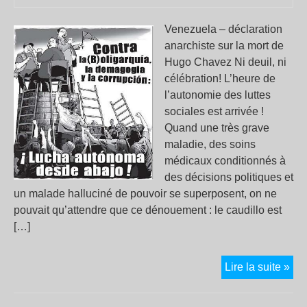
Venezuela – déclaration
anarchiste sur la mort de
Hugo Chavez Ni deuil, ni
célébration! L’heure de
l’autonomie des luttes
sociales est arrivée !
Quand une très grave
maladie, des soins
médicaux conditionnés à
des décisions politiques et
un malade halluciné de pouvoir se superposent, on ne
pouvait qu’attendre que ce dénouement : le caudillo est
[…]
Ven
Lire la suite »
–
déc