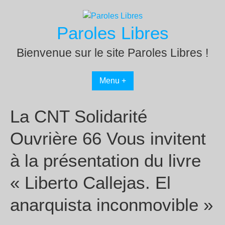
Passer
au
Paroles Libres
contenu
Bienvenue sur le site Paroles Libres !
Menu +
La CNT Solidarité
Ouvrière 66 Vous invitent
à la présentation du livre
« Liberto Callejas. El
anarquista inconmovible »