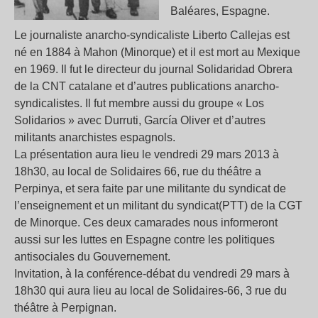
Baléares, Espagne.
Le journaliste anarcho-syndicaliste Liberto Callejas est
né en 1884 à Mahon (Minorque) et il est mort au Mexique
en 1969. Il fut le directeur du journal Solidaridad Obrera
de la CNT catalane et d’autres publications anarcho-
syndicalistes. Il fut membre aussi du groupe « Los
Solidarios » avec Durruti, García Oliver et d’autres
militants anarchistes espagnols.
La présentation aura lieu le vendredi 29 mars 2013 à
18h30, au local de Solidaires 66, rue du théâtre a
Perpinya, et sera faite par une militante du syndicat de
l’enseignement et un militant du syndicat(PTT) de la CGT
de Minorque. Ces deux camarades nous informeront
aussi sur les luttes en Espagne contre les politiques
antisociales du Gouvernement.
Invitation, à la conférence-débat du vendredi 29 mars à
18h30 qui aura lieu au local de Solidaires-66, 3 rue du
théâtre à Perpignan.