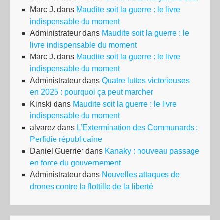
Marc J.
dans
Maudite soit la guerre : le livre
indispensable du moment
Administrateur
dans
Maudite soit la guerre : le
livre indispensable du moment
Marc J.
dans
Maudite soit la guerre : le livre
indispensable du moment
Administrateur
dans
Quatre luttes victorieuses
en 2025 : pourquoi ça peut marcher
Kinski
dans
Maudite soit la guerre : le livre
indispensable du moment
alvarez
dans
L’Extermination des Communards :
Perfidie républicaine
Daniel Guerrier
dans
Kanaky : nouveau passage
en force du gouvernement
Administrateur
dans
Nouvelles attaques de
drones contre la flottille de la liberté