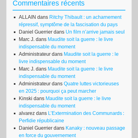
Commentaires récents
ALLAIN
dans
Ritchy Thibault : un acharnement
répressif, symptôme de la fascisation du pays
Daniel Guerrier
dans
Un film n’arrive jamais seul
Marc J.
dans
Maudite soit la guerre : le livre
indispensable du moment
Administrateur
dans
Maudite soit la guerre : le
livre indispensable du moment
Marc J.
dans
Maudite soit la guerre : le livre
indispensable du moment
Administrateur
dans
Quatre luttes victorieuses
en 2025 : pourquoi ça peut marcher
Kinski
dans
Maudite soit la guerre : le livre
indispensable du moment
alvarez
dans
L’Extermination des Communards :
Perfidie républicaine
Daniel Guerrier
dans
Kanaky : nouveau passage
en force du gouvernement