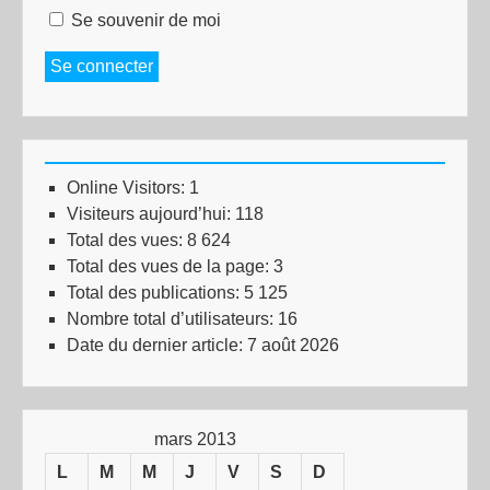
Se souvenir de moi
Se connecter
Online Visitors:
1
Visiteurs aujourd’hui:
118
Total des vues:
8 624
Total des vues de la page:
3
Total des publications:
5 125
Nombre total d’utilisateurs:
16
Date du dernier article:
7 août 2026
mars 2013
L
M
M
J
V
S
D