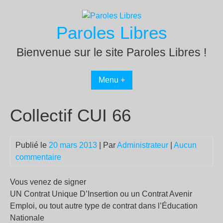
Passer
au
Paroles Libres
contenu
Bienvenue sur le site Paroles Libres !
Menu +
Collectif CUI 66
Publié le
20 mars 2013
| Par
Administrateur
|
Aucun
commentaire
Vous venez de signer
UN Contrat Unique D’Insertion ou un Contrat Avenir
Emploi, ou tout autre type de contrat dans l’Éducation
Nationale