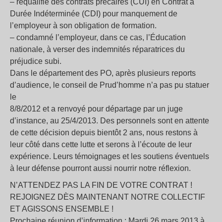
– requalifié des contrats précaires (CUI) en Contrat à
Durée Indéterminée (CDI) pour manquement de
l’employeur à son obligation de formation.
– condamné l’employeur, dans ce cas, l’Éducation
nationale, à verser des indemnités réparatrices du
préjudice subi.
Dans le département des PO, après plusieurs reports
d’audience, le conseil de Prud’homme n’a pas pu statuer
le
8/8/2012 et a renvoyé pour départage par un juge
d’instance, au 25/4/2013. Des personnels sont en attente
de cette décision depuis bientôt 2 ans, nous restons à
leur côté dans cette lutte et serons à l’écoute de leur
expérience. Leurs témoignages et les soutiens éventuels
à leur défense pourront aussi nourrir notre réflexion.
N’ATTENDEZ PAS LA FIN DE VOTRE CONTRAT !
REJOIGNEZ DÈS MAINTENANT NOTRE COLLECTIF
ET AGISSONS ENSEMBLE !
Prochaine réunion d’information : Mardi 26 mars 2013 à