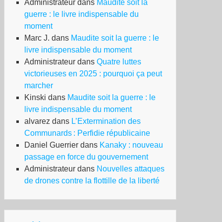
Administrateur
dans
Maudite soit la
guerre : le livre indispensable du
moment
Marc J.
dans
Maudite soit la guerre : le
livre indispensable du moment
Administrateur
dans
Quatre luttes
victorieuses en 2025 : pourquoi ça peut
marcher
Kinski
dans
Maudite soit la guerre : le
livre indispensable du moment
alvarez
dans
L’Extermination des
Communards : Perfidie républicaine
Daniel Guerrier
dans
Kanaky : nouveau
passage en force du gouvernement
Administrateur
dans
Nouvelles attaques
de drones contre la flottille de la liberté