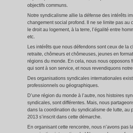
objectifs communs.
Notre syndicalisme allie la défense des intérêts imm
changement social profond. Il ne se limite pas a
le droit au logement, à la terre, l’égalité entre ho
etc.
Les intérêts que nous défendons sont ceux de la cla
retraite, chômeurs et chômeuses, jeunes en formati
régions du monde. En cela, nous nous opposons fr
qui sont à son service, et nous revendiquons notre
Des organisations syndicales internationales exis
professionnels ou géographiques.
D’une région du monde à l’autre, nos histoires synd
syndicales, sont différentes. Mais, nous partageo
dans la coordination du syndicalisme de lutte, au 
2013 s’inscrit dans cette démarche.
En organisant cette rencontre, nous n’avons pas la