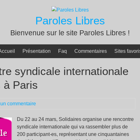
Paroles Libres
Bienvenue sur le site Paroles Libres !
Accueil
Présentation
Faq
Commentaires
Sites favori
tre syndicale internationale
 à Paris
un commentaire
Du 22 au 24 mars, Solidaires organise une rencontre
syndicale internationale qui va rassembler plus de
200 participant-es, représentant une cinquantaines