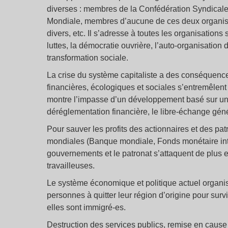
diverses : membres de la Confédération Syndicale
Mondiale, membres d’aucune de ces deux organisat
divers, etc. Il s’adresse à toutes les organisation
luttes, la démocratie ouvrière, l’auto-organisation d
transformation sociale.
La crise du système capitaliste a des conséquenc
financières, écologiques et sociales s’entremêlent 
montre l’impasse d’un développement basé sur un p
déréglementation financière, le libre-échange géné
Pour sauver les profits des actionnaires et des pat
mondiales (Banque mondiale, Fonds monétaire inte
gouvernements et le patronat s’attaquent de plus en
travailleuses.
Le système économique et politique actuel organis
personnes à quitter leur région d’origine pour survi
elles sont immigré-es.
Destruction des services publics, remise en cause 