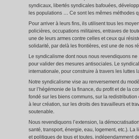
syndicaux, libertés syndicales bafouées, développ
les populations … Ce sont les mêmes méthodes qui 
Pour arriver à leurs fins, ils utilisent tous les moye
policières, occupations militaires, entraves de toute
une de leurs armes contre celles et ceux qui résist
solidarité, par delà les frontières, est une de nos 
Le syndicalisme dont nous nous revendiquons ne s
pour valider des mesures antisociales. Le syndicali
internationale, pour construire à travers les luttes
Notre syndicalisme vise au renversement du modè
sur l’hégémonie de la finance, du profit et de la c
fondé sur les biens communs, sur la redistribution 
à leur création, sur les droits des travailleurs et
soutenable.
Nous revendiquons l’extension, la démocratisation 
santé, transport, énergie, eau, logement, etc.). La 
et politiques de tous et toutes, indépendamment de l