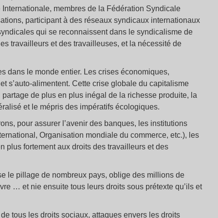
 Internationale, membres de la Fédération Syndicale
ions, participant à des réseaux syndicaux internationaux
s syndicales qui se reconnaissent dans le syndicalisme de
es travailleurs et des travailleuses, et la nécessité de
es dans le monde entier. Les crises économiques,
et s’auto-alimentent. Cette crise globale du capitalisme
artage de plus en plus inégal de la richesse produite, la
ralisé et le mépris des impératifs écologiques.
rons, pour assurer l’avenir des banques, les institutions
rnational, Organisation mondiale du commerce, etc.), les
 plus fortement aux droits des travailleurs et des
e le pillage de nombreux pays, oblige des millions de
vre … et nie ensuite tous leurs droits sous prétexte qu’ils et
de tous les droits sociaux, attaques envers les droits