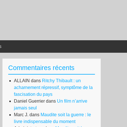
s
Commentaires récents
ALLAIN
dans
Ritchy Thibault : un
acharnement répressif, symptôme de la
fascisation du pays
Daniel Guerrier
dans
Un film n’arrive
jamais seul
Marc J.
dans
Maudite soit la guerre : le
livre indispensable du moment