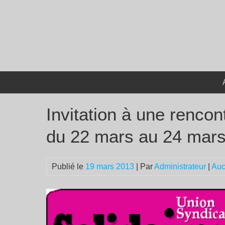
Passer
au
contenu
Invitation à une rencon
du 22 mars au 24 mars
Publié le
19 mars 2013
| Par
Administrateur
|
Auc