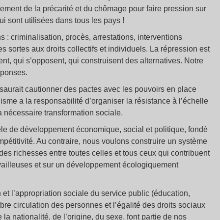
ement de la précarité et du chômage pour faire pression sur
sont utilisées dans tous les pays !
ns : criminalisation, procès, arrestations, interventions
s sortes aux droits collectifs et individuels. La répression est
ent, qui s’opposent, qui construisent des alternatives. Notre
réponses.
aurait cautionner des pactes avec les pouvoirs en place
sme a la responsabilité d’organiser la résistance à l’échelle
 la nécessaire transformation sociale.
le de développement économique, social et politique, fondé
ompétitivité. Au contraire, nous voulons construire un système
des richesses entre toutes celles et tous ceux qui contribuent
 travailleuses et sur un développement écologiquement
et l’appropriation sociale du service public (éducation,
libre circulation des personnes et l’égalité des droits sociaux
a nationalité, de l’origine, du sexe, font partie de nos