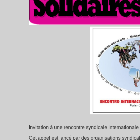
Invitation à une rencontre syndicale international
Cet appel est lancé par des organisations syndicales