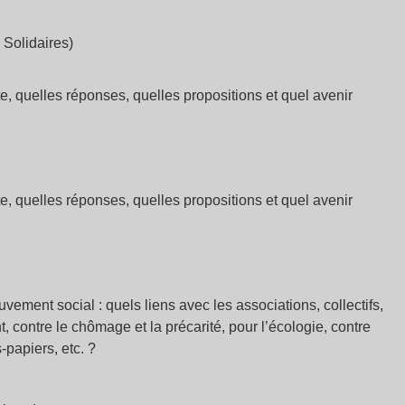
 Solidaires)
te, quelles réponses, quelles propositions et quel avenir
te, quelles réponses, quelles propositions et quel avenir
vement social : quels liens avec les associations, collectifs,
t, contre le chômage et la précarité, pour l’écologie, contre
-papiers, etc. ?