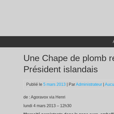
Passer
au
contenu
Une Chape de plomb reco
Président islandais
Publié le
5 mars 2013
| Par
Administrateur
|
Aucu
de : Agoravox via Henri
lundi 4 mars 2013 – 12h30