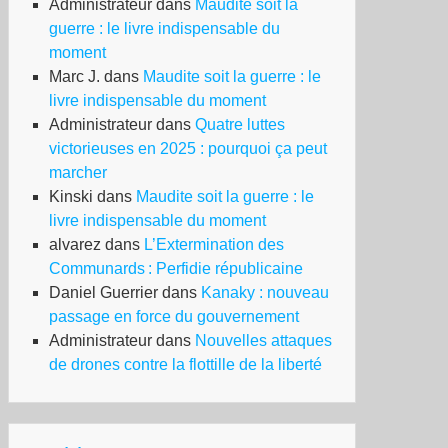
Administrateur
dans
Maudite soit la
guerre : le livre indispensable du
moment
Marc J.
dans
Maudite soit la guerre : le
livre indispensable du moment
Administrateur
dans
Quatre luttes
victorieuses en 2025 : pourquoi ça peut
marcher
Kinski
dans
Maudite soit la guerre : le
livre indispensable du moment
alvarez
dans
L’Extermination des
Communards : Perfidie républicaine
Daniel Guerrier
dans
Kanaky : nouveau
passage en force du gouvernement
Administrateur
dans
Nouvelles attaques
de drones contre la flottille de la liberté