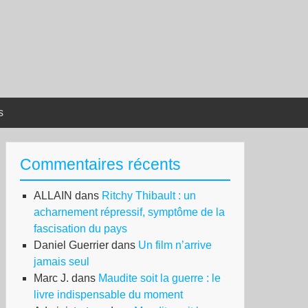
s
Commentaires récents
ALLAIN
dans
Ritchy Thibault : un
acharnement répressif, symptôme de la
fascisation du pays
Daniel Guerrier
dans
Un film n’arrive
jamais seul
Marc J.
dans
Maudite soit la guerre : le
livre indispensable du moment