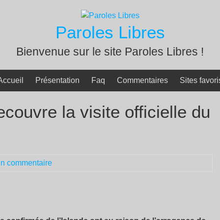
Paroles Libres
Bienvenue sur le site Paroles Libres !
Accueil
Présentation
Faq
Commentaires
Sites favori
uvre la visite officielle du
n commentaire