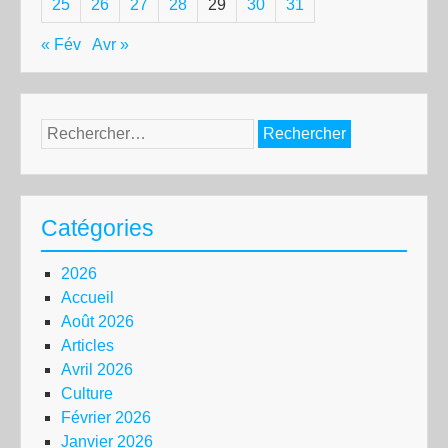
25
26
27
28
29
30
31
« Fév
Avr »
Rechercher :
Catégories
2026
Accueil
Août 2026
Articles
Avril 2026
Culture
Février 2026
Janvier 2026