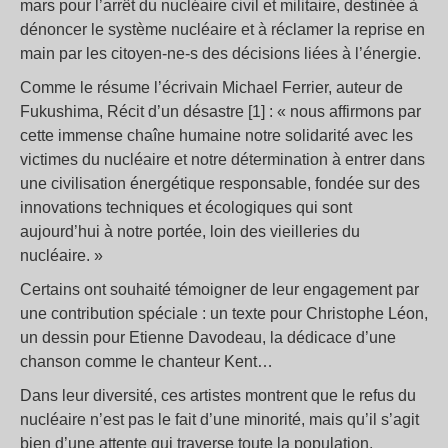
mars pour l’arrêt du nucléaire civil et militaire, destinée à
dénoncer le système nucléaire et à réclamer la reprise en
main par les citoyen-ne-s des décisions liées à l’énergie.
Comme le résume l’écrivain Michael Ferrier, auteur de
Fukushima, Récit d’un désastre [1] : « nous affirmons par
cette immense chaîne humaine notre solidarité avec les
victimes du nucléaire et notre détermination à entrer dans
une civilisation énergétique responsable, fondée sur des
innovations techniques et écologiques qui sont
aujourd’hui à notre portée, loin des vieilleries du
nucléaire. »
Certains ont souhaité témoigner de leur engagement par
une contribution spéciale : un texte pour Christophe Léon,
un dessin pour Etienne Davodeau, la dédicace d’une
chanson comme le chanteur Kent…
Dans leur diversité, ces artistes montrent que le refus du
nucléaire n’est pas le fait d’une minorité, mais qu’il s’agit
bien d’une attente qui traverse toute la population.