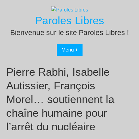
Passer
au
Paroles Libres
contenu
Bienvenue sur le site Paroles Libres !
Menu +
Pierre Rabhi, Isabelle
Autissier, François
Morel… soutiennent la
chaîne humaine pour
l’arrêt du nucléaire