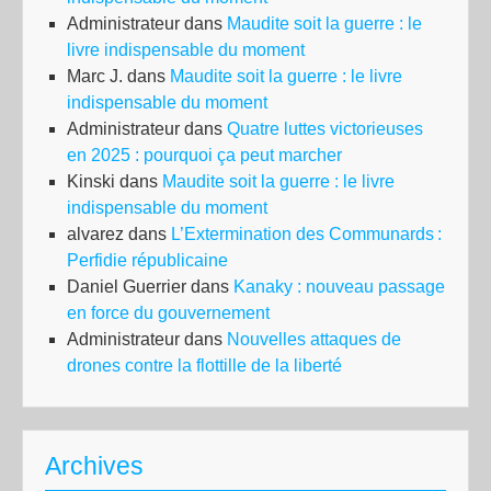
Administrateur
dans
Maudite soit la guerre : le
livre indispensable du moment
Marc J.
dans
Maudite soit la guerre : le livre
indispensable du moment
Administrateur
dans
Quatre luttes victorieuses
en 2025 : pourquoi ça peut marcher
Kinski
dans
Maudite soit la guerre : le livre
indispensable du moment
alvarez
dans
L’Extermination des Communards :
Perfidie républicaine
Daniel Guerrier
dans
Kanaky : nouveau passage
en force du gouvernement
Administrateur
dans
Nouvelles attaques de
drones contre la flottille de la liberté
Archives