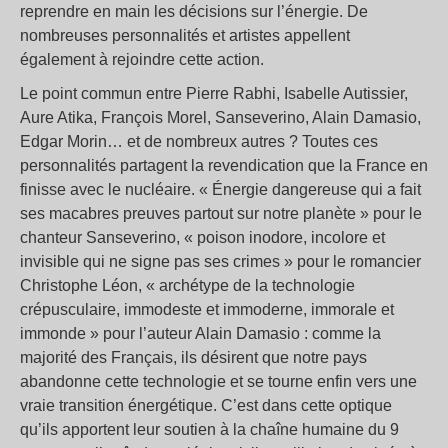
reprendre en main les décisions sur l’énergie. De
nombreuses personnalités et artistes appellent
également à rejoindre cette action.
Le point commun entre Pierre Rabhi, Isabelle Autissier,
Aure Atika, François Morel, Sanseverino, Alain Damasio,
Edgar Morin… et de nombreux autres ? Toutes ces
personnalités partagent la revendication que la France en
finisse avec le nucléaire. « Énergie dangereuse qui a fait
ses macabres preuves partout sur notre planète » pour le
chanteur Sanseverino, « poison inodore, incolore et
invisible qui ne signe pas ses crimes » pour le romancier
Christophe Léon, « archétype de la technologie
crépusculaire, immodeste et immoderne, immorale et
immonde » pour l’auteur Alain Damasio : comme la
majorité des Français, ils désirent que notre pays
abandonne cette technologie et se tourne enfin vers une
vraie transition énergétique. C’est dans cette optique
qu’ils apportent leur soutien à la chaîne humaine du 9