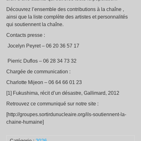
Découvrez l’ensemble des contributions à la chaîne ,
ainsi que la liste complète des artistes et personnalités
qui soutiennent la chaîne.
Contacts presse :
Jocelyn Peyret – 06 20 36 57 17
Pierric Duflos – 06 28 34 73 32
Chargée de communication :
Charlotte Mijeon – 06 64 66 01 23
[1] Fukushima, récit d’un désastre, Gallimard, 2012
Retrouvez ce communiqué sur notre site :
[http://groupes.sortirdunucleaire.org/ils-soutiennent-la-
chaine-humaine]
Catégorie :
2026