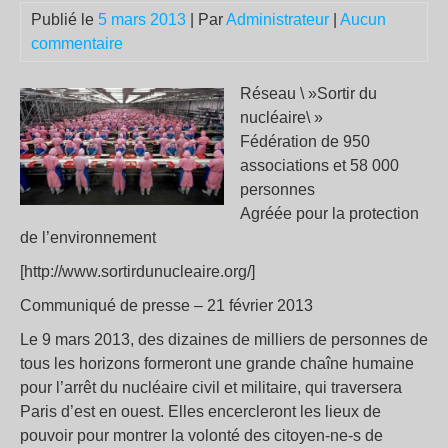
Publié le
5 mars 2013
| Par
Administrateur
|
Aucun
commentaire
Réseau \ »Sortir du
nucléaire\ »
Fédération de 950
associations et 58 000
personnes
Agréée pour la protection
de l’environnement
[http://www.sortirdunucleaire.org/]
Communiqué de presse – 21 février 2013
Le 9 mars 2013, des dizaines de milliers de personnes de
tous les horizons formeront une grande chaîne humaine
pour l’arrêt du nucléaire civil et militaire, qui traversera
Paris d’est en ouest. Elles encercleront les lieux de
pouvoir pour montrer la volonté des citoyen-ne-s de