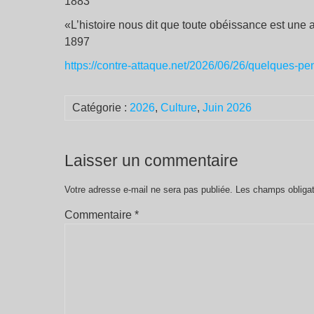
1883
«L’histoire nous dit que toute obéissance est une a
1897
https://contre-attaque.net/2026/06/26/quelques-pe
Catégorie :
2026
,
Culture
,
Juin 2026
Laisser un commentaire
Votre adresse e-mail ne sera pas publiée.
Les champs obligat
Commentaire
*