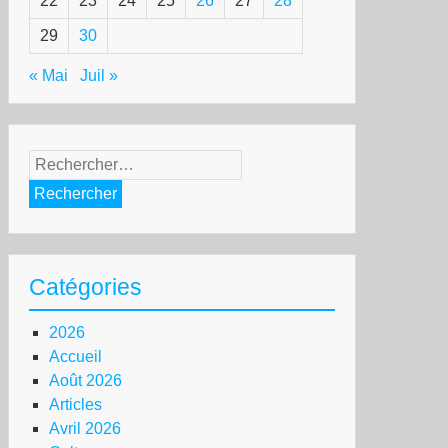
22
23
24
25
26
27
28
29
30
« Mai
Juil »
Rechercher :
Catégories
2026
Accueil
Août 2026
Articles
Avril 2026