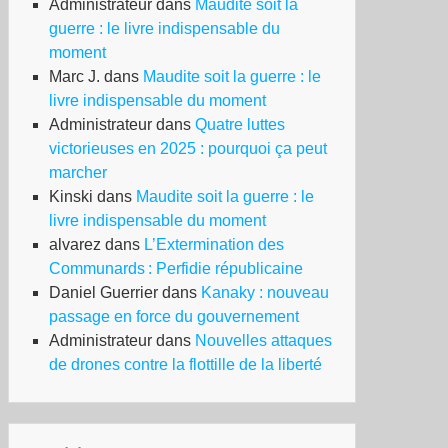
Administrateur
dans
Maudite soit la
guerre : le livre indispensable du
moment
Marc J.
dans
Maudite soit la guerre : le
livre indispensable du moment
Administrateur
dans
Quatre luttes
victorieuses en 2025 : pourquoi ça peut
marcher
Kinski
dans
Maudite soit la guerre : le
livre indispensable du moment
alvarez
dans
L’Extermination des
Communards : Perfidie républicaine
Daniel Guerrier
dans
Kanaky : nouveau
passage en force du gouvernement
Administrateur
dans
Nouvelles attaques
de drones contre la flottille de la liberté