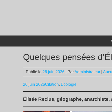
Passer
au
contenu
Quelques pensées d’Él
Publié le
26 juin 2026
| Par
Administrateur
|
Aucu
26 juin 2026
Citation
,
Ecologie
Élisée Reclus, géographe, anarchiste, a