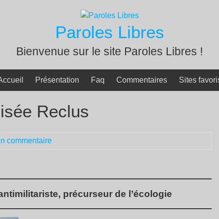
Paroles Libres
Bienvenue sur le site Paroles Libres !
Accueil
Présentation
Faq
Commentaires
Sites favori
isée Reclus
n commentaire
ntimilitariste, précurseur de l’écologie