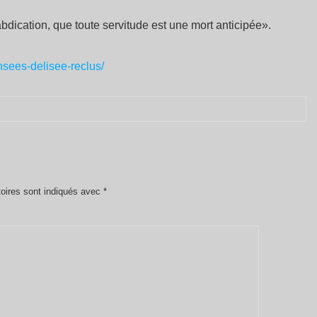
bdication, que toute servitude est une mort anticipée».
nsees-delisee-reclus/
oires sont indiqués avec
*