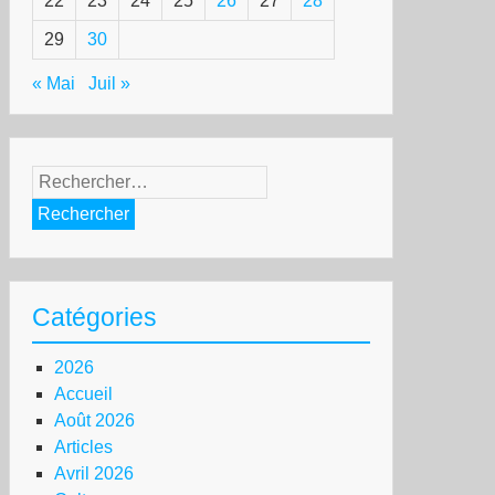
22
23
24
25
26
27
28
29
30
« Mai
Juil »
Rechercher :
Catégories
2026
Accueil
Août 2026
Articles
Avril 2026