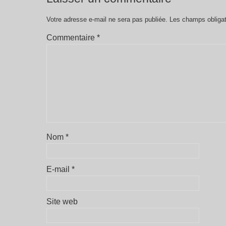
Votre adresse e-mail ne sera pas publiée.
Les champs obligat
Commentaire
*
Nom
*
E-mail
*
Site web