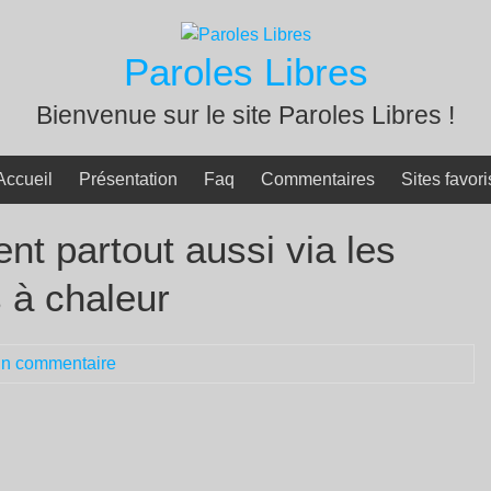
Paroles Libres
Bienvenue sur le site Paroles Libres !
Accueil
Présentation
Faq
Commentaires
Sites favori
t partout aussi via les
 à chaleur
n commentaire