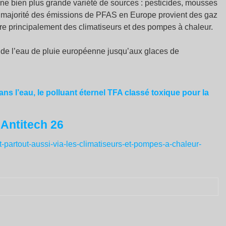
une bien plus grande variété de sources : pesticides, mousses
 la majorité des émissions de PFAS en Europe provient des gaz
dire principalement des climatiseurs et des pompes à chaleur.
 de l’eau de pluie européenne jusqu’aux glaces de
s l’eau, le polluant éternel TFA classé toxique pour la
: Antitech 26
partout-aussi-via-les-climatiseurs-et-pompes-a-chaleur-