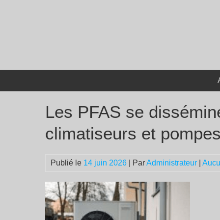
Passer
au
contenu
Les PFAS se disséminen
climatiseurs et pompes
Publié le
14 juin 2026
| Par
Administrateur
|
Aucu