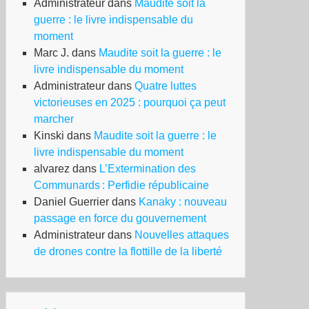
Administrateur
dans
Maudite soit la
guerre : le livre indispensable du
moment
Marc J.
dans
Maudite soit la guerre : le
livre indispensable du moment
Administrateur
dans
Quatre luttes
victorieuses en 2025 : pourquoi ça peut
marcher
Kinski
dans
Maudite soit la guerre : le
livre indispensable du moment
alvarez
dans
L’Extermination des
Communards : Perfidie républicaine
Daniel Guerrier
dans
Kanaky : nouveau
passage en force du gouvernement
Administrateur
dans
Nouvelles attaques
de drones contre la flottille de la liberté