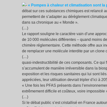
«
Pompes à chaleur et climatisation sont l
débat sur ces substances chimiques est relancé a
permettent de s’adapter au dérèglement climatique 
dans sa chronique au «
Monde
».
(…)
Le rapport souligne le caractère vain d’une appro
de 10 000 molécules différentes – quand moins de 
chimère réglementaire. Cette méthode offre aux ind
de remplacer une molécule interdite par un clone 
(…)
quasi-indestructibilité de ces composants. Ce qui fa
s’accumulent de manière irréversible dans la bios
exposition et les risques sanitaires qui lui sont l
appréciées, leur utilisation devrait tripler d’ici à 
«
Une fois les PFAS présents dans l’environnement,
extrêmement difficile et coûteux, voire impossible
(…)
Si le débat public s’est cristallisé en France autou