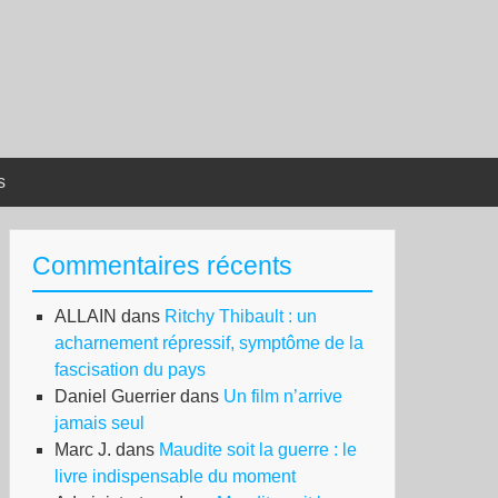
s
Commentaires récents
ALLAIN
dans
Ritchy Thibault : un
acharnement répressif, symptôme de la
fascisation du pays
Daniel Guerrier
dans
Un film n’arrive
jamais seul
Marc J.
dans
Maudite soit la guerre : le
livre indispensable du moment