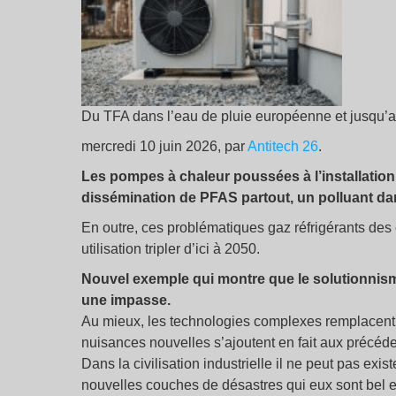
Du TFA dans l’eau de pluie européenne et jusqu’a
mercredi 10 juin 2026, par
Antitech 26
.
Les pompes à chaleur poussées à l’installation 
dissémination de PFAS partout, un polluant dan
En outre, ces problématiques gaz réfrigérants des 
utilisation tripler d’ici à 2050.
Nouvel exemple qui montre que le solutionnisme 
une impasse.
Au mieux, les technologies complexes remplacent
nuisances nouvelles s’ajoutent en fait aux précéd
Dans la civilisation industrielle il ne peut pas exist
nouvelles couches de désastres qui eux sont bel e