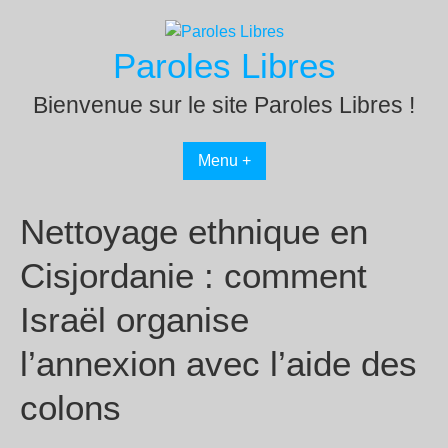
Passer
au
Paroles Libres
contenu
Bienvenue sur le site Paroles Libres !
Menu +
Nettoyage ethnique en
Cisjordanie : comment
Israël organise
l’annexion avec l’aide des
colons