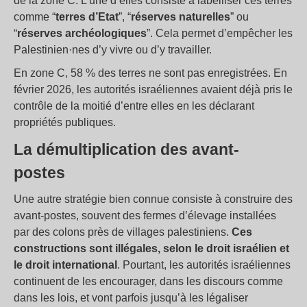
de la zone C. L’une d’elles consiste à labelliser ces terres
comme “
terres d’Etat
”, “
réserves naturelles
” ou
“
réserves archéologiques
”. Cela permet d’empêcher les
Palestinien·nes d’y vivre ou d’y travailler.
En zone C, 58 % des terres ne sont pas enregistrées. En
février 2026, les autorités israéliennes avaient déjà pris le
contrôle de la moitié d’entre elles en les déclarant
propriétés publiques.
La démultiplication des avant-
postes
Une autre stratégie bien connue consiste à construire des
avant-postes, souvent des fermes d’élevage installées
par des colons près de villages palestiniens.
Ces
constructions sont illégales, selon le droit israélien et
le droit international
. Pourtant, les autorités israéliennes
continuent de les encourager, dans les discours comme
dans les lois, et vont parfois jusqu’à les légaliser