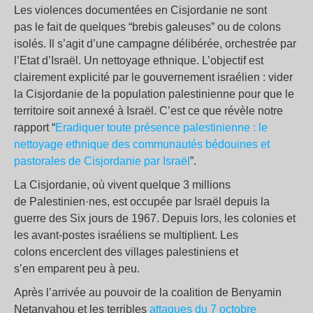
Les violences documentées en Cisjordanie ne sont
pas le fait de quelques “brebis galeuses” ou de colons
isolés. Il s’agit d’une campagne délibérée, orchestrée par
l’Etat d’Israël. Un nettoyage ethnique. L’objectif est
clairement explicité par le gouvernement israélien : vider
la Cisjordanie de la population palestinienne pour que le
territoire soit annexé à Israël. C’est ce que révèle notre
rapport “
Eradiquer toute présence palestinienne : le
nettoyage ethnique des communautés bédouines et
pastorales de Cisjordanie par Israël
”.
La Cisjordanie, où vivent quelque 3 millions
de Palestinien·nes, est occupée par Israël depuis la
guerre des Six jours de 1967. Depuis lors, les colonies et
les avant-postes israéliens se multiplient. Les
colons encerclent des villages palestiniens et
s’en emparent peu à peu.
Après l’arrivée au pouvoir de la coalition de Benyamin
Netanyahou et les terribles
attaques du 7 octobre