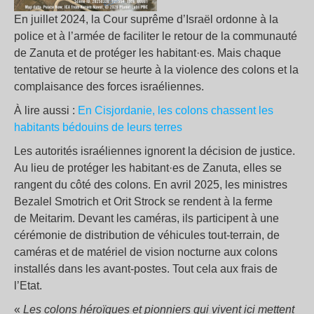
En juillet 2024, la Cour suprême d’Israël ordonne à la
police et à l’armée de faciliter le retour de la communauté
de Zanuta et de protéger les habitant·es. Mais chaque
tentative de retour se heurte à la violence des colons et la
complaisance des forces israéliennes.
À lire aussi :
En Cisjordanie, les colons chassent les
habitants bédouins de leurs terres
Les autorités israéliennes ignorent la décision de justice.
Au lieu de protéger les habitant·es de Zanuta, elles se
rangent du côté des colons. En avril 2025, les ministres
Bezalel Smotrich et Orit Strock se rendent à la ferme
de Meitarim. Devant les caméras, ils participent à une
cérémonie de distribution de véhicules tout-terrain, de
caméras et de matériel de vision nocturne aux colons
installés dans les avant-postes. Tout cela aux frais de
l’Etat.
«
Les colons héroïques et pionniers qui vivent ici mettent