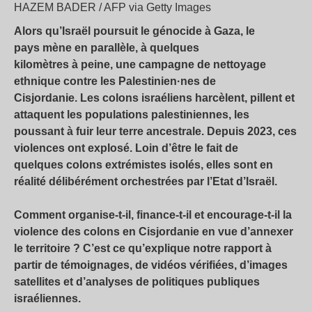
HAZEM BADER / AFP via Getty Images
Alors qu’Israël poursuit le génocide à Gaza, le
pays mène en parallèle, à quelques
kilomètres à peine, une campagne de nettoyage
ethnique contre les Palestinien·nes de
Cisjordanie. Les colons israéliens harcèlent, pillent et
attaquent les populations palestiniennes, les
poussant à fuir leur terre ancestrale. Depuis 2023, ces
violences ont explosé. Loin d’être le fait de
quelques colons extrémistes isolés, elles sont en
réalité délibérément orchestrées par l’Etat d’Israël.
Comment organise-t-il, finance-t-il et encourage-t-il la
violence des colons en Cisjordanie en vue d’annexer
le territoire ? C’est ce qu’explique notre rapport
à
partir de témoignages, de vidéos vérifiées, d’images
satellites et d’analyses de politiques publiques
israéliennes.