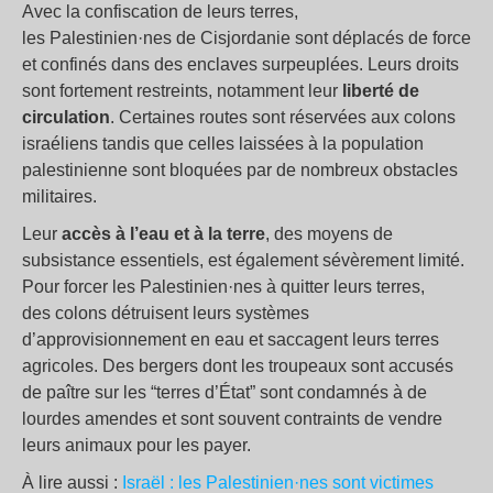
Avec la confiscation de leurs terres,
les Palestinien·nes de Cisjordanie sont déplacés de force
et confinés dans des enclaves surpeuplées. Leurs droits
sont fortement restreints, notamment leur
liberté de
circulation
. Certaines routes sont réservées aux colons
israéliens tandis que celles laissées à la population
palestinienne sont bloquées par de nombreux obstacles
militaires.
Leur
accès à l’eau et à la terre
, des moyens de
subsistance essentiels, est également sévèrement limité.
Pour forcer les Palestinien·nes à quitter leurs terres,
des colons détruisent leurs systèmes
d’approvisionnement en eau et saccagent leurs terres
agricoles. Des bergers dont les troupeaux sont accusés
de paître sur les “terres d’État” sont condamnés à de
lourdes amendes et sont souvent contraints de vendre
leurs animaux pour les payer.
À lire aussi :
Israël : les Palestinien·nes sont victimes