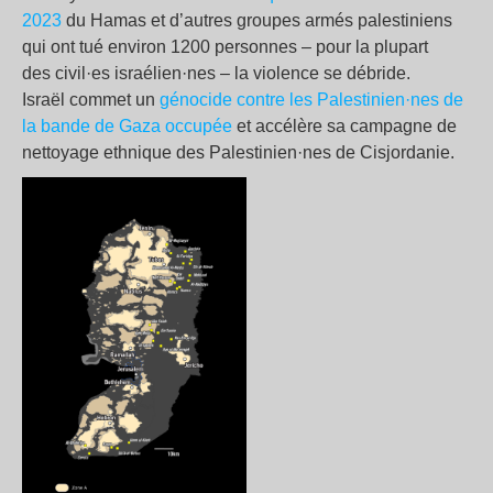
2023
du Hamas et d’autres groupes armés palestiniens
qui ont tué environ 1200 personnes – pour la plupart
des civil·es israélien·nes – la violence se débride.
Israël commet un
génocide contre les Palestinien·nes de
la bande de Gaza occupée
et accélère sa campagne de
nettoyage ethnique des Palestinien·nes de Cisjordanie.