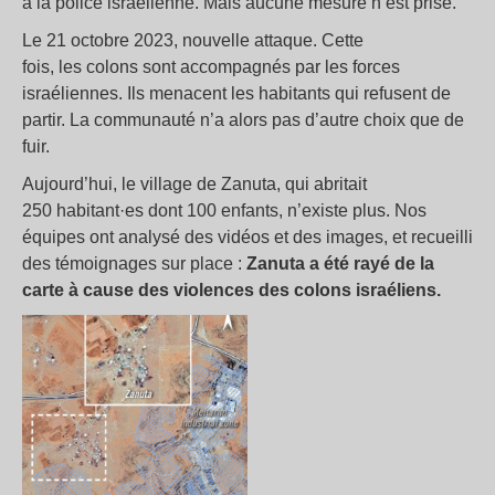
à la police israélienne. Mais aucune mesure n’est prise.
Le 21 octobre 2023, nouvelle attaque. Cette
fois, les colons sont accompagnés par les forces
israéliennes. Ils menacent les habitants qui refusent de
partir. La communauté n’a alors pas d’autre choix que de
fuir.
Aujourd’hui, le village de Zanuta, qui abritait
250 habitant·es dont 100 enfants, n’existe plus. Nos
équipes ont analysé des vidéos et des images, et recueilli
des témoignages sur place :
Zanuta a été rayé de la
carte
à cause des violences des colons israéliens.