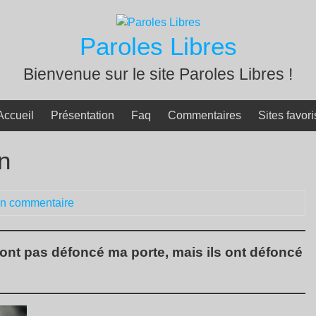
Paroles Libres
Bienvenue sur le site Paroles Libres !
Accueil
Présentation
Faq
Commentaires
Sites favori
n
n commentaire
 n’ont pas défoncé ma porte, mais ils ont défoncé