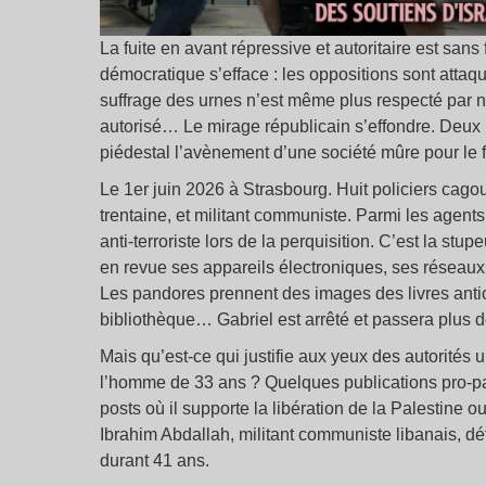
La fuite en avant répressive et autoritaire est sans f
démocratique s’efface : les oppositions sont attaq
suffrage des urnes n’est même plus respecté par 
autorisé… Le mirage républicain s’effondre. Deux
piédestal l’avènement d’une société mûre pour le 
Le 1er juin 2026 à Strasbourg. Huit policiers cag
trentaine, et militant communiste. Parmi les agents
anti-terroriste lors de la perquisition. C’est la stu
en revue ses appareils électroniques, ses réseaux 
Les pandores prennent des images des livres antic
bibliothèque… Gabriel est arrêté et passera plus 
Mais qu’est-ce qui justifie aux yeux des autorités u
l’homme de 33 ans ? Quelques publications pro-pal
posts où il supporte la libération de la Palestine
Ibrahim Abdallah, militant communiste libanais, 
durant 41 ans.