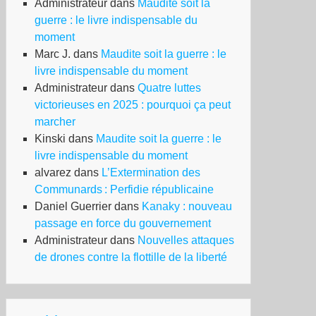
Administrateur
dans
Maudite soit la
guerre : le livre indispensable du
moment
Marc J.
dans
Maudite soit la guerre : le
livre indispensable du moment
Administrateur
dans
Quatre luttes
victorieuses en 2025 : pourquoi ça peut
marcher
Kinski
dans
Maudite soit la guerre : le
livre indispensable du moment
alvarez
dans
L’Extermination des
Communards : Perfidie républicaine
Daniel Guerrier
dans
Kanaky : nouveau
passage en force du gouvernement
Administrateur
dans
Nouvelles attaques
de drones contre la flottille de la liberté