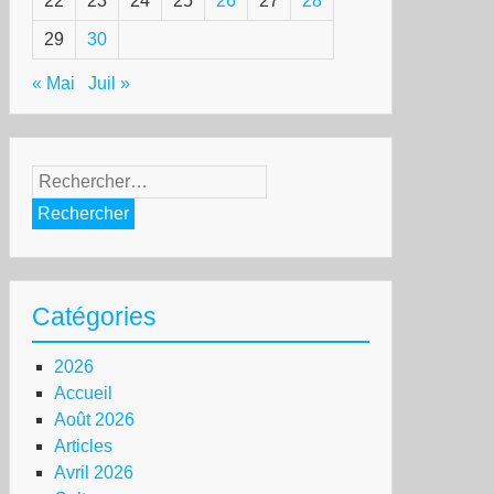
22
23
24
25
26
27
28
29
30
« Mai
Juil »
Rechercher :
Catégories
2026
Accueil
Août 2026
Articles
Avril 2026