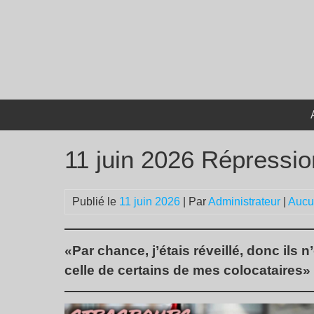
Passer
au
contenu
11 juin 2026 Répressio
Publié le
11 juin 2026
| Par
Administrateur
|
Aucu
«Par chance, j’étais réveillé, donc ils
celle de certains de mes colocataires»