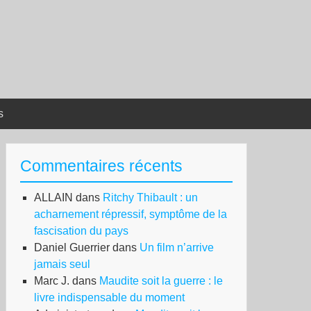
s
Commentaires récents
ALLAIN
dans
Ritchy Thibault : un
acharnement répressif, symptôme de la
fascisation du pays
Daniel Guerrier
dans
Un film n’arrive
jamais seul
Marc J.
dans
Maudite soit la guerre : le
livre indispensable du moment