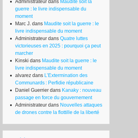
Administrateur
dans
Maudite soit la
guerre : le livre indispensable du
moment
Marc J.
dans
Maudite soit la guerre : le
livre indispensable du moment
Administrateur
dans
Quatre luttes
victorieuses en 2025 : pourquoi ça peut
marcher
Kinski
dans
Maudite soit la guerre : le
livre indispensable du moment
alvarez
dans
L’Extermination des
Communards : Perfidie républicaine
Daniel Guerrier
dans
Kanaky : nouveau
passage en force du gouvernement
Administrateur
dans
Nouvelles attaques
de drones contre la flottille de la liberté