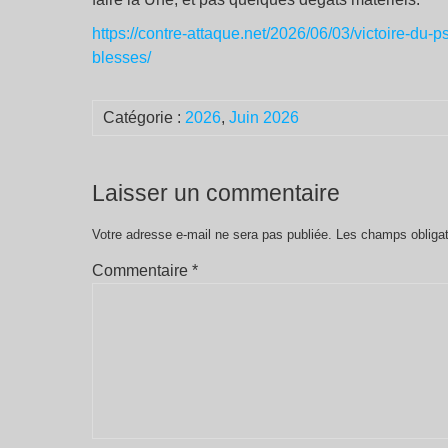
https://contre-attaque.net/2026/06/03/victoire-du-
blesses/
Catégorie :
2026
,
Juin 2026
Laisser un commentaire
Votre adresse e-mail ne sera pas publiée.
Les champs obligat
Commentaire
*