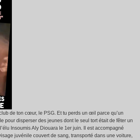
 club de ton cœur, le PSG. Et tu perds un œil parce qu’un
e pour disperser des jeunes dont le seul tort était de fêter un
 l’élu Insoumis Aly Diouara le 1er juin. Il est accompagné
 visage juvénile couvert de sang, transporté dans une voiture,