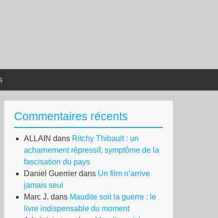
s
Commentaires récents
ALLAIN
dans
Ritchy Thibault : un
acharnement répressif, symptôme de la
fascisation du pays
Daniel Guerrier
dans
Un film n’arrive
jamais seul
Marc J.
dans
Maudite soit la guerre : le
livre indispensable du moment