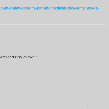
psg-un-enfant-eborgne-par-un-tir-policier-des-centaines-de-
oires sont indiqués avec
*