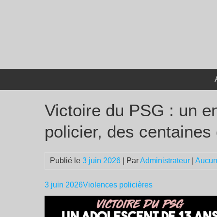
Passer
au
contenu
Victoire du PSG : un en
policier, des centaines
Publié le
3 juin 2026
| Par
Administrateur
|
Aucun
3 juin 2026
Violences policières