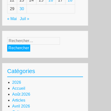
22
23
24
25
26
27
28
29
30
« Mai
Juil »
Rechercher :
Catégories
2026
Accueil
Août 2026
Articles
Avril 2026