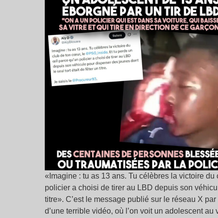
«Imagine : tu as 13 ans. Tu célèbres la victoire du
policier a choisi de tirer au LBD depuis son véhicul
titre». C’est le message publié sur le réseau X par
d’une terrible vidéo, où l’on voit un adolescent au